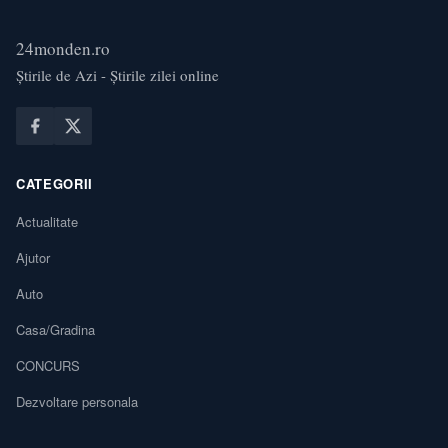
24monden.ro
Știrile de Azi - Știrile zilei online
CATEGORII
Actualitate
Ajutor
Auto
Casa/Gradina
CONCURS
Dezvoltare personala