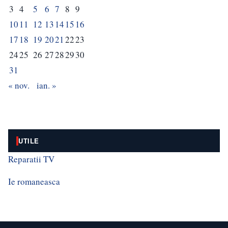
3
4
5
6
7
8
9
10
11
12
13
14
15
16
17
18
19
20
21
22
23
24
25
26
27
28
29
30
31
« nov.
ian. »
UTILE
Reparatii TV
Ie romaneasca