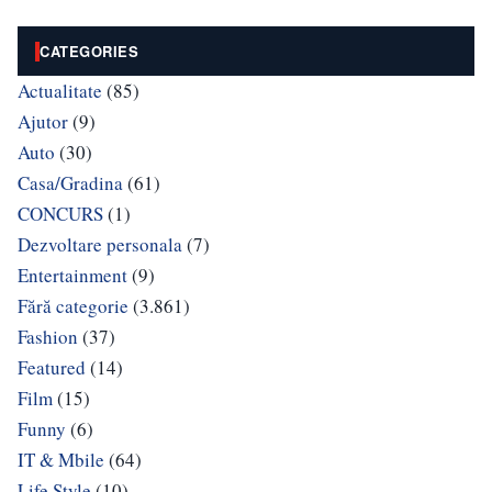
CATEGORIES
Actualitate
(85)
Ajutor
(9)
Auto
(30)
Casa/Gradina
(61)
CONCURS
(1)
Dezvoltare personala
(7)
Entertainment
(9)
Fără categorie
(3.861)
Fashion
(37)
Featured
(14)
Film
(15)
Funny
(6)
IT & Mbile
(64)
Life Style
(10)