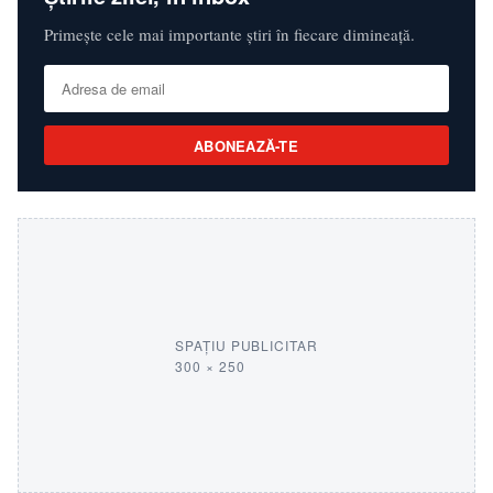
Primește cele mai importante știri în fiecare dimineață.
ABONEAZĂ-TE
SPAȚIU PUBLICITAR
300 × 250