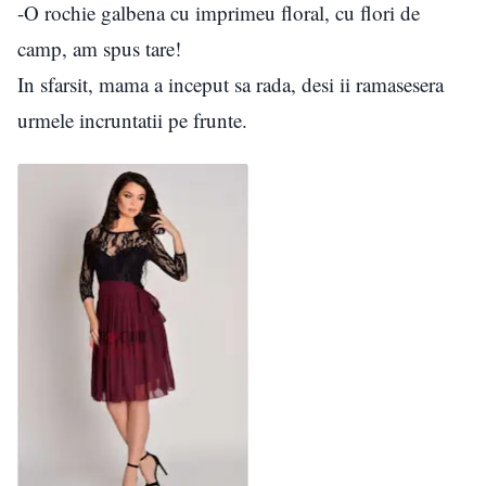
-O rochie galbena cu imprimeu floral, cu flori de
camp, am spus tare!
In sfarsit, mama a inceput sa rada, desi ii ramasesera
urmele incruntatii pe frunte.