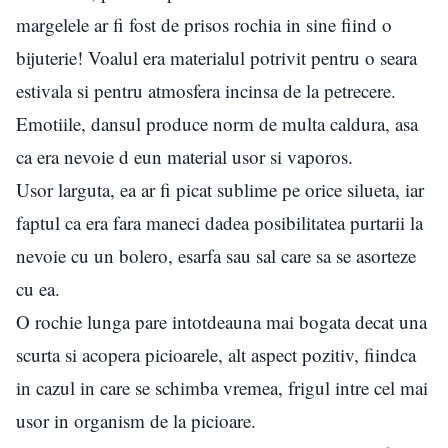
margelele ar fi fost de prisos rochia in sine fiind o
bijuterie! Voalul era materialul potrivit pentru o seara
estivala si pentru atmosfera incinsa de la petrecere.
Emotiile, dansul produce norm de multa caldura, asa
ca era nevoie d eun material usor si vaporos.
Usor larguta, ea ar fi picat sublime pe orice silueta, iar
faptul ca era fara maneci dadea posibilitatea purtarii la
nevoie cu un bolero, esarfa sau sal care sa se asorteze
cu ea.
O rochie lunga pare intotdeauna mai bogata decat una
scurta si acopera picioarele, alt aspect pozitiv, fiindca
in cazul in care se schimba vremea, frigul intre cel mai
usor in organism de la picioare.