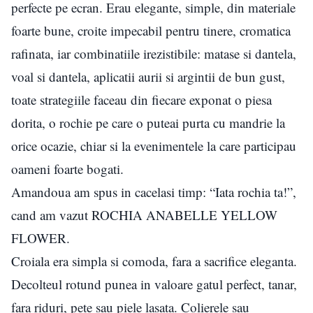
perfecte pe ecran. Erau elegante, simple, din materiale
foarte bune, croite impecabil pentru tinere, cromatica
rafinata, iar combinatiile irezistibile: matase si dantela,
voal si dantela, aplicatii aurii si argintii de bun gust,
toate strategiile faceau din fiecare exponat o piesa
dorita, o rochie pe care o puteai purta cu mandrie la
orice ocazie, chiar si la evenimentele la care participau
oameni foarte bogati.
Amandoua am spus in cacelasi timp: “Iata rochia ta!”,
cand am vazut ROCHIA ANABELLE YELLOW
FLOWER.
Croiala era simpla si comoda, fara a sacrifice eleganta.
Decolteul rotund punea in valoare gatul perfect, tanar,
fara riduri, pete sau piele lasata. Colierele sau