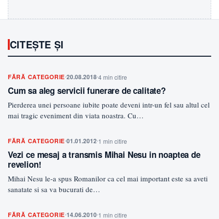
CITEȘTE ȘI
FĂRĂ CATEGORIE
20.08.2018
4 min citire
Cum sa aleg servicii funerare de calitate?
Pierderea unei persoane iubite poate deveni intr-un fel sau altul cel
mai tragic eveniment din viata noastra. Cu…
FĂRĂ CATEGORIE
01.01.2012
1 min citire
Vezi ce mesaj a transmis Mihai Nesu in noaptea de
revelion!
Mihai Nesu le-a spus Romanilor ca cel mai important este sa aveti
sanatate si sa va bucurati de…
FĂRĂ CATEGORIE
14.06.2010
1 min citire