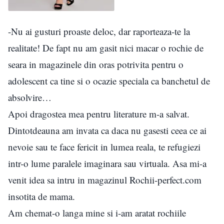
-Nu ai gusturi proaste deloc, dar raporteaza-te la
realitate! De fapt nu am gasit nici macar o rochie de
seara in magazinele din oras potrivita pentru o
adolescent ca tine si o ocazie speciala ca banchetul de
absolvire…
Apoi dragostea mea pentru literature m-a salvat.
Dintotdeauna am invata ca daca nu gasesti ceea ce ai
nevoie sau te face fericit in lumea reala, te refugiezi
intr-o lume paralele imaginara sau virtuala. Asa mi-a
venit idea sa intru in magazinul Rochii-perfect.com
insotita de mama.
Am chemat-o langa mine si i-am aratat rochiile