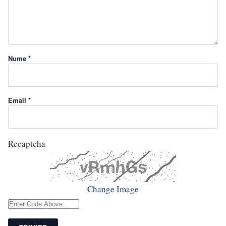
Nume *
Email *
Recaptcha
Change Image