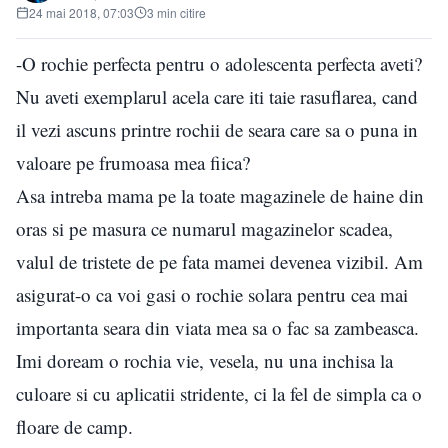
24 mai 2018, 07:03
3 min citire
-O rochie perfecta pentru o adolescenta perfecta aveti?
Nu aveti exemplarul acela care iti taie rasuflarea, cand
il vezi ascuns printre rochii de seara care sa o puna in
valoare pe frumoasa mea fiica?
Asa intreba mama pe la toate magazinele de haine din
oras si pe masura ce numarul magazinelor scadea,
valul de tristete de pe fata mamei devenea vizibil. Am
asigurat-o ca voi gasi o rochie solara pentru cea mai
importanta seara din viata mea sa o fac sa zambeasca.
Imi doream o rochia vie, vesela, nu una inchisa la
culoare si cu aplicatii stridente, ci la fel de simpla ca o
floare de camp.