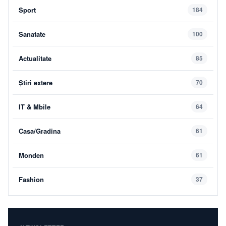
Sport
184
Sanatate
100
Actualitate
85
Știri extere
70
IT & Mbile
64
Casa/Gradina
61
Monden
61
Fashion
37