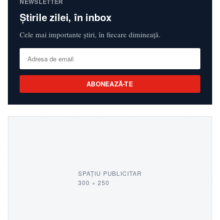
NEWSLETTER
Știrile zilei, în inbox
Cele mai importante știri, în fiecare dimineață.
ABONEAZĂ-TE
SPAȚIU PUBLICITAR
300 × 250