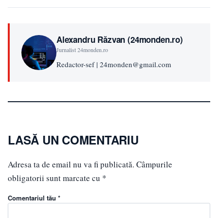
Alexandru Răzvan (24monden.ro)
Jurnalist 24monden.ro
Redactor-sef | 24monden@gmail.com
LASĂ UN COMENTARIU
Adresa ta de email nu va fi publicată.
Câmpurile
obligatorii sunt marcate cu
*
Comentariul tău *