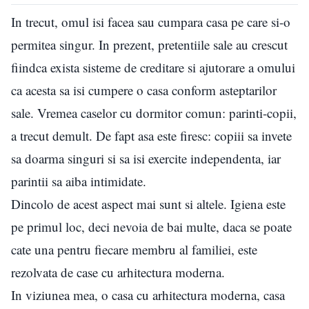
In trecut, omul isi facea sau cumpara casa pe care si-o
permitea singur. In prezent, pretentiile sale au crescut
fiindca exista sisteme de creditare si ajutorare a omului
ca acesta sa isi cumpere o casa conform asteptarilor
sale. Vremea caselor cu dormitor comun: parinti-copii,
a trecut demult. De fapt asa este firesc: copiii sa invete
sa doarma singuri si sa isi exercite independenta, iar
parintii sa aiba intimidate.
Dincolo de acest aspect mai sunt si altele. Igiena este
pe primul loc, deci nevoia de bai multe, daca se poate
cate una pentru fiecare membru al familiei, este
rezolvata de case cu arhitectura moderna.
In viziunea mea, o casa cu arhitectura moderna, casa