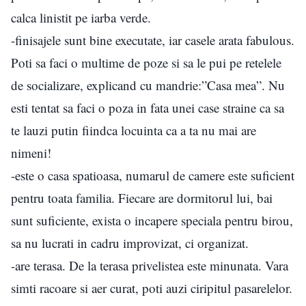
calca linistit pe iarba verde.
-finisajele sunt bine executate, iar casele arata fabulous.
Poti sa faci o multime de poze si sa le pui pe retelele
de socializare, explicand cu mandrie:”Casa mea”. Nu
esti tentat sa faci o poza in fata unei case straine ca sa
te lauzi putin fiindca locuinta ca a ta nu mai are
nimeni!
-este o casa spatioasa, numarul de camere este suficient
pentru toata familia. Fiecare are dormitorul lui, bai
sunt suficiente, exista o incapere speciala pentru birou,
sa nu lucrati in cadru improvizat, ci organizat.
-are terasa. De la terasa privelistea este minunata. Vara
simti racoare si aer curat, poti auzi ciripitul pasarelelor.