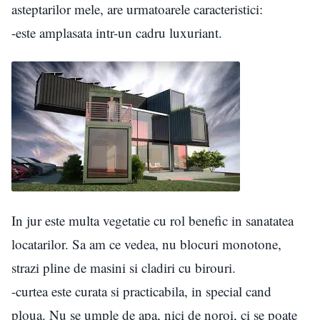
asteptarilor mele, are urmatoarele caracteristici:
-este amplasata intr-un cadru luxuriant.
In jur este multa vegetatie cu rol benefic in sanatatea
locatarilor. Sa am ce vedea, nu blocuri monotone,
strazi pline de masini si cladiri cu birouri.
-curtea este curata si practicabila, in special cand
ploua. Nu se umple de apa, nici de noroi, ci se poate