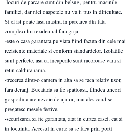
-locuri de parcare sunt din belsug, pentru masinile
familiei, dar nici oaspetele nu va fi pus in dificultate.
Si el isi poate lasa masina in parcarea din fata
complexului rezidential fara grija.
-este o casa garantata pe viata fiind facuta din cele mai
rezistente materiale si conform standardelor. Izolatiile
sunt perfecte, asa ca incaperile sunt racoroase vara si
retin caldura iarna.
-trecerea dintr-o camera in alta sa se faca relativ usor,
fara deranj. Bucataria sa fie spatioasa, fiindca uneori
gospodina are nevoie de ajutor, mai ales cand se
pregatesc mesele festive.
-securizarea sa fie garantata, atat in curtea casei, cat si
in locuinta. Accesul in curte sa se faca prin porti