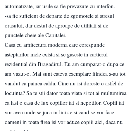
automatizate, iar usile sa fie prevazute cu interfon.
-sa fie suficient de departe de zgomotele si stresul
orasului, dar destul de aproape de utilitati si de
punctele cheie ale Capitalei.
Casa cu arhitectura moderna care corespunde
asteptarilor mele exista si se gaseste in cartierul
rezidential din Bragadirul. Eu am cumparat-o dupa ce
am vazut-o. Mai sunt cateva exemplare fiindca s-au tot
vandut ca painea calda. Cine nu isi doreste o astfel de
locuinta? Sa te stii dator toata viata si tot ai multumirea
ca lasi o casa de lux copiilor tai si nepotilor. Copiii tai
vor avea unde se juca in liniste si cand se vor face
oameni in toata firea isi vor aduce copiii aici, daca nu