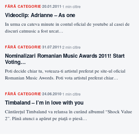
FĂRĂ CATEGORIE
20.01.2011
1 min citire
Videoclip: Adrianne – As one
In urma cu cateva minute in contul oficial de youtube al casei de
discuri catmusic a fost urcat…
FĂRĂ CATEGORIE
31.07.2011
2 min citire
Nominalizari Romanian Music Awards 2011! Start
Voting…
Poti decide chiar tu, voteaza-ti artistul preferat pe site-ul oficial
Romanian Music Awords. Poti vota artistul preferat chiar…
FĂRĂ CATEGORIE
24.06.2010
1 min citire
Timbaland – I’m in love with you
Cântăreţul Timbaland va relansa în curând albumul “Shock Value
2”. Până atunci a apărut pe piaţă o piesă…