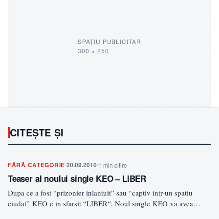
SPAȚIU PUBLICITAR
300 × 250
CITEȘTE ȘI
FĂRĂ CATEGORIE
20.09.2010
1 min citire
Teaser al noului single KEO – LIBER
Dupa ce a fost “prizonier inlantuit” sau “captiv intr-un spatiu
ciudat” KEO e in sfarsit “LIBER“. Noul single KEO va avea
lansarea…