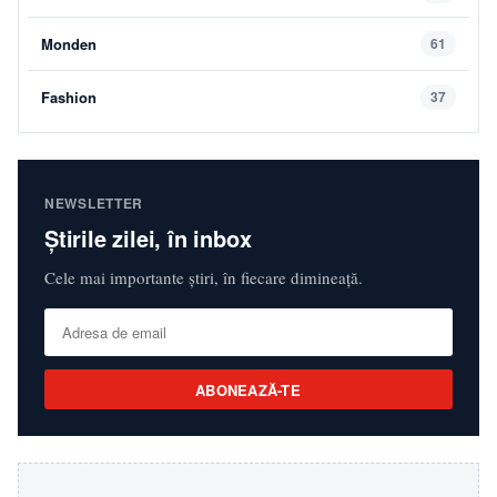
Monden
61
Fashion
37
NEWSLETTER
Știrile zilei, în inbox
Cele mai importante știri, în fiecare dimineață.
ABONEAZĂ-TE