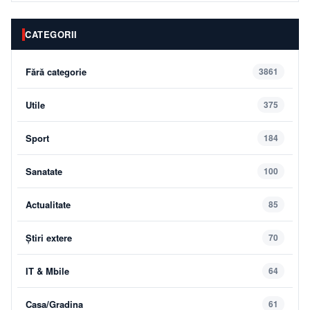
CATEGORII
Fără categorie
3861
Utile
375
Sport
184
Sanatate
100
Actualitate
85
Știri extere
70
IT & Mbile
64
Casa/Gradina
61