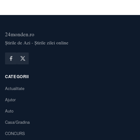
24monden.ro
Știrile de Azi - Știrile zilei online
CATEGORII
Actualitate
Ajutor
Auto
Casa/Gradina
CONCURS