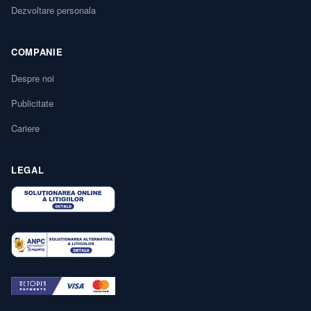
Dezvoltare personala
COMPANIE
Despre noi
Publicitate
Cariere
LEGAL