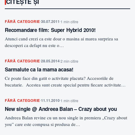
CITEȘTE ȘI
FĂRĂ CATEGORIE
30.07.2011
1 min citire
Recomandare film: Super Hybrid 2010!
Atunci cand crezi ca este doar o masina ai marea surpriza sa
descoperi ca defapt nu este o…
FĂRĂ CATEGORIE
28.05.2014
2 min citire
Sarmalute ca la mama acasa!
Ce poate face din gatit o activitate placuta? Accesoriile de
bucatarie. Acestea sunt create special pentru fiecare activitate…
FĂRĂ CATEGORIE
11.11.2010
1 min citire
New single @ Andreea Balan – Crazy about you
Andreea Balan revine cu un nou single in premiera „Crazy about
you” care este compusa si produsa de…