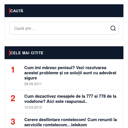
CAUTĂ
Caută
CELE MAI CITITE
1
Cum îmi măresc penisul? Vezi rezolvarea
acestei probleme și ce soluții sunt cu adevărat
sigure
28.09.2011
2
Cum dezactivez mesajele de la 777 si 778 de la
vodafone? Aici este raspunsul..
10.03.2012
3
Cerere desfiintare romtelecom! Cum renunti la
serviciile romtelecom…telekom