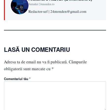
Jurnalist 24monden.ro
Redactor-sef | 24monden@gmail.com
LASĂ UN COMENTARIU
Adresa ta de email nu va fi publicată.
Câmpurile
obligatorii sunt marcate cu
*
Comentariul tău *