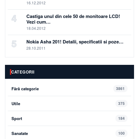
16.12.2012
4
Castiga unul din cele 50 de monitoare LCD!
Vezi cum…
18.04.2012
5
Nokia Asha 201! Detalii, specificatii si poze…
28.10.2011
CATEGORII
Fără categorie
3861
Utile
375
Sport
184
Sanatate
100