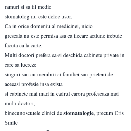
ramuri si sa fii medic
stomatolog nu este deloc usor.
Ca in orice domeniu al medicinei, nicio
greseala nu este permisa asa ca fiecare actiune trebuie
facuta ca la carte.
Multi doctori prefera sa-si deschida cabinete private in
care sa lucreze
singuri sau cu membrii ai familiei sau prieteni de
aceeasi profesie insa exista
si cabinete mai mari in cadrul carora profeseaza mai
multi doctori,
stomatologie
binecunoscutele clinici de
, precum Cris
Smile