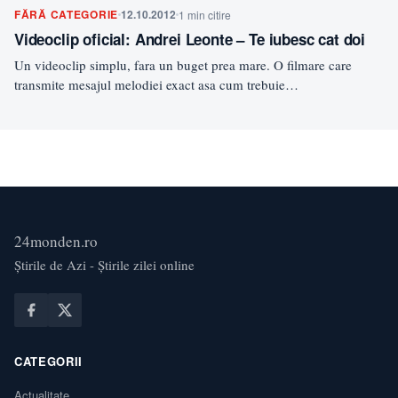
FĂRĂ CATEGORIE
12.10.2012
1 min citire
Videoclip oficial: Andrei Leonte – Te iubesc cat doi
Un videoclip simplu, fara un buget prea mare. O filmare care
transmite mesajul melodiei exact asa cum trebuie…
24monden.ro
Știrile de Azi - Știrile zilei online
CATEGORII
Actualitate