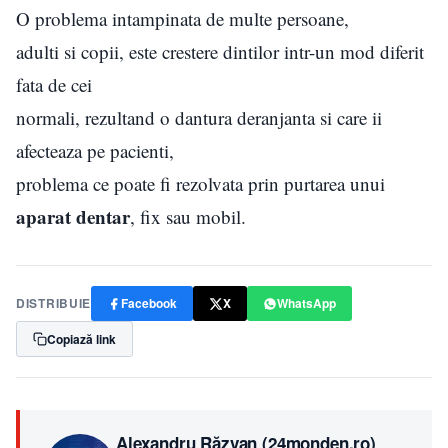
O problema intampinata de multe persoane,
adulti si copii, este crestere dintilor intr-un mod diferit
fata de cei
normali, rezultand o dantura deranjanta si care ii
afecteaza pe pacienti,
problema ce poate fi rezolvata prin purtarea unui
aparat dentar
, fix sau mobil.
DISTRIBUIE
Facebook
X
WhatsApp
Copiază link
Alexandru Răzvan (24monden.ro)