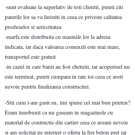
-sunt evaluate la superlativ de toti clientii, puteti citi
parerile lor sa va linistiti in ceea ce priveste calitatea
produselor si seriozitatea
-marfa este distribuita cu masinile lor la adresa
indicata, iar daca valoarea comenzii este mai mare,
transportul este gratuit
-in cazul in care banii au fost chetuiti, iar acoperisul nu
este terminat, puteti cumpara in rate tot ceea ce aveti
nevoie pentru finalizarea constructiei.
-Stii cum i-am gasit eu, imi spune cel mai bun prieten?
Eram innebunit ca nu gaseam in magazinele cu
material de contructie din cartier ceea ce aveam nevoie
si am solicitat pe internet o oferta la fier beton pret iar