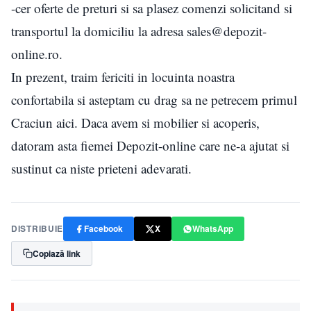
-cer oferte de preturi si sa plasez comenzi solicitand si
transportul la domiciliu la adresa sales@depozit-
online.ro.
In prezent, traim fericiti in locuinta noastra
confortabila si asteptam cu drag sa ne petrecem primul
Craciun aici. Daca avem si mobilier si acoperis,
datoram asta fiemei Depozit-online care ne-a ajutat si
sustinut ca niste prieteni adevarati.
DISTRIBUIE
Facebook
X
WhatsApp
Copiază link