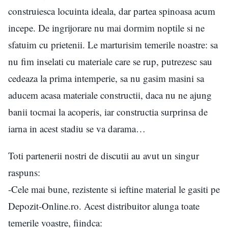
construiesca locuinta ideala, dar partea spinoasa acum
incepe. De ingrijorare nu mai dormim noptile si ne
sfatuim cu prietenii. Le marturisim temerile noastre: sa
nu fim inselati cu materiale care se rup, putrezesc sau
cedeaza la prima intemperie, sa nu gasim masini sa
aducem acasa materiale constructii, daca nu ne ajung
banii tocmai la acoperis, iar constructia surprinsa de
iarna in acest stadiu se va darama…
Toti partenerii nostri de discutii au avut un singur
raspuns:
-Cele mai bune, rezistente si ieftine material le gasiti pe
Depozit-Online.ro. Acest distribuitor alunga toate
temerile voastre, fiindca: