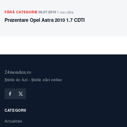
FĂRĂ CATEGORIE
06.07.2010
1 min citire
Prezentare Opel Astra 2010 1.7 CDTI
24monden.ro
Știrile de Azi - Știrile zilei online
CATEGORII
Actualitate