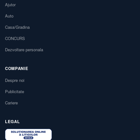
Ajutor
Auto
Casa/Gradina
CONCURS
Dezvoltare personala
COMPANIE
Despre noi
Publicitate
Cariere
LEGAL