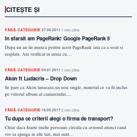
CITEȘTE ȘI
FĂRĂ CATEGORIE
27.06.2011
1 min citire
In sfarsit am PageRank! Google PageRank 5
Dupa un an de munca pentru acest PageRank iata ca a sosit si
rasplata. Am verificat in urma cu…
FĂRĂ CATEGORIE
04.01.2011
1 min citire
Akon ft Ludacris – Drop Down
Se pare ca Akon lanseaza un nou single, material ce va fii inclus
pe viitorul album al cantaretului.…
FĂRĂ CATEGORIE
16.05.2017
2 min citire
Tu dupa ce criterii alegi o firma de transport?
Chiar daca foarte multe persoane circula cu avionul atunci cand
vor sa ajunga in alte tari, mai sunt…