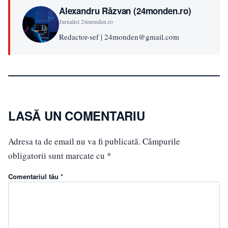
Alexandru Răzvan (24monden.ro)
Jurnalist 24monden.ro
Redactor-sef | 24monden@gmail.com
LASĂ UN COMENTARIU
Adresa ta de email nu va fi publicată.
Câmpurile
obligatorii sunt marcate cu
*
Comentariul tău *