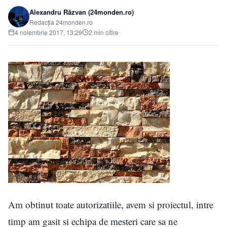
Alexandru Răzvan (24monden.ro)
Redacția 24monden.ro
4 noiembrie 2017, 13:29
2 min citire
Am obtinut toate autorizatiile, avem si proiectul, intre
timp am gasit si echipa de mesteri care sa ne