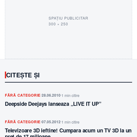
SPAȚIU PUBLICITAR
300 × 250
CITEȘTE ȘI
FĂRĂ CATEGORIE
28.06.2010
1 min citire
Deepside Deejays lanseaza „LIVE IT UP”
FĂRĂ CATEGORIE
07.05.2012
1 min citire
Televizoare 3D ieftine! Cumpara acum un TV 3D la un
pret de 17 milioane