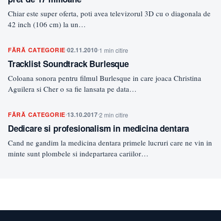
Chiar este super oferta, poti avea televizorul 3D cu o diagonala de
42 inch (106 cm) la un…
FĂRĂ CATEGORIE
02.11.2010
1 min citire
Tracklist Soundtrack Burlesque
Coloana sonora pentru filmul Burlesque in care joaca Christina
Aguilera si Cher o sa fie lansata pe data…
FĂRĂ CATEGORIE
13.10.2017
2 min citire
Dedicare si profesionalism in medicina dentara
Cand ne gandim la medicina dentara primele lucruri care ne vin in
minte sunt plombele si indepartarea cariilor…