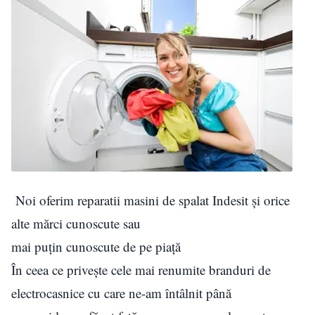
Noi oferim reparatii masini de spalat Indesit și orice
alte mărci cunoscute sau
mai puțin cunoscute de pe piață
În ceea ce privește cele mai renumite branduri de
electrocasnice cu care ne-am întâlnit până