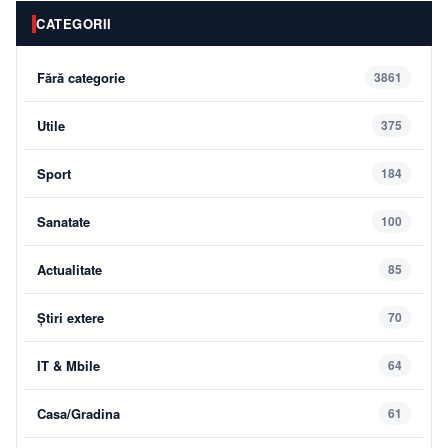
CATEGORII
Fără categorie
3861
Utile
375
Sport
184
Sanatate
100
Actualitate
85
Știri extere
70
IT & Mbile
64
Casa/Gradina
61