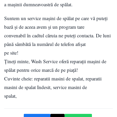
a mașinii dumneavoastră de spălat.
Suntem un service mașini de spălat pe care vă puteți
bază și de aceea avem și un program tare
convenabil în cadtul căruia ne puteți contacta. De luni
până sâmbătă la numărul de telefon afișat
pe site!
Țineți minte, Wash Service oferă reparații mașini de
spălat pentru orice marcă de pe piață!
Cuvinte cheie: reparatii masini de spalat, reparatii
masini de spalat Indesit, service masini de
spalat,