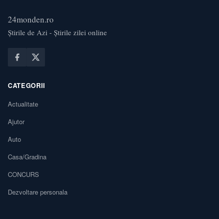
24monden.ro
Știrile de Azi - Știrile zilei online
CATEGORII
Actualitate
Ajutor
Auto
Casa/Gradina
CONCURS
Dezvoltare personala