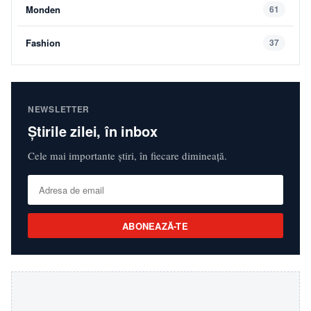
Monden
61
Fashion
37
NEWSLETTER
Știrile zilei, în inbox
Cele mai importante știri, în fiecare dimineață.
ABONEAZĂ-TE