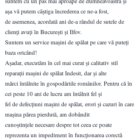
suntem cu un pas mai aproape de dumneavoastră și
așa vă putem câștiga încrederea ce ne-a fost,
de asemenea, acordată ani de-a rândul de sutele de
clienți avuți în București și Ilfov.
Suntem un service mașini de spălat pe care vă puteți
baza oricând!
Așadar, executăm în cel mai curat și calitativ stil
reparații mașini de spălat Indesit, dar și alte
mărci întâlnite în gospodăriile românilor. Pentru că în
cei peste 10 ani de lucru am întâlnit fel și
fel de defecțiuni mașini de spălat, erori și cazuri în care
mașina părea pierdută, am dobândit
cunoștințele necesare despre tot ceea ce poate
reprezenta un impediment în funcționarea corectă