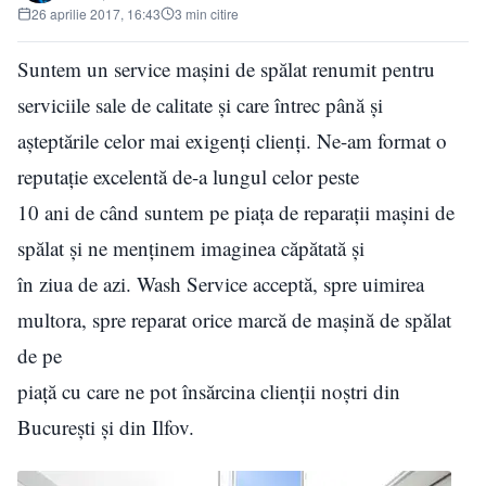
26 aprilie 2017, 16:43
3 min citire
Suntem un service mașini de spălat renumit pentru
serviciile sale de calitate și care întrec până și
așteptările celor mai exigenți clienți. Ne-am format o
reputație excelentă de-a lungul celor peste
10 ani de când suntem pe piața de reparații mașini de
spălat și ne menținem imaginea căpătată și
în ziua de azi. Wash Service acceptă, spre uimirea
multora, spre reparat orice marcă de mașină de spălat
de pe
piață cu care ne pot însărcina clienții noștri din
București și din Ilfov.