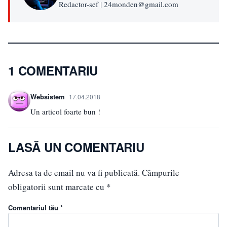
Redactor-sef | 24monden@gmail.com
1 COMENTARIU
Websistem
17.04.2018
Un articol foarte bun !
LASĂ UN COMENTARIU
Adresa ta de email nu va fi publicată.
Câmpurile
obligatorii sunt marcate cu
*
Comentariul tău *