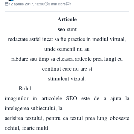
12 aprilie 2017, 12:30
3 min citire
1
Articole
seo
sunt
redactate astfel incat sa fie practice in mediul virtual,
unde oamenii nu au
rabdare sau timp sa citeasca articole prea lungi cu
continut care nu are si
stimulent vizual.
Rolul
imaginilor in articolele SEO este de a ajuta la
intelegerea subiectului, la
aerisirea textului, pentru ca textul prea lung oboseste
ochiul, foarte multi