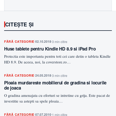
CITEȘTE ȘI
FĂRĂ CATEGORIE
02.10.2018
3 min citire
Huse tablete pentru Kindle HD 8.9 si iPad Pro
Protectia este importanta pentru toti cei care detin o tableta Kindle
HD 8.9. De aceea, noi, la coverstore.ro…
FĂRĂ CATEGORIE
24.05.2018
3 min citire
Ploaia murdareste mobilierul de gradina si locurile
de joaca
O gradina amenajata cu eforturi se intretine cu grija. Este pacat de
investitie sa astepti sa spele ploaia…
FĂRĂ CATEGORIE
07.07.2010
1 min citire