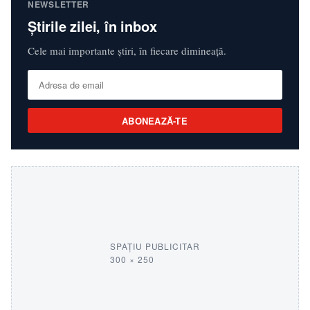
NEWSLETTER
Știrile zilei, în inbox
Cele mai importante știri, în fiecare dimineață.
ABONEAZĂ-TE
SPAȚIU PUBLICITAR
300 × 250