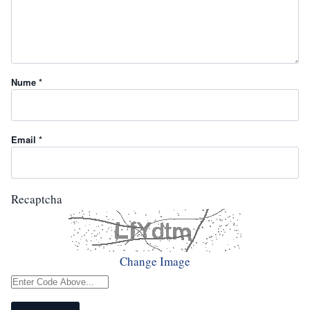
Nume *
Email *
Recaptcha
Change Image