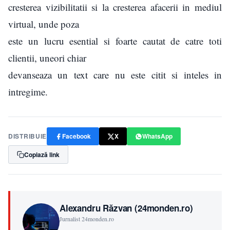
cresterea vizibilitatii si la cresterea afacerii in mediul
virtual, unde poza
este un lucru esential si foarte cautat de catre toti
clientii, uneori chiar
devanseaza un text care nu este citit si inteles in
intregime.
DISTRIBUIE
Facebook
X
WhatsApp
Copiază link
Alexandru Răzvan (24monden.ro)
Jurnalist 24monden.ro