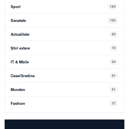
Sport
184
Sanatate
100
Actualitate
85
Știri extere
70
IT & Mbile
64
Casa/Gradina
61
Monden
61
Fashion
37