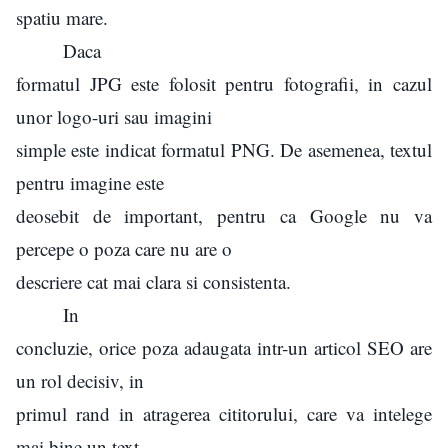
spatiu mare.
Daca
formatul JPG este folosit pentru fotografii, in cazul
unor logo-uri sau imagini
simple este indicat formatul PNG. De asemenea, textul
pentru imagine este
deosebit de important, pentru ca Google nu va
percepe o poza care nu are o
descriere cat mai clara si consistenta.
In
concluzie, orice poza adaugata intr-un articol SEO are
un rol decisiv, in
primul rand in atragerea cititorului, care va intelege
mai bine un text