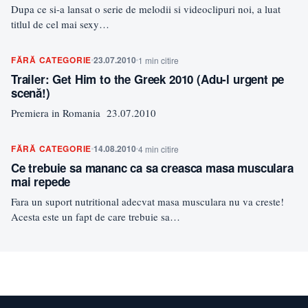
Dupa ce si-a lansat o serie de melodii si videoclipuri noi, a luat
titlul de cel mai sexy…
FĂRĂ CATEGORIE
23.07.2010
1 min citire
Trailer: Get Him to the Greek 2010 (Adu-l urgent pe
scenă!)
Premiera in Romania 23.07.2010
FĂRĂ CATEGORIE
14.08.2010
4 min citire
Ce trebuie sa mananc ca sa creasca masa musculara
mai repede
Fara un suport nutritional adecvat masa musculara nu va creste!
Acesta este un fapt de care trebuie sa…