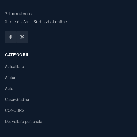
24monden.ro
Știrile de Azi - Știrile zilei online
CATEGORII
Actualitate
Ajutor
Auto
Casa/Gradina
CONCURS
Dezvoltare personala