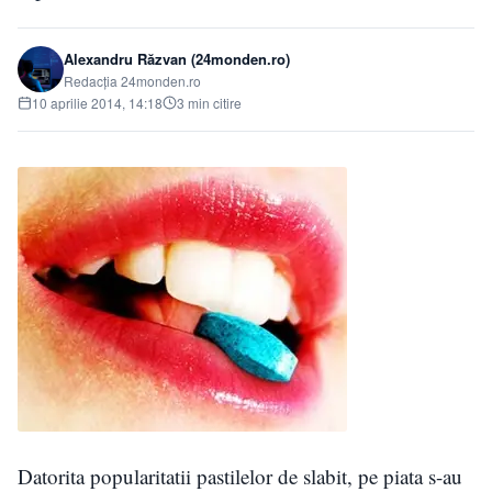
Alexandru Răzvan (24monden.ro)
Redacția 24monden.ro
10 aprilie 2014, 14:18
3 min citire
Datorita popularitatii pastilelor de slabit, pe piata s-au