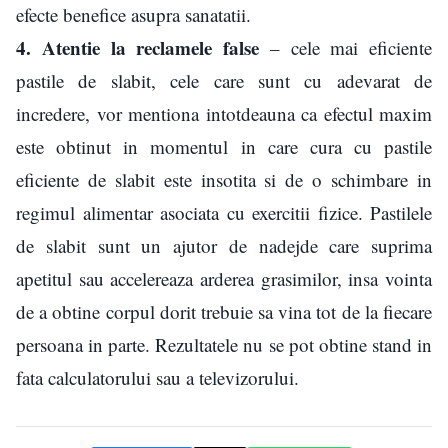
efecte benefice asupra sanatatii.
4. Atentie la reclamele false
– cele mai eficiente
pastile de slabit, cele care sunt cu adevarat de
incredere, vor mentiona intotdeauna ca efectul maxim
este obtinut in momentul in care cura cu pastile
eficiente de slabit este insotita si de o schimbare in
regimul alimentar asociata cu exercitii fizice. Pastilele
de slabit sunt un ajutor de nadejde care suprima
apetitul sau accelereaza arderea grasimilor, insa vointa
de a obtine corpul dorit trebuie sa vina tot de la fiecare
persoana in parte. Rezultatele nu se pot obtine stand in
fata calculatorului sau a televizorului.