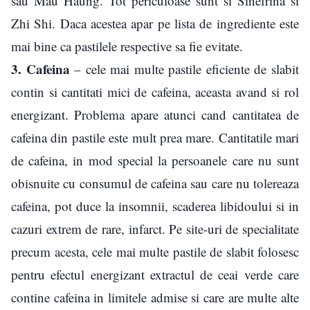
sau Mau Haung. Tot periculoase sunt si Sinefrina si
Zhi Shi. Daca acestea apar pe lista de ingrediente este
mai bine ca pastilele respective sa fie evitate.
3. Cafeina
– cele mai multe pastile eficiente de slabit
contin si cantitati mici de cafeina, aceasta avand si rol
energizant. Problema apare atunci cand cantitatea de
cafeina din pastile este mult prea mare. Cantitatile mari
de cafeina, in mod special la persoanele care nu sunt
obisnuite cu consumul de cafeina sau care nu tolereaza
cafeina, pot duce la insomnii, scaderea libidoului si in
cazuri extrem de rare, infarct. Pe site-uri de specialitate
precum acesta, cele mai multe pastile de slabit folosesc
pentru efectul energizant extractul de ceai verde care
contine cafeina in limitele admise si care are multe alte