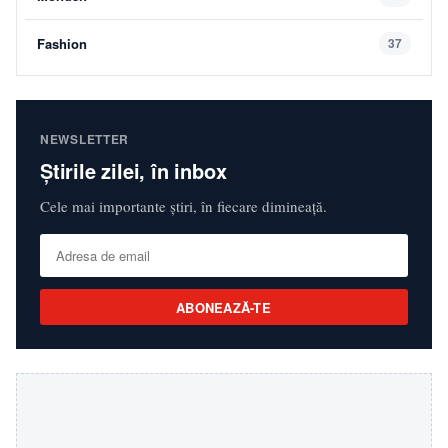
Fashion
37
NEWSLETTER
Știrile zilei, în inbox
Cele mai importante știri, în fiecare dimineață.
ABONEAZĂ-TE