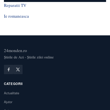
Reparatii TV
Ie romaneasca
24monden.ro
Știrile de Azi - Știrile zilei online
CATEGORII
Actualitate
Ajutor