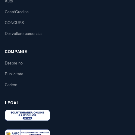
Auto
Casa/Gradina
CONCURS
Dezvoltare personala
COMPANIE
Despre noi
Publicitate
Cariere
LEGAL