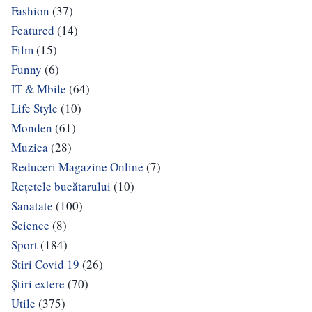
Fashion
(37)
Featured
(14)
Film
(15)
Funny
(6)
IT & Mbile
(64)
Life Style
(10)
Monden
(61)
Muzica
(28)
Reduceri Magazine Online
(7)
Rețetele bucătarului
(10)
Sanatate
(100)
Science
(8)
Sport
(184)
Stiri Covid 19
(26)
Știri extere
(70)
Utile
(375)