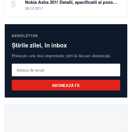
5
Nokia Asha 201! Detalii, specificatii si poze…
28.10.2011
NEWSLETTER
Știrile zilei, în inbox
Primește cele mai importante știri în fiecare dimineață.
ABONEAZĂ-TE