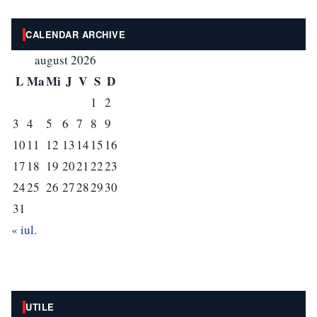
CALENDAR ARCHIVE
august 2026
L
Ma
Mi
J
V
S
D
1
2
3
4
5
6
7
8
9
10
11
12
13
14
15
16
17
18
19
20
21
22
23
24
25
26
27
28
29
30
31
« iul.
UTILE