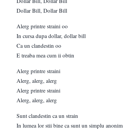
Dollar Bill, Dollar Bill
Dollar Bill, Dollar Bill
Alerg printre straini oo
In cursa dupa dollar, dollar bill
Ca un clandestin oo
E treaba mea cum ii obtin
Alerg printre straini
Alerg, alerg, alerg
Alerg printre straini
Alerg, alerg, alerg
Sunt clandestin ca un strain
In lumea lor stii bine ca sunt un simplu anonim