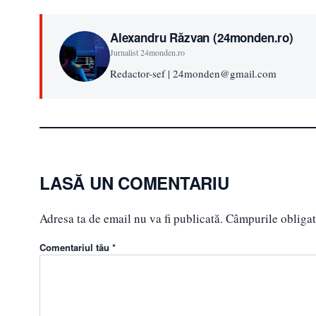
Alexandru Răzvan (24monden.ro)
Jurnalist 24monden.ro
Redactor-sef | 24monden@gmail.com
LASĂ UN COMENTARIU
Adresa ta de email nu va fi publicată.
Câmpurile obligat
Comentariul tău *