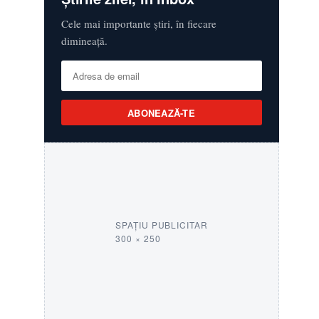
Cele mai importante știri, în fiecare
dimineață.
ABONEAZĂ-TE
SPAȚIU PUBLICITAR
300 × 250