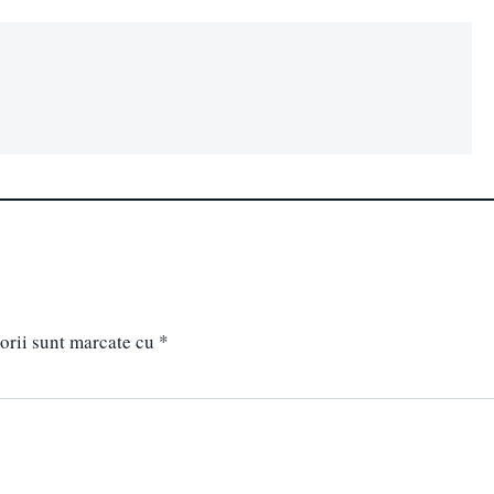
orii sunt marcate cu
*