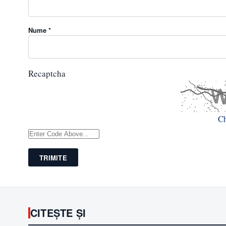
Nume *
Recaptcha
C
TRIMITE
CITEȘTE ȘI