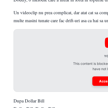
Un videoclip nu prea complicat, dar atat cat sa com
multe masini tunate care fac drift-uri asa ca hai sa
Y
This content is bloc
have not
Acce
Dupa Dollar Bill