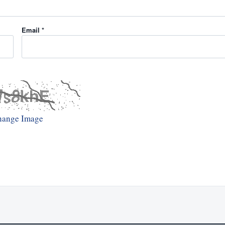
Email *
hange Image