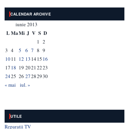
CALENDAR ARCHIVE
iunie 2013
L
Ma
Mi
J
V
S
D
1
2
3
4
5
6
7
8
9
10
11
12
13
14
15
16
17
18
19
20
21
22
23
24
25
26
27
28
29
30
« mai
iul. »
UTILE
Reparatii TV