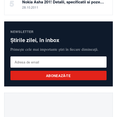
5
Nokia Asha 201! Detalii, specificatii si poze…
28.10.2011
NEWSLETTER
Știrile zilei, în inbox
Primește cele mai importante știri în fiecare dimineață.
ABONEAZĂ-TE