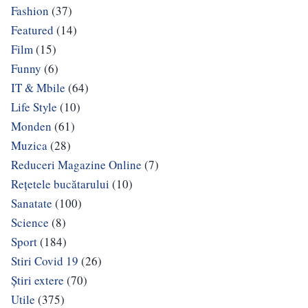
Fashion
(37)
Featured
(14)
Film
(15)
Funny
(6)
IT & Mbile
(64)
Life Style
(10)
Monden
(61)
Muzica
(28)
Reduceri Magazine Online
(7)
Rețetele bucătarului
(10)
Sanatate
(100)
Science
(8)
Sport
(184)
Stiri Covid 19
(26)
Știri extere
(70)
Utile
(375)