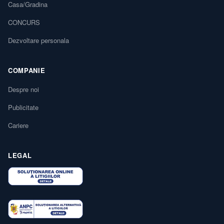
Casa/Gradina
CONCURS
Dezvoltare personala
COMPANIE
Despre noi
Publicitate
Cariere
LEGAL