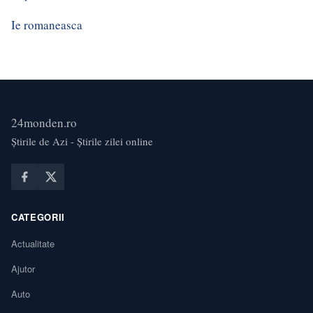
Ie romaneasca
24monden.ro
Știrile de Azi - Știrile zilei online
CATEGORII
Actualitate
Ajutor
Auto