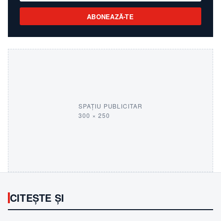
ABONEAZĂ-TE
SPAȚIU PUBLICITAR
300 × 250
CITEȘTE ȘI