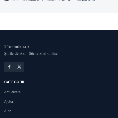
24monden.ro
Știrile de Azi - Știrile zilei online
CATEGORII
Actualitate
Ajutor
Auto