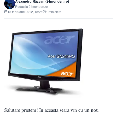
Alexandru Răzvan (24monden.ro)
Redacția 24monden.ro
13 februarie 2012, 18:26
1 min citire
Salutare prieteni! In aceasta seara vin cu un nou