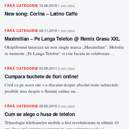
FĂRĂ CATEGORIE
15.06.2010
1 min citire
New song: Corina – Latino Caffe
FĂRĂ CATEGORIE
08.11.2010
1 min citire
Maximilian – Pe Langa Telefon @ Remix Grasu XXL
OkapiSound lanseaza un nou single marca „Maximilian”. Melodia
se numeste „Pe Langa Telefon” si este facuta in colaborare…
FĂRĂ CATEGORIE
02.09.2011
2 min citire
Cumpara buchete de flori online!
Cred ca pe acest site s-a discutat despre absolut toate subiectele
posibile insa despre o florarie online nu…
FĂRĂ CATEGORIE
28.05.2015
3 min citire
Cum se alege o husa de telefon
Tehnologia telefoanelor mobile a fost revolutionata in ultimii 10
ani. Inca imi amintesc vremuri in care voluminoasele si…