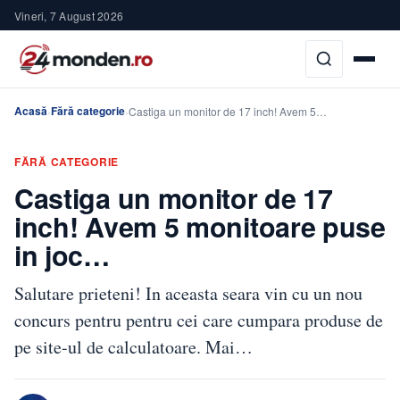
Vineri, 7 August 2026
Acasă
Fără categorie
›
›
Castiga un monitor de 17 inch! Avem 5…
FĂRĂ CATEGORIE
Castiga un monitor de 17
inch! Avem 5 monitoare puse
in joc…
Salutare prieteni! In aceasta seara vin cu un nou
concurs pentru pentru cei care cumpara produse de
pe site-ul de calculatoare. Mai…