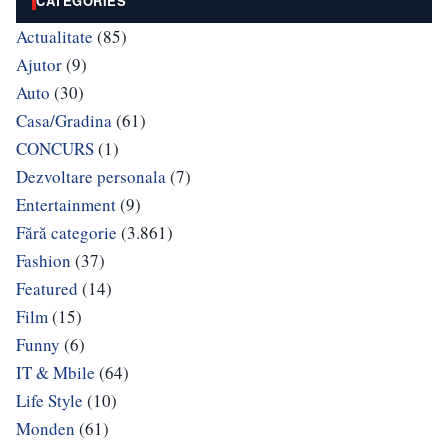
CATEGORIES
Actualitate
(85)
Ajutor
(9)
Auto
(30)
Casa/Gradina
(61)
CONCURS
(1)
Dezvoltare personala
(7)
Entertainment
(9)
Fără categorie
(3.861)
Fashion
(37)
Featured
(14)
Film
(15)
Funny
(6)
IT & Mbile
(64)
Life Style
(10)
Monden
(61)