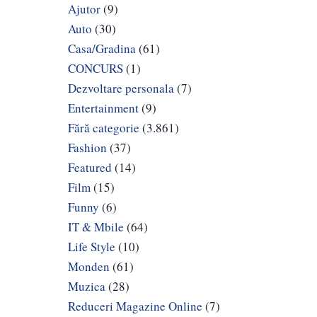
Ajutor
(9)
Auto
(30)
Casa/Gradina
(61)
CONCURS
(1)
Dezvoltare personala
(7)
Entertainment
(9)
Fără categorie
(3.861)
Fashion
(37)
Featured
(14)
Film
(15)
Funny
(6)
IT & Mbile
(64)
Life Style
(10)
Monden
(61)
Muzica
(28)
Reduceri Magazine Online
(7)