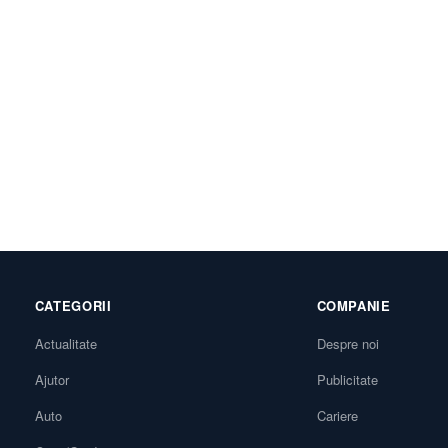
CATEGORII
COMPANIE
Actualitate
Despre noi
Ajutor
Publicitate
Auto
Cariere