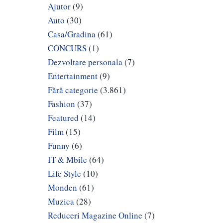
Ajutor
(9)
Auto
(30)
Casa/Gradina
(61)
CONCURS
(1)
Dezvoltare personala
(7)
Entertainment
(9)
Fără categorie
(3.861)
Fashion
(37)
Featured
(14)
Film
(15)
Funny
(6)
IT & Mbile
(64)
Life Style
(10)
Monden
(61)
Muzica
(28)
Reduceri Magazine Online
(7)