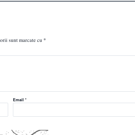
orii sunt marcate cu
*
Email *