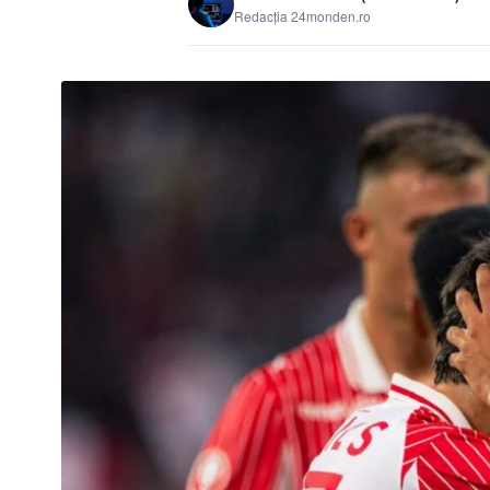
Redacția 24monden.ro