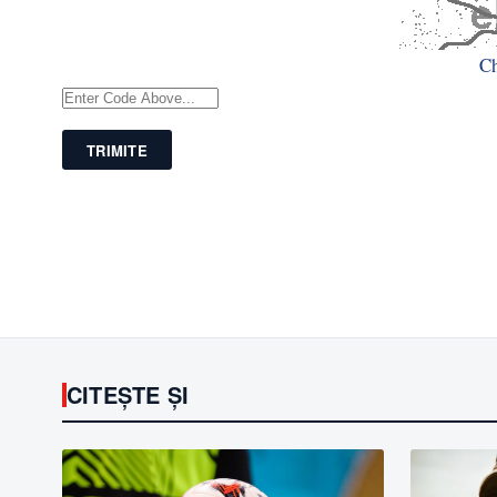
C
TRIMITE
CITEȘTE ȘI