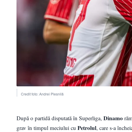
Credit foto: Andrei Plesnilă
Dinamo
După o partidă disputată în Superliga,
răm
Petrolul
grav în timpul meciului cu
, care s-a închei