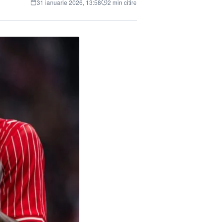
31 ianuarie 2026, 13:58
2 min citire