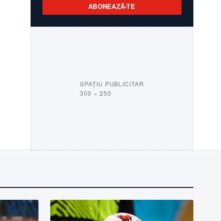
ABONEAZĂ-TE
SPAȚIU PUBLICITAR
300 × 250