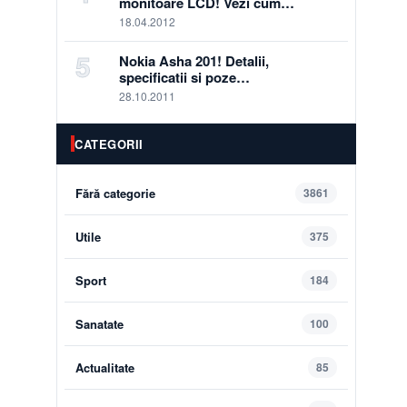
monitoare LCD! Vezi cum…
18.04.2012
5
Nokia Asha 201! Detalii,
specificatii si poze…
28.10.2011
CATEGORII
Fără categorie
3861
Utile
375
Sport
184
Sanatate
100
Actualitate
85