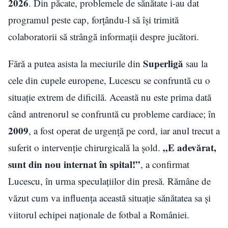
2026
. Din păcate, problemele de sănătate i-au dat
programul peste cap, forțându-l să își trimită
colaboratorii să strângă informații despre jucători.
Superligă
Fără a putea asista la meciurile din
sau la
cele din cupele europene, Lucescu se confruntă cu o
situație extrem de dificilă. Această nu este prima dată
când antrenorul se confruntă cu probleme cardiace; în
2009
, a fost operat de urgență pe cord, iar anul trecut a
„E adevărat,
suferit o intervenție chirurgicală la șold.
sunt din nou internat în spital!”
, a confirmat
Lucescu, în urma speculațiilor din presă. Rămâne de
văzut cum va influența această situație sănătatea sa și
viitorul echipei naționale de fotbal a României.