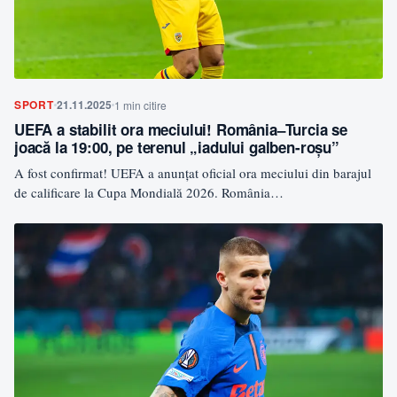
SPORT
21.11.2025
1 min citire
UEFA a stabilit ora meciului! România–Turcia se
joacă la 19:00, pe terenul „iadului galben-roșu”
A fost confirmat! UEFA a anunțat oficial ora meciului din barajul
de calificare la Cupa Mondială 2026. România…