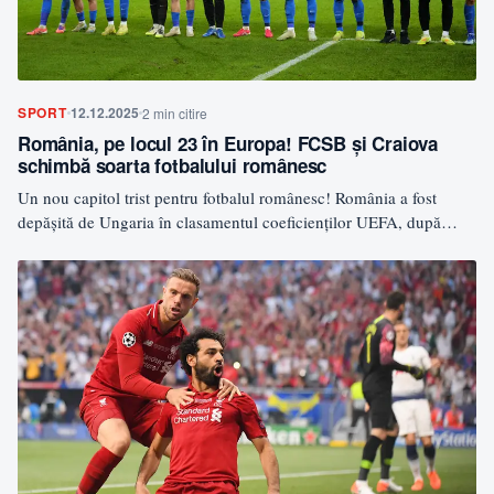
SPORT
12.12.2025
2 min citire
România, pe locul 23 în Europa! FCSB și Craiova
schimbă soarta fotbalului românesc
Un nou capitol trist pentru fotbalul românesc! România a fost
depășită de Ungaria în clasamentul coeficienților UEFA, după…