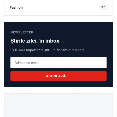
Fashion
37
NEWSLETTER
Știrile zilei, în inbox
Cele mai importante știri, în fiecare dimineață.
ABONEAZĂ-TE