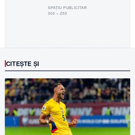
SPAȚIU PUBLICITAR
300 × 250
CITEȘTE ȘI