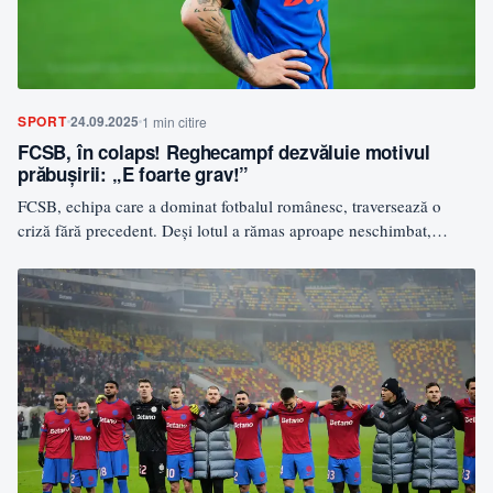
SPORT
24.09.2025
1 min citire
FCSB, în colaps! Reghecampf dezvăluie motivul
prăbușirii: „E foarte grav!”
FCSB, echipa care a dominat fotbalul românesc, traversează o
criză fără precedent. Deși lotul a rămas aproape neschimbat,…