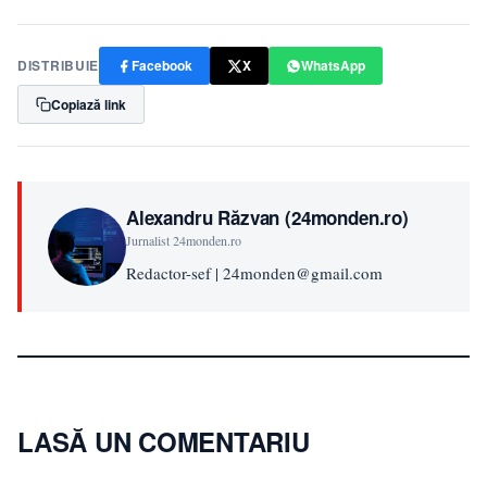
DISTRIBUIE
Facebook
X
WhatsApp
Copiază link
Alexandru Răzvan (24monden.ro)
Jurnalist 24monden.ro
Redactor-sef | 24monden@gmail.com
LASĂ UN COMENTARIU