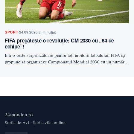
SPORT
24.09.2025
2 min citire
FIFA pregătește o revoluție: CM 2030 cu „64 de
echipe”!
Într-o veste surprinzătoare pentru toți iubitorii fotbalului, FIFA își
propune să organizeze Campionatul Mondial 2030 cu un număr…
24monden.ro
Știrile de Azi - Știrile zilei online