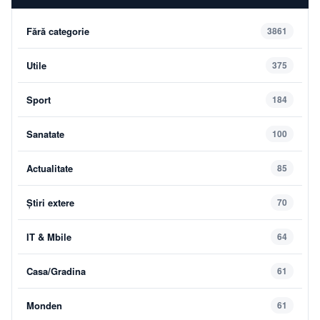
Fără categorie
3861
Utile
375
Sport
184
Sanatate
100
Actualitate
85
Știri extere
70
IT & Mbile
64
Casa/Gradina
61
Monden
61