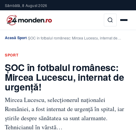
Sâmbătă, 8 August 2026
Acasă
Sport
›
›
ȘOC în fotbalul românesc: Mircea Lucescu, internat de…
SPORT
ȘOC în fotbalul românesc:
Mircea Lucescu, internat de
urgență!
Mircea Lucescu, selecționerul naționalei
României, a fost internat de urgență în spital, iar
știrile despre sănătatea sa sunt alarmante.
Tehnicianul în vârstă…