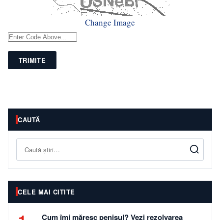
Change Image
TRIMITE
CAUTĂ
Caută
CELE MAI CITITE
1
Cum îmi măresc penisul? Vezi rezolvarea