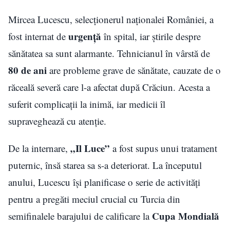
Mircea Lucescu, selecționerul naționalei României, a
urgență
fost internat de
în spital, iar știrile despre
sănătatea sa sunt alarmante. Tehnicianul în vârstă de
80 de ani
are probleme grave de sănătate, cauzate de o
răceală severă care l-a afectat după Crăciun. Acesta a
suferit complicații la inimă, iar medicii îl
supraveghează cu atenție.
„Il Luce”
De la internare,
a fost supus unui tratament
puternic, însă starea sa s-a deteriorat. La începutul
anului, Lucescu își planificase o serie de activități
pentru a pregăti meciul crucial cu Turcia din
Cupa Mondială
semifinalele barajului de calificare la