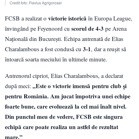
Credit foto: Flavius Agrigoroaei
victorie istorică
FCSB a realizat o
în Europa League,
scorul de 4-3
învingând pe Feyenoord cu
pe Arena
Națională din București. Echipa antrenată de Elias
3-1
Charalambous a fost condusă cu
, dar a reușit să
întoarcă soarta meciului în ultimele minute.
Antrenorul cipriot, Elias Charalambous, a declarat
„Este o victorie imensă pentru club şi
după meci:
pentru România. Am jucat împotriva unei echipe
foarte bune, care evoluează la cel mai înalt nivel.
Din punctul meu de vedere, FCSB este singura
echipă care poate realiza un astfel de rezultat
mare.”