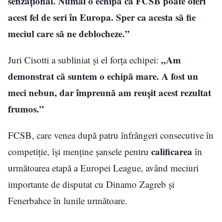
senzaţional. Numai o echipă ca FCSB poate oferi
acest fel de seri în Europa. Sper ca acesta să fie
meciul care să ne deblocheze.”
„Am
Juri Cisotti a subliniat și el forța echipei:
demonstrat că suntem o echipă mare. A fost un
meci nebun, dar împreună am reușit acest rezultat
frumos.”
FCSB, care venea după patru înfrângeri consecutive în
calificarea
competiție, își menține șansele pentru
în
următoarea etapă a Europei League, având meciuri
importante de disputat cu Dinamo Zagreb și
Fenerbahce în lunile următoare.