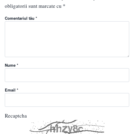
obligatorii sunt marcate cu
*
Comentariul tău *
Nume *
Email *
Recaptcha