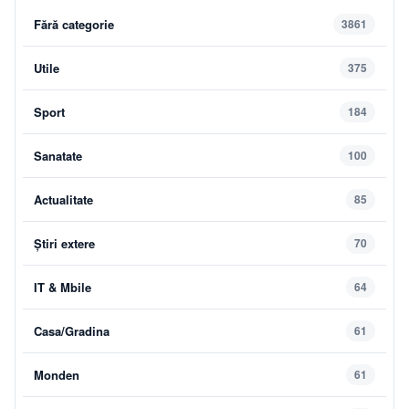
Fără categorie
3861
Utile
375
Sport
184
Sanatate
100
Actualitate
85
Știri extere
70
IT & Mbile
64
Casa/Gradina
61
Monden
61