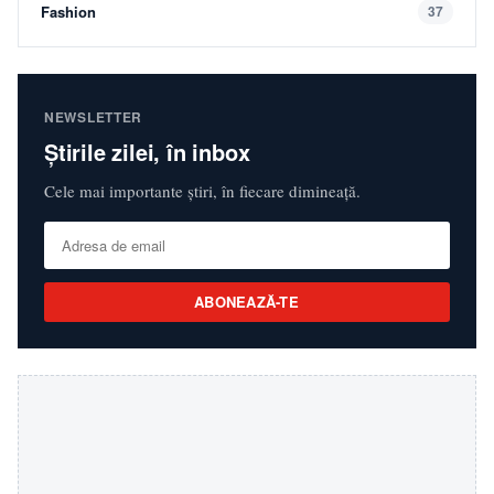
Fashion
37
NEWSLETTER
Știrile zilei, în inbox
Cele mai importante știri, în fiecare dimineață.
ABONEAZĂ-TE