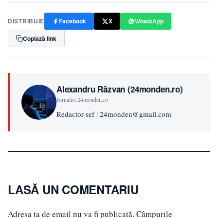
DISTRIBUIE
Facebook
X
WhatsApp
Copiază link
Alexandru Răzvan (24monden.ro)
Jurnalist 24monden.ro
Redactor-sef | 24monden@gmail.com
LASĂ UN COMENTARIU
Adresa ta de email nu va fi publicată.
Câmpurile