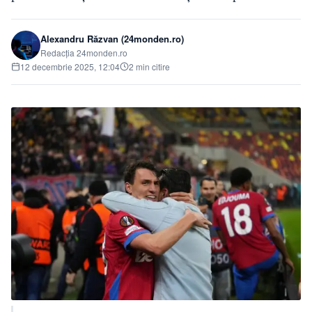
Alexandru Răzvan (24monden.ro)
Redacția 24monden.ro
12 decembrie 2025, 12:04
2 min citire