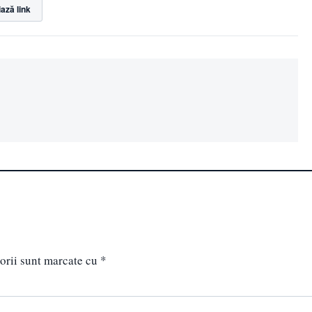
ază link
orii sunt marcate cu
*