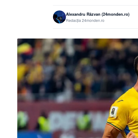
Alexandru Răzvan (24monden.ro)
Redacția 24monden.ro