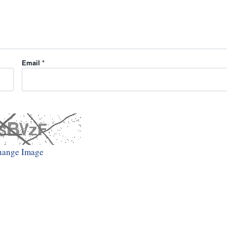
Email *
hange Image