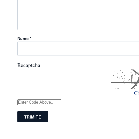
Nume *
Recaptcha
C
TRIMITE