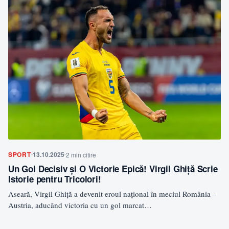
SPORT
13.10.2025
2 min citire
Un Gol Decisiv și O Victorie Epică! Virgil Ghiță Scrie
Istorie pentru Tricolori!
Aseară, Virgil Ghiță a devenit eroul național în meciul România –
Austria, aducând victoria cu un gol marcat…