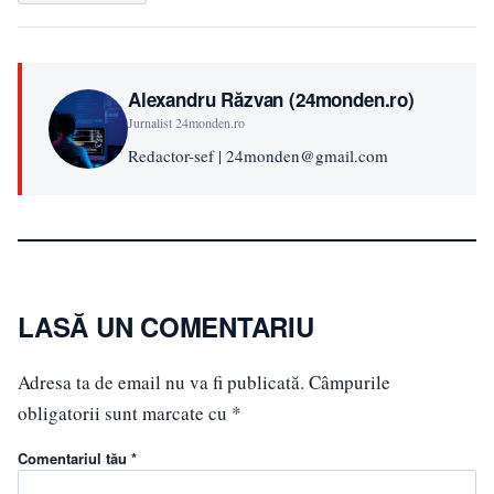
Alexandru Răzvan (24monden.ro)
Jurnalist 24monden.ro
Redactor-sef | 24monden@gmail.com
LASĂ UN COMENTARIU
Adresa ta de email nu va fi publicată.
Câmpurile
obligatorii sunt marcate cu
*
Comentariul tău *