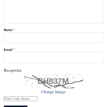
Nume *
Email *
Recaptcha
Change Image