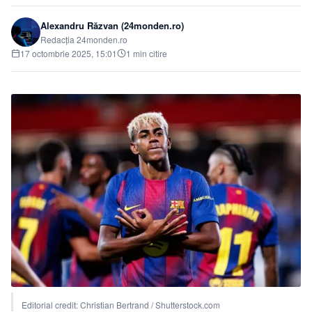
Alexandru Răzvan (24monden.ro)
Redacția 24monden.ro
17 octombrie 2025, 15:01
1 min citire
Editorial credit: Christian Bertrand / Shutterstock.com