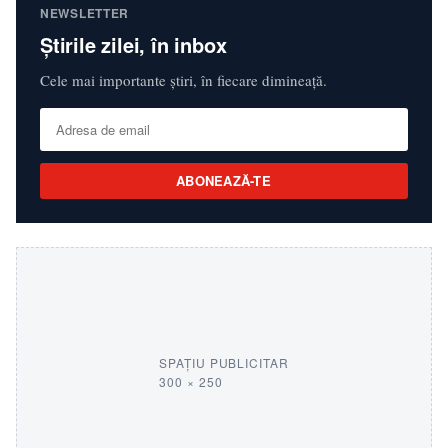
NEWSLETTER
Știrile zilei, în inbox
Cele mai importante știri, în fiecare dimineață.
ABONEAZĂ-TE
SPAȚIU PUBLICITAR
300 × 250