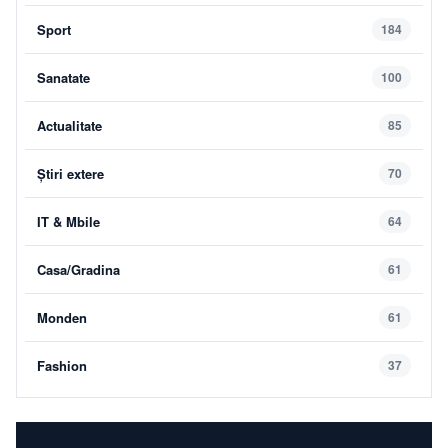
Sport
184
Sanatate
100
Actualitate
85
Știri extere
70
IT & Mbile
64
Casa/Gradina
61
Monden
61
Fashion
37