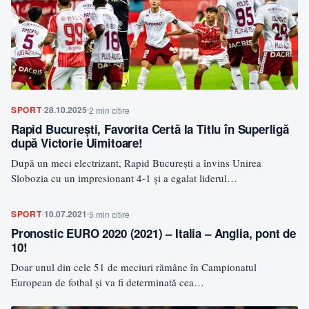
SPORT
28.10.2025
2 min citire
Rapid București, Favorita Certă la Titlu în Superligă
după Victorie Uimitoare!
După un meci electrizant, Rapid București a învins Unirea
Slobozia cu un impresionant 4-1 și a egalat liderul…
SPORT
10.07.2021
5 min citire
Pronostic EURO 2020 (2021) – Italia – Anglia, pont de
10!
Doar unul din cele 51 de meciuri rămâne în Campionatul
European de fotbal și va fi determinată cea…