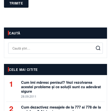
TRIMITE
CAUTĂ
Caută
CELE MAI CITITE
1
Cum îmi măresc penisul? Vezi rezolvarea
acestei probleme și ce soluții sunt cu adevărat
sigure
28.09.2011
2
Cum dezactivez mesajele de la 777 si 778 de la