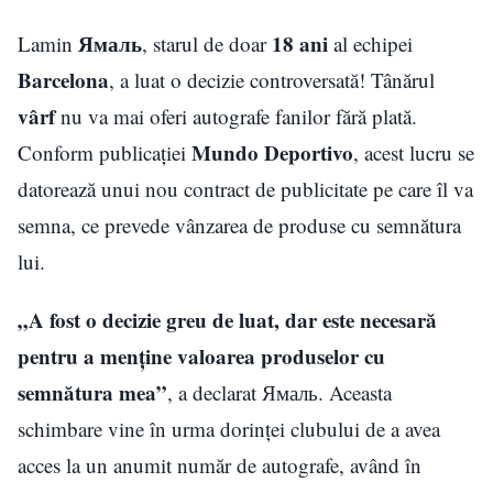
Ямаль
18 ani
Lamin
, starul de doar
al echipei
Barcelona
, a luat o decizie controversată! Tânărul
vârf
nu va mai oferi autografe fanilor fără plată.
Mundo Deportivo
Conform publicației
, acest lucru se
datorează unui nou contract de publicitate pe care îl va
semna, ce prevede vânzarea de produse cu semnătura
lui.
„A fost o decizie greu de luat, dar este necesară
pentru a menține valoarea produselor cu
semnătura mea”
, a declarat Ямаль. Aceasta
schimbare vine în urma dorinței clubului de a avea
acces la un anumit număr de autografe, având în