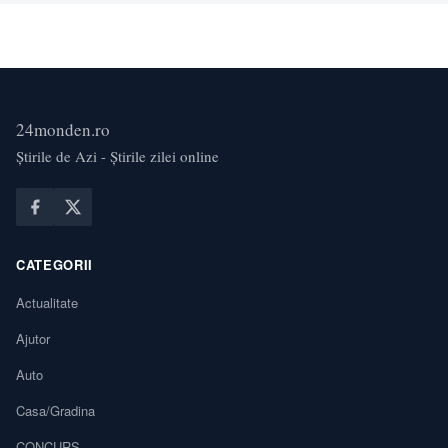
24monden.ro
Știrile de Azi - Știrile zilei online
CATEGORII
Actualitate
Ajutor
Auto
Casa/Gradina
CONCURS