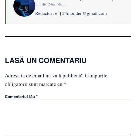
Jurnalist 24monden.ro
Redactor-sef | 24monden@gmail.com
LASĂ UN COMENTARIU
Adresa ta de email nu va fi publicată.
Câmpurile
obligatorii sunt marcate cu
*
Comentariul tău *