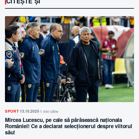
CITEȘTE ȘI
SPORT
13.10.2025
1 min citire
Mircea Lucescu, pe cale să părăsească naționala
României! Ce a declarat selecționerul despre viitorul
său!