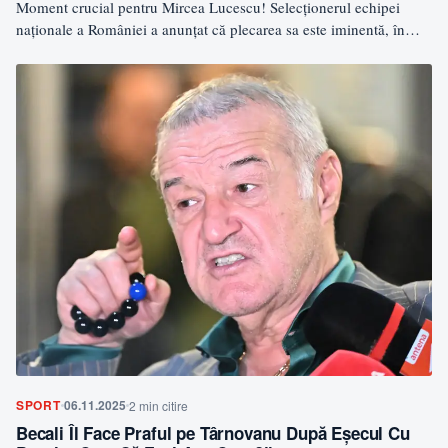
Moment crucial pentru Mircea Lucescu! Selecționerul echipei
naționale a României a anunțat că plecarea sa este iminentă, în…
SPORT
06.11.2025
2 min citire
Becali Îl Face Praful pe Târnovanu După Eșecul Cu