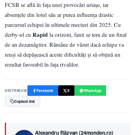
FCSB se află în fața unei provocări uriașe, iar
absențele din lotul său ar putea influența drastic
parcursul echipei în ultimele meciuri din 2025. Cu
Rapid
derby-ul cu
la orizont, fanii se tem de un final
de an dezamăgitor. Rămâne de văzut dacă echipa va
reuși să depășească aceste dificultăți și să obțină un
rezultat favorabil în fața rivalilor.
DISTRIBUIE
Facebook
X
WhatsApp
Copiază link
Alexandru Răzvan (24monden.ro)