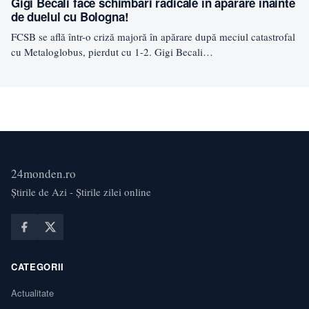
Gigi Becali face schimbări radicale în apărare înainte
de duelul cu Bologna!
FCSB se află într-o criză majoră în apărare după meciul catastrofal
cu Metaloglobus, pierdut cu 1-2. Gigi Becali…
24monden.ro
Știrile de Azi - Știrile zilei online
CATEGORII
Actualitate