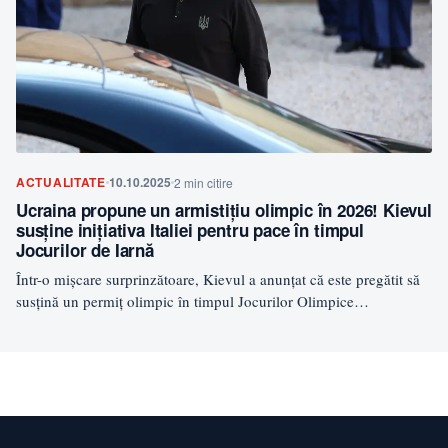
ACTUALITATE
10.10.2025
2 min citire
Ucraina propune un armistițiu olimpic în 2026! Kievul
susține inițiativa Italiei pentru pace în timpul
Jocurilor de Iarnă
Într-o mișcare surprinzătoare, Kievul a anunțat că este pregătit să
susțină un permiț olimpic în timpul Jocurilor Olimpice…