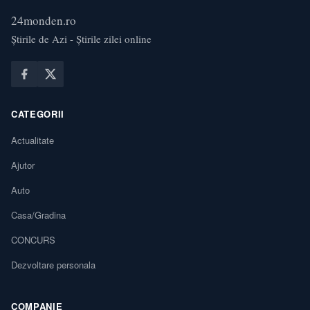
24monden.ro
Știrile de Azi - Știrile zilei online
CATEGORII
Actualitate
Ajutor
Auto
Casa/Gradina
CONCURS
Dezvoltare personala
COMPANIE