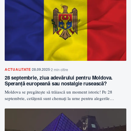
ACTUALITATE
28.09.2025
2 min citire
28 septembrie, ziua adevărului pentru Moldova.
Speranță europeană sau nostalgie rusească?
Moldova se pregătește să trăiască un moment istoric! Pe 28
septembrie, cetățenii sunt chemați la urne pentru alegerile…