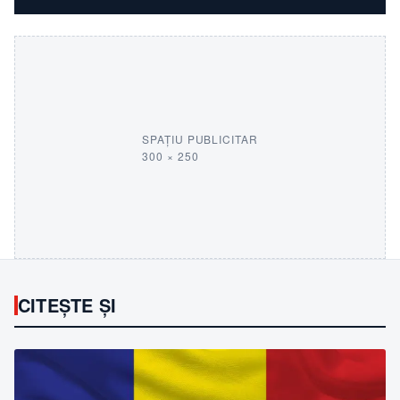
SPAȚIU PUBLICITAR
300 × 250
CITEȘTE ȘI