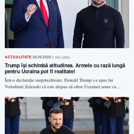
ACTUALITATE
26.09.2025
1 min citire
Trump își schimbă atitudinea. Armele cu rază lungă
pentru Ucraina pot fi realitate!
Într-o declarație surprinzătoare, Donald Trump i-a spus lui
Volodimir Zelenski că este dispus să ofere Ucrainei arme cu…