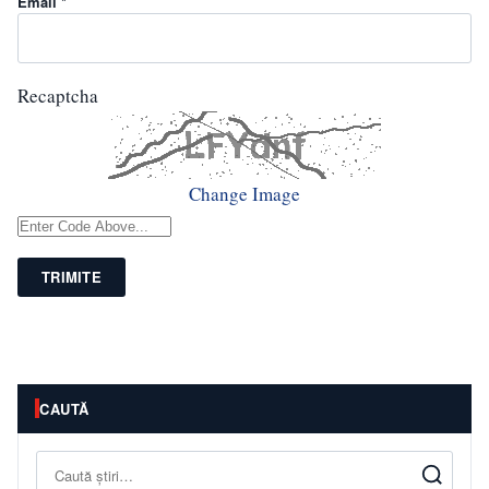
Email *
Recaptcha
Change Image
TRIMITE
CAUTĂ
Caută