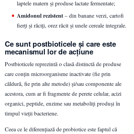
laptele matern și produse lactate fermentate;
Amidonul rezistent
– din banane verzi, cartofi
fierți și răciți, orez răcit și unele cereale integrale.
Ce sunt postbioticele și care este
mecanismul lor de acțiune
Postbioticele reprezintă o clasă distinctă de produse
care conțin microorganisme inactivate (fie prin
căldură, fie prin alte metode) și/sau componente ale
acestora, cum ar fi fragmente de perete celular, acizi
organici, peptide, enzime sau metaboliți produși în
timpul vieții bacteriene.
Ceea ce le diferențiază de probiotice este faptul că