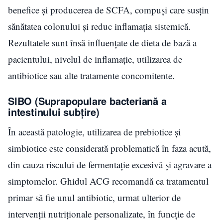
benefice și producerea de SCFA, compuși care susțin
sănătatea colonului și reduc inflamația sistemică.
Rezultatele sunt însă influențate de dieta de bază a
pacientului, nivelul de inflamație, utilizarea de
antibiotice sau alte tratamente concomitente.
SIBO (Suprapopulare bacteriană a
intestinului subțire)
În această patologie, utilizarea de prebiotice și
simbiotice este considerată problematică în faza acută,
din cauza riscului de fermentație excesivă și agravare a
simptomelor. Ghidul ACG recomandă ca tratamentul
primar să fie unul antibiotic, urmat ulterior de
intervenții nutriționale personalizate, în funcție de