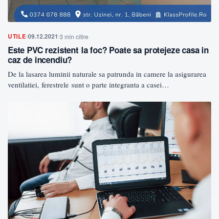
UTILE
09.12.2021
3 min citire
Este PVC rezistent la foc? Poate sa protejeze casa in
caz de incendiu?
De la lasarea luminii naturale sa patrunda in camere la asigurarea
ventilatiei, ferestrele sunt o parte integranta a casei
dumneavoastra.…