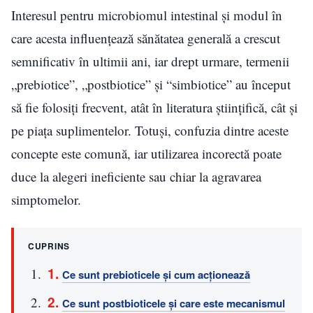
Interesul pentru microbiomul intestinal și modul în
care acesta influențează sănătatea generală a crescut
semnificativ în ultimii ani, iar drept urmare, termenii
„prebiotice”, „postbiotice” și “simbiotice” au început
să fie folosiți frecvent, atât în literatura științifică, cât și
pe piața suplimentelor. Totuși, confuzia dintre aceste
concepte este comună, iar utilizarea incorectă poate
duce la alegeri ineficiente sau chiar la agravarea
simptomelor.
CUPRINS
Ce sunt prebioticele și cum acționează
Ce sunt postbioticele și care este mecanismul