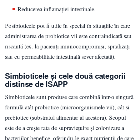
Reducerea inflamației intestinale.
Postbioticele pot fi utile în special în situațiile în care
administrarea de probiotice vii este contraindicată sau
riscantă (ex. la pacienți imunocompromiși, spitalizați
sau cu permeabilitate intestinală sever afectată).
Simbioticele și cele două categorii
distinse de ISAPP
Simbioticele sunt produse care combină într-o singură
formulă atât probiotice (microorganismele vii), cât și
prebiotice (substratul alimentar al acestora). Scopul
este de a crește rata de supraviețuire și colonizare a
bacteriilor benefice, oferindu-le exact nutrienții de care