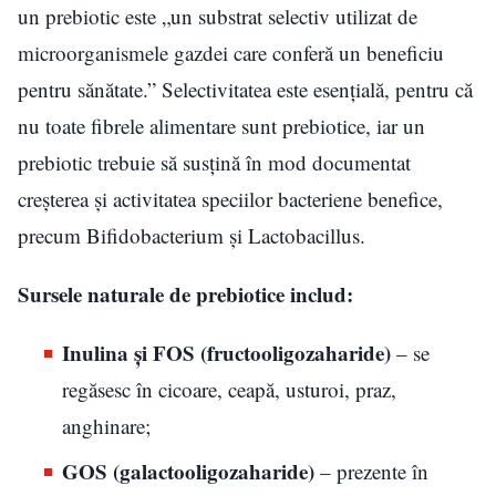
un prebiotic este „un substrat selectiv utilizat de
microorganismele gazdei care conferă un beneficiu
pentru sănătate.” Selectivitatea este esențială, pentru că
nu toate fibrele alimentare sunt prebiotice, iar un
prebiotic trebuie să susțină în mod documentat
creșterea și activitatea speciilor bacteriene benefice,
precum Bifidobacterium și Lactobacillus.
Sursele naturale de prebiotice includ:
Inulina și FOS (fructooligozaharide)
– se
regăsesc în cicoare, ceapă, usturoi, praz,
anghinare;
GOS (galactooligozaharide)
– prezente în