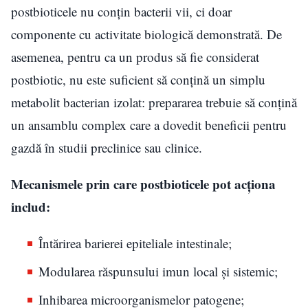
postbioticele nu conțin bacterii vii, ci doar
componente cu activitate biologică demonstrată. De
asemenea, pentru ca un produs să fie considerat
postbiotic, nu este suficient să conțină un simplu
metabolit bacterian izolat: prepararea trebuie să conțină
un ansamblu complex care a dovedit beneficii pentru
gazdă în studii preclinice sau clinice.
Mecanismele prin care postbioticele pot acționa
includ:
Întărirea barierei epiteliale intestinale;
Modularea răspunsului imun local și sistemic;
Inhibarea microorganismelor patogene;