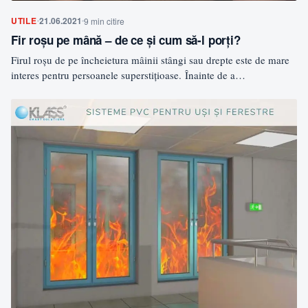
UTILE
21.06.2021
9 min citire
Fir roșu pe mână – de ce și cum să-l porți?
Firul roșu de pe încheietura mâinii stângi sau drepte este de mare
interes pentru persoanele superstițioase. Înainte de a…