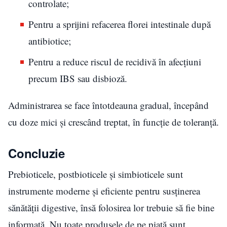
controlate;
Pentru a sprijini refacerea florei intestinale după
antibiotice;
Pentru a reduce riscul de recidivă în afecțiuni
precum IBS sau disbioză.
Administrarea se face întotdeauna gradual, începând
cu doze mici și crescând treptat, în funcție de toleranță.
Concluzie
Prebioticele, postbioticele și simbioticele sunt
instrumente moderne și eficiente pentru susținerea
sănătății digestive, însă folosirea lor trebuie să fie bine
informată. Nu toate produsele de pe piață sunt