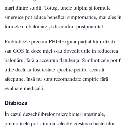
mari dintre studii. Totuși, unele tulpini și formule
sinergice pot aduce beneficii simptomatice, mai ales în
formele cu balonare și disconfort postprandial.
Prebioticele precum PHGG (guar parțial hidrolizat)
sau GOS în doze mici s-au dovedit utile în reducerea
balonării, fără a accentua flatulența. Simbioticele pot fi
utile dacă au fost testate specific pentru această
afecțiune, însă nu sunt recomandate empiric fără
evaluare medicală.
Disbioza
În cazul dezechilibrelor microbiotei intestinale,
prebioticele pot stimula selectiv creșterea bacteriilor