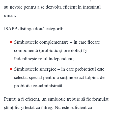
au nevoie pentru a se dezvolta eficient în intestinul
uman.
ISAPP distinge două categorii:
Simbioticele complementare – în care fiecare
componentă (probiotic și prebiotic) își
îndeplinește rolul independent;
Simbioticele sinergice – în care prebioticul este
selectat special pentru a susține exact tulpina de
probiotic co-administrată.
Pentru a fi eficient, un simbiotic trebuie să fie formulat
științific și testat ca întreg. Nu este suficient ca