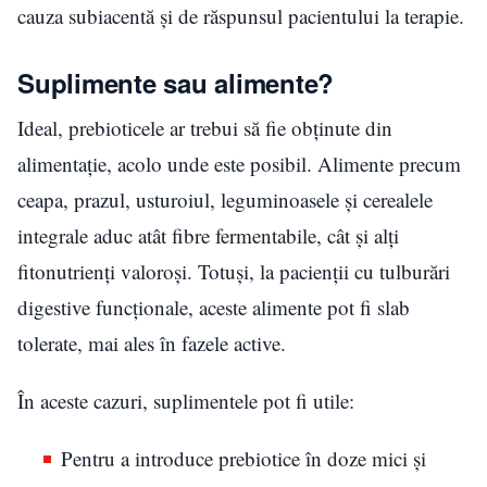
cauza subiacentă și de răspunsul pacientului la terapie.
Suplimente sau alimente?
Ideal, prebioticele ar trebui să fie obținute din
alimentație, acolo unde este posibil. Alimente precum
ceapa, prazul, usturoiul, leguminoasele și cerealele
integrale aduc atât fibre fermentabile, cât și alți
fitonutrienți valoroși. Totuși, la pacienții cu tulburări
digestive funcționale, aceste alimente pot fi slab
tolerate, mai ales în fazele active.
În aceste cazuri, suplimentele pot fi utile:
Pentru a introduce prebiotice în doze mici și