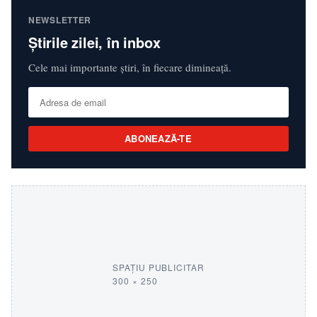
NEWSLETTER
Știrile zilei, în inbox
Cele mai importante știri, în fiecare dimineață.
ABONEAZĂ-TE
SPAȚIU PUBLICITAR
300 × 250