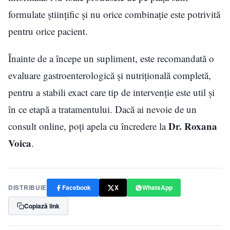
formulate științific și nu orice combinație este potrivită
pentru orice pacient.
Înainte de a începe un supliment, este recomandată o
evaluare gastroenterologică și nutrițională completă,
pentru a stabili exact care tip de intervenție este util și
în ce etapă a tratamentului. Dacă ai nevoie de un
Dr. Roxana
consult online, poţi apela cu încredere la
Voica
.
DISTRIBUIE
Facebook
X
WhatsApp
Copiază link