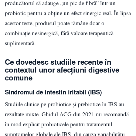
producătorul să adauge „un pic de fibră” într-un
probiotic pentru a obține un efect sinergic real. În lipsa
acestor teste, produsul poate rămâne doar o
combinație nesinergică, fără valoare terapeutică
suplimentară.
Ce dovedesc studiile recente în
contextul unor afecțiuni digestive
comune
Sindromul de intestin iritabil (IBS)
Studiile clinice pe probiotice și prebiotice în IBS au
rezultate mixte. Ghidul ACG din 2021 nu recomandă
în mod explicit probioticele pentru tratamentul
simptomelor globale ale IBS, din cauza variabilității