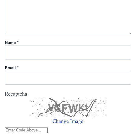
Nume *
Email *
Recaptcha
Change Image