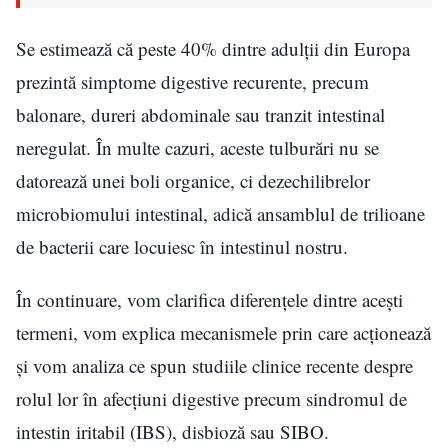
Se estimează că peste 40% dintre adulții din Europa
prezintă simptome digestive recurente, precum
balonare, dureri abdominale sau tranzit intestinal
neregulat. În multe cazuri, aceste tulburări nu se
datorează unei boli organice, ci dezechilibrelor
microbiomului intestinal, adică ansamblul de trilioane
de bacterii care locuiesc în intestinul nostru.
În continuare, vom clarifica diferențele dintre acești
termeni, vom explica mecanismele prin care acționează
și vom analiza ce spun studiile clinice recente despre
rolul lor în afecțiuni digestive precum sindromul de
intestin iritabil (IBS), disbioză sau SIBO.