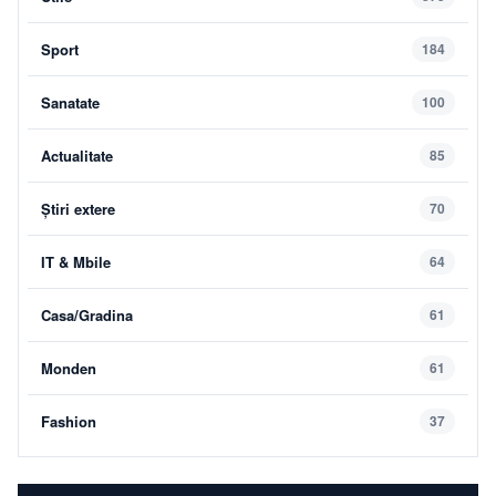
Sport
184
Sanatate
100
Actualitate
85
Știri extere
70
IT & Mbile
64
Casa/Gradina
61
Monden
61
Fashion
37