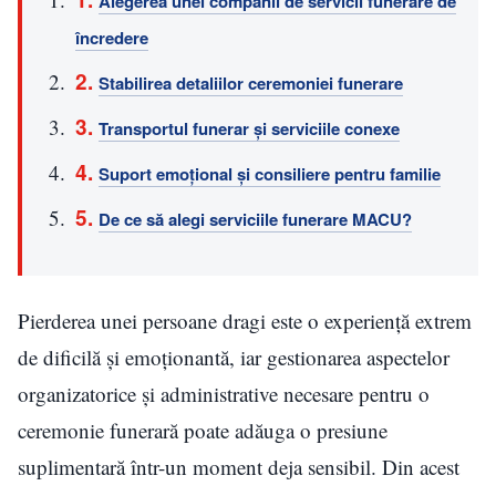
Alegerea unei companii de servicii funerare de
încredere
Stabilirea detaliilor ceremoniei funerare
Transportul funerar și serviciile conexe
Suport emoțional și consiliere pentru familie
De ce să alegi serviciile funerare MACU?
Pierderea unei persoane dragi este o experiență extrem
de dificilă și emoționantă, iar gestionarea aspectelor
organizatorice și administrative necesare pentru o
ceremonie funerară poate adăuga o presiune
suplimentară într-un moment deja sensibil. Din acest