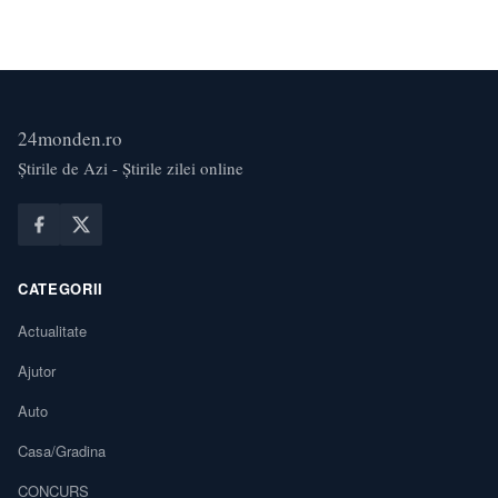
24monden.ro
Știrile de Azi - Știrile zilei online
CATEGORII
Actualitate
Ajutor
Auto
Casa/Gradina
CONCURS