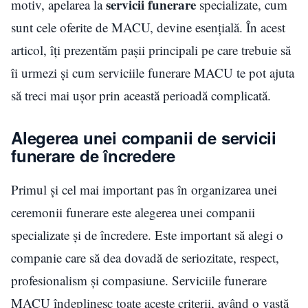
servicii funerare
motiv, apelarea la
specializate, cum
sunt cele oferite de MACU, devine esențială. În acest
articol, îți prezentăm pașii principali pe care trebuie să
îi urmezi și cum serviciile funerare MACU te pot ajuta
să treci mai ușor prin această perioadă complicată.
Alegerea unei companii de servicii
funerare de încredere
Primul și cel mai important pas în organizarea unei
ceremonii funerare este alegerea unei companii
specializate și de încredere. Este important să alegi o
companie care să dea dovadă de seriozitate, respect,
profesionalism și compasiune. Serviciile funerare
MACU îndeplinesc toate aceste criterii, având o vastă