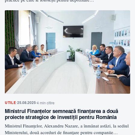
UTILE
25.08.2025
4 min citire
Ministrul Finanţelor semnează finanţarea a două
proiecte strategice de investiţii pentru România
Ministrul Finanţelor, Alexandru Nazare, a înmânat astăzi, la sediul
Ministerului, două acorduri de finanţare pentru companiie