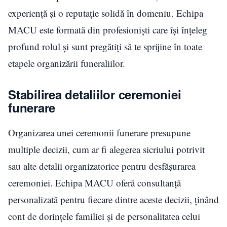
experiență și o reputație solidă în domeniu. Echipa
MACU este formată din profesioniști care își înțeleg
profund rolul și sunt pregătiți să te sprijine în toate
etapele organizării funeraliilor.
Stabilirea detaliilor ceremoniei
funerare
Organizarea unei ceremonii funerare presupune
multiple decizii, cum ar fi alegerea sicriului potrivit
sau alte detalii organizatorice pentru desfășurarea
ceremoniei. Echipa MACU oferă consultanță
personalizată pentru fiecare dintre aceste decizii, ținând
cont de dorințele familiei și de personalitatea celui