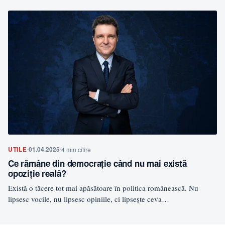
UTILE
01.04.2025
4 min citire
Ce rămâne din democrație când nu mai există
opoziție reală?
Există o tăcere tot mai apăsătoare în politica românească. Nu
lipsesc vocile, nu lipsesc opiniile, ci lipsește ceva…