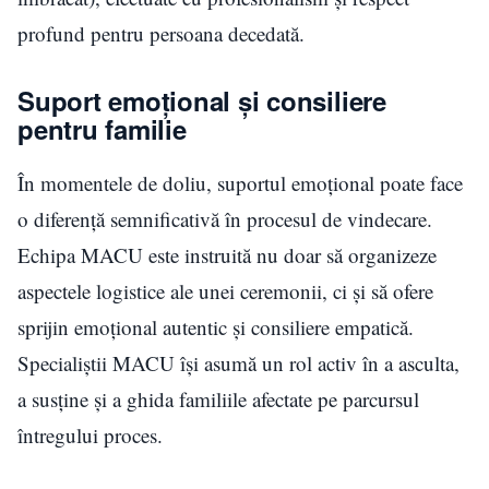
profund pentru persoana decedată.
Suport emoțional și consiliere
pentru familie
În momentele de doliu, suportul emoțional poate face
o diferență semnificativă în procesul de vindecare.
Echipa MACU este instruită nu doar să organizeze
aspectele logistice ale unei ceremonii, ci și să ofere
sprijin emoțional autentic și consiliere empatică.
Specialiștii MACU își asumă un rol activ în a asculta,
a susține și a ghida familiile afectate pe parcursul
întregului proces.