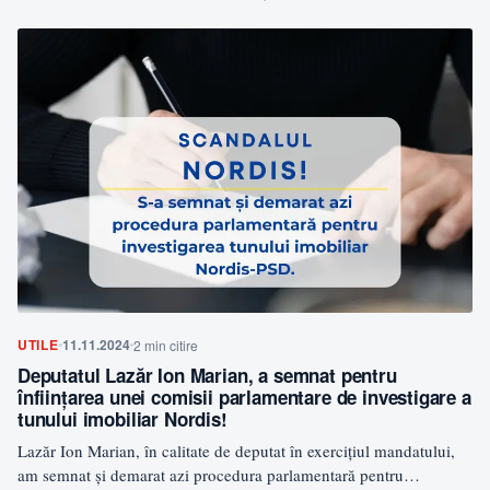
Automobile Dacia…
UTILE
11.11.2024
2 min citire
Deputatul Lazăr Ion Marian, a semnat pentru
înfiinţarea unei comisii parlamentare de investigare a
tunului imobiliar Nordis!
Lazăr Ion Marian, în calitate de deputat în exercițiul mandatului,
am semnat și demarat azi procedura parlamentară pentru…