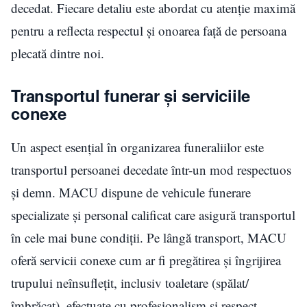
decedat. Fiecare detaliu este abordat cu atenție maximă
pentru a reflecta respectul și onoarea față de persoana
plecată dintre noi.
Transportul funerar și serviciile
conexe
Un aspect esențial în organizarea funeraliilor este
transportul persoanei decedate într-un mod respectuos
și demn. MACU dispune de vehicule funerare
specializate și personal calificat care asigură transportul
în cele mai bune condiții. Pe lângă transport, MACU
oferă servicii conexe cum ar fi pregătirea și îngrijirea
trupului neînsuflețit, inclusiv toaletare (spălat/
îmbrăcat), efectuate cu profesionalism și respect