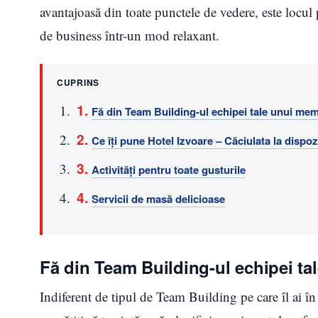
avantajoasă din toate punctele de vedere, este locul p
de business într-un mod relaxant.
CUPRINS
Fă din Team Building-ul echipei tale unui mem
Ce îți pune Hotel Izvoare – Căciulata la dispoz
Activități pentru toate gusturile
Servicii de masă delicioase
Fă din Team Building-ul echipei ta
Indiferent de tipul de Team Building pe care îl ai în 