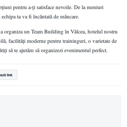
uni pentru a-ți satisface nevoile. De la meniuri
 echipa ta va fi încântată de mâncare.
ru a organiza un Team Building în Vâlcea, hotelul nostru
ilă, facilități moderne pentru traininguri, o varietate de
ătiți să te ajutăm să organizezi evenimentul perfect.
ază link