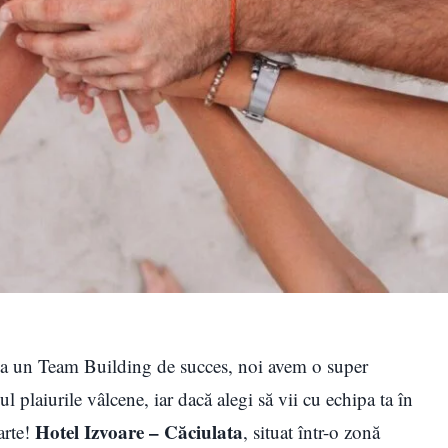
iza un Team Building de succes, noi avem o super
 plaiurile vâlcene, iar dacă alegi să vii cu echipa ta în
Hotel Izvoare – Căciulata
arte!
, situat într-o zonă