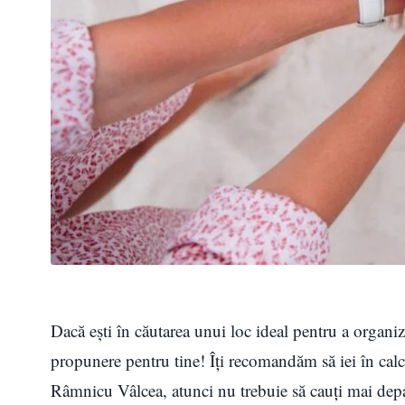
Dacă ești în căutarea unui loc ideal pentru a organ
propunere pentru tine! Îți recomandăm să iei în calcul
Râmnicu Vâlcea, atunci nu trebuie să cauți mai dep