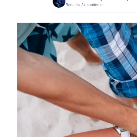
Redacția 24monden.ro