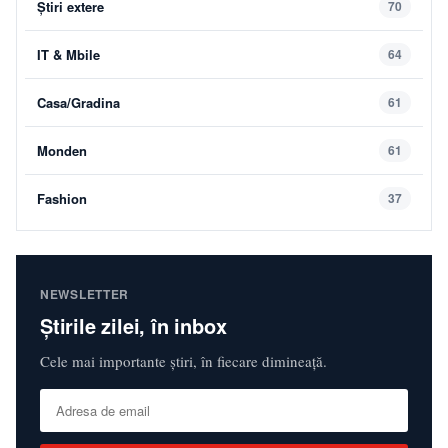
Știri extere
70
IT & Mbile
64
Casa/Gradina
61
Monden
61
Fashion
37
NEWSLETTER
Știrile zilei, în inbox
Cele mai importante știri, în fiecare dimineață.