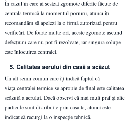
În cazul în care ai sesizat zgomote diferite făcute de
centrala termică la momentul pornirii, atunci îți
recomandăm să apelezi la o firmă autorizată pentru
verificări. De foarte multe ori, aceste zgomote ascund
defecțiuni care nu pot fi rezolvate, iar singura soluție
este înlocuirea centralei.
5. Calitatea aerului din casă a scăzut
Un alt semn comun care îți indică faptul că
viața centralei termice se apropie de final este calitatea
scăzută a aerului. Dacă observi că mai mult praf și alte
particule sunt distribuite prin casa ta, atunci este
indicat să recurgi la o inspecție tehnică.