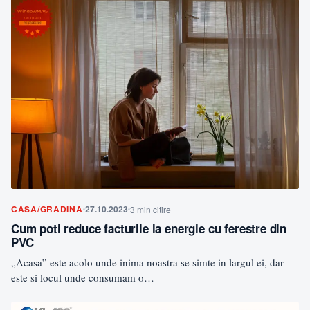
CASA/GRADINA
27.10.2023
3 min citire
Cum poti reduce facturile la energie cu ferestre din
PVC
„Acasa” este acolo unde inima noastra se simte in largul ei, dar
este si locul unde consumam o…