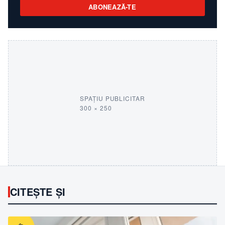
ABONEAZĂ-TE
SPAȚIU PUBLICITAR
300 × 250
CITEȘTE ȘI