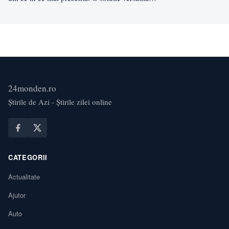
24monden.ro
Știrile de Azi - Știrile zilei online
CATEGORII
Actualitate
Ajutor
Auto