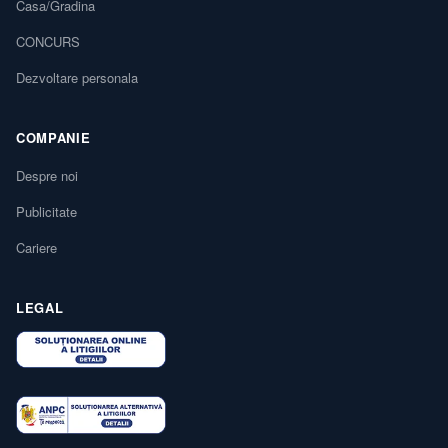
Casa/Gradina
CONCURS
Dezvoltare personala
COMPANIE
Despre noi
Publicitate
Cariere
LEGAL