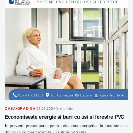
CASA/GRADINA
21.01.2024
3 min citire
Economiseste energie si bani cu usi si ferestre PVC
In prezent, preocuparea pentru eficienta energetica in locuinte este
din ce in ce mai prezenta. O solutie versatila…