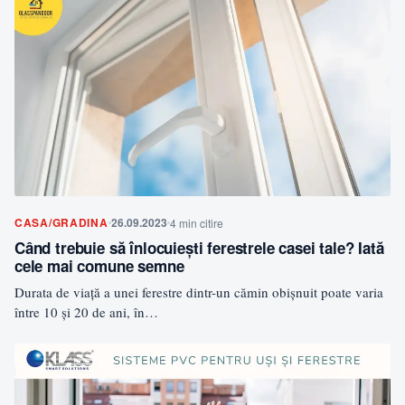
CASA/GRADINA
26.09.2023
4 min citire
Când trebuie să înlocuiești ferestrele casei tale? Iată
cele mai comune semne
Durata de viață a unei ferestre dintr-un cămin obișnuit poate varia
între 10 și 20 de ani, în…