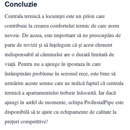
Concluzie
Centrala termică a locuinței este un pilon care
contribuie la crearea confortului termic de care avem
nevoie. De aceea, este important să ne preocupăm de
parte de revizii și să înțelegem că și acest element
indispensabil al căminului are o durată limitată de
viață. Pentru nu a ajunge în ipostaza în care
întâmpinăm probleme în sezonul rece, este bine să
urmărim aceste semne care ne indică faptul că centrala
termică a apartamentului trebuie înlocuită. Iar dacă
ajungi în astfel de momente, echipa ProInstalPipe este
disponibilă să te ajute cu echipamente de calitate la
prețuri competitive!