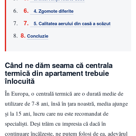
4. Zgomote diferite
5. Calitatea aerului din casă a scăzut
Concluzie
Când ne dăm seama că centrala
termică din apartament trebuie
înlocuită
În Europa, o centrală termică are o durată medie de
utilizare de 7-8 ani, însă în țara noastră, media ajunge
și la 15 ani, lucru care nu este recomandat de
specialiști. Deși trăim cu impresia că dacă în
continuare încălzește, ne putem folosi de ea, adevărul