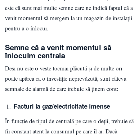
este că sunt mai multe semne care ne indică faptul că a
venit momentul să mergem la un magazin de instalaţii
pentru a o înlocui.
Semne că a venit momentul să
înlocuim centrala
Deși nu este o veste tocmai plăcută și de multe ori
poate apărea ca o investiție neprevăzută, sunt câteva
semnale de alarmă de care trebuie să ținem cont:
Facturi la gaz/electricitate imense
În funcție de tipul de centrală pe care o deții, trebuie să
fii constant atent la consumul pe care îl ai. Dacă