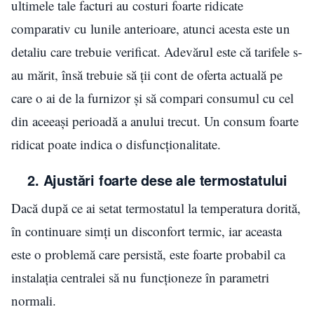
ultimele tale facturi au costuri foarte ridicate
comparativ cu lunile anterioare, atunci acesta este un
detaliu care trebuie verificat. Adevărul este că tarifele s-
au mărit, însă trebuie să ții cont de oferta actuală pe
care o ai de la furnizor și să compari consumul cu cel
din aceeași perioadă a anului trecut. Un consum foarte
ridicat poate indica o disfuncționalitate.
2. Ajustări foarte dese ale termostatului
Dacă după ce ai setat termostatul la temperatura dorită,
în continuare simți un disconfort termic, iar aceasta
este o problemă care persistă, este foarte probabil ca
instalația centralei să nu funcționeze în parametri
normali.