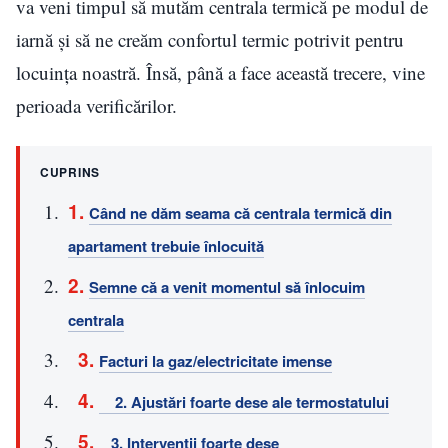
va veni timpul să mutăm centrala termică pe modul de
iarnă și să ne creăm confortul termic potrivit pentru
locuința noastră. Însă, până a face această trecere, vine
perioada verificărilor.
CUPRINS
Când ne dăm seama că centrala termică din
apartament trebuie înlocuită
Semne că a venit momentul să înlocuim
centrala
Facturi la gaz/electricitate imense
2. Ajustări foarte dese ale termostatului
3. Intervenții foarte dese