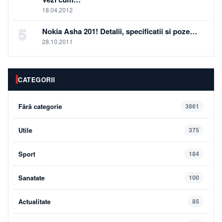
18.04.2012
5
Nokia Asha 201! Detalii, specificatii si poze…
28.10.2011
CATEGORII
Fără categorie
3861
Utile
375
Sport
184
Sanatate
100
Actualitate
85