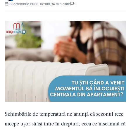
22 octombrie 2022, 02:08
4 min citire
1
Schimbările de temperatură ne anunță că sezonul rece
începe ușor să își intre în drepturi, ceea ce înseamnă că