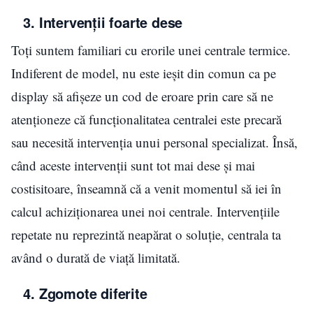
3. Intervenții foarte dese
Toți suntem familiari cu erorile unei centrale termice.
Indiferent de model, nu este ieșit din comun ca pe
display să afișeze un cod de eroare prin care să ne
atenționeze că funcționalitatea centralei este precară
sau necesită intervenția unui personal specializat. Însă,
când aceste intervenții sunt tot mai dese și mai
costisitoare, înseamnă că a venit momentul să iei în
calcul achiziționarea unei noi centrale. Intervențiile
repetate nu reprezintă neapărat o soluție, centrala ta
având o durată de viață limitată.
4. Zgomote diferite