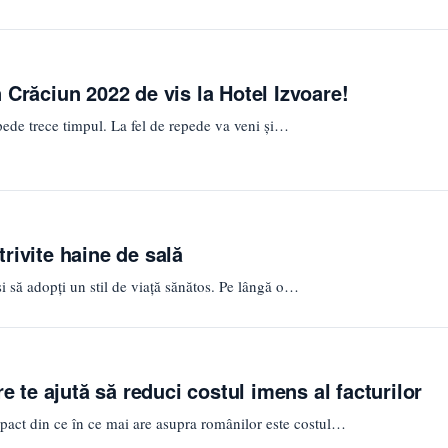
 Crăciun 2022 de vis la Hotel Izvoare!
ede trece timpul. La fel de repede va veni și…
rivite haine de sală
și să adopți un stil de viață sănătos. Pe lângă o…
re te ajută să reduci costul imens al facturilor
pact din ce în ce mai are asupra românilor este costul…