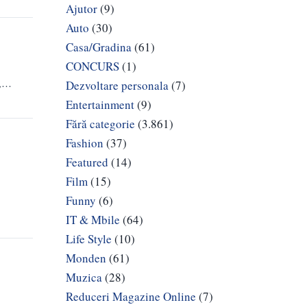
Ajutor
(9)
Auto
(30)
Casa/Gradina
(61)
CONCURS
(1)
e,…
Dezvoltare personala
(7)
Entertainment
(9)
Fără categorie
(3.861)
Fashion
(37)
Featured
(14)
Film
(15)
Funny
(6)
IT & Mbile
(64)
Life Style
(10)
Monden
(61)
Muzica
(28)
Reduceri Magazine Online
(7)