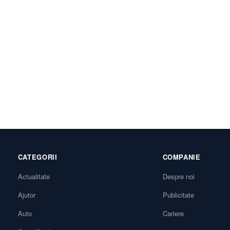
CATEGORII
COMPANIE
Actualitate
Despre noi
Ajutor
Publicitate
Auto
Cariere