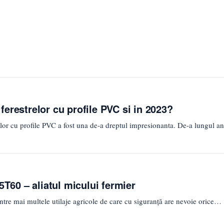
erestrelor cu profile PVC si in 2023?
lor cu profile PVC a fost una de-a dreptul impresionanta. De-a lungul ani
60 – aliatul micului fermier
tre mai multele utilaje agricole de care cu siguranţă are nevoie orice…