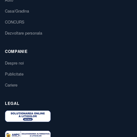
Casa/Gradina
CONCURS
Dezvoltare personala
COMPANIE
Despre noi
Publicitate
Cariere
LEGAL