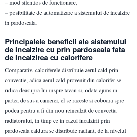
– mod silentios de functionare,
– posibilitate de automatizare a sistemului de incalzire
in pardoseala.
Principalele beneficii ale sistemului
de incalzire cu prin pardoseala fata
de incalzirea cu calorifere
Comparativ, caloriferele distribuie aerul cald prin
convectie, adica aerul cald provenit din calorifer se
ridica deasupra lui inspre tavan si, odata ajuns in
partea de sus a camerei, el se raceste si coboara spre
podea pentru a fi din nou reincalzit de convectia
radiatorului, in timp ce in cazul incalzirii prin
pardoseala caldura se distribuie radiant, de la nivelul