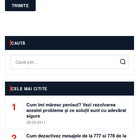
TRIMITE
CAUTĂ
Caută
CELE MAI CITITE
1
Cum îmi măresc penisul? Vezi rezolvarea
acestei probleme și ce soluții sunt cu adevărat
sigure
28.09.2011
2
Cum dezactivez mesajele de la 777 si 778 de la