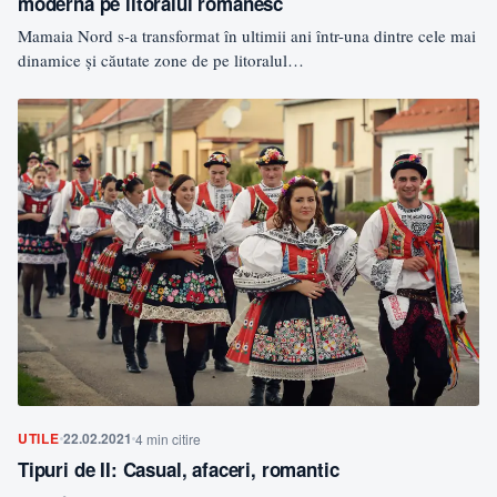
modernă pe litoralul românesc
Mamaia Nord s-a transformat în ultimii ani într-una dintre cele mai
dinamice și căutate zone de pe litoralul…
UTILE
22.02.2021
4 min citire
Tipuri de II: Casual, afaceri, romantic