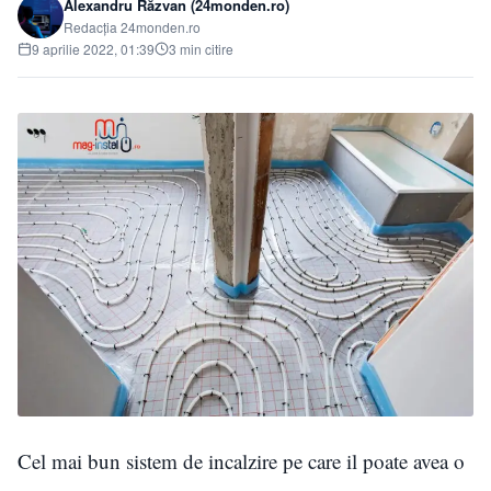
Alexandru Răzvan (24monden.ro)
Redacția 24monden.ro
9 aprilie 2022, 01:39
3 min citire
Cel mai bun sistem de incalzire pe care il poate avea o