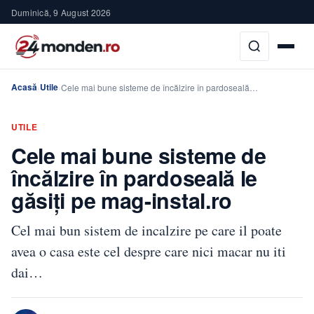
Duminică, 9 August 2026
Acasă
Utile
›
›
Cele mai bune sisteme de încălzire în pardoseală…
UTILE
Cele mai bune sisteme de
încălzire în pardoseală le
găsiți pe mag-instal.ro
Cel mai bun sistem de incalzire pe care il poate
avea o casa este cel despre care nici macar nu iti
dai…