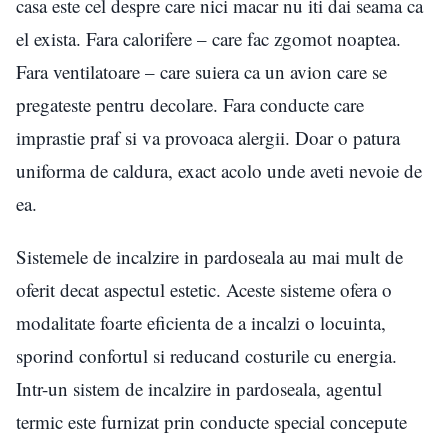
casa este cel despre care nici macar nu iti dai seama ca
el exista. Fara calorifere – care fac zgomot noaptea.
Fara ventilatoare – care suiera ca un avion care se
pregateste pentru decolare. Fara conducte care
imprastie praf si va provoaca alergii. Doar o patura
uniforma de caldura, exact acolo unde aveti nevoie de
ea.
Sistemele de incalzire in pardoseala au mai mult de
oferit decat aspectul estetic. Aceste sisteme ofera o
modalitate foarte eficienta de a incalzi o locuinta,
sporind confortul si reducand costurile cu energia.
Intr-un sistem de incalzire in pardoseala, agentul
termic este furnizat prin conducte special concepute