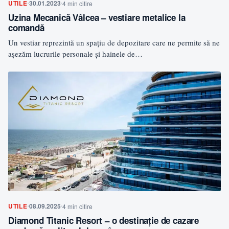
UTILE
30.01.2023
4 min citire
Uzina Mecanică Vâlcea – vestiare metalice la
comandă
Un vestiar reprezintă un spațiu de depozitare care ne permite să ne
așezăm lucrurile personale și hainele de…
UTILE
08.09.2025
4 min citire
Diamond Titanic Resort – o destinație de cazare