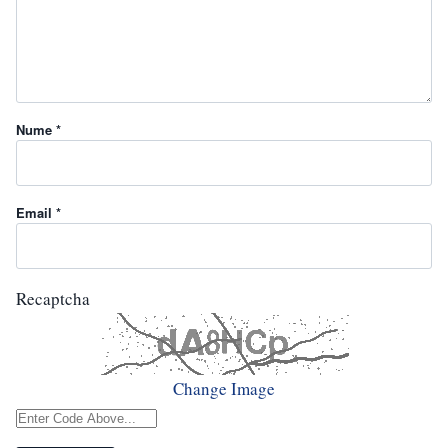
Nume *
Email *
Recaptcha
Change Image