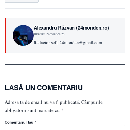
Alexandru Răzvan (24monden.ro)
Jurnalist 24monden.ro
Redactor-sef | 24monden@gmail.com
LASĂ UN COMENTARIU
Adresa ta de email nu va fi publicată.
Câmpurile
obligatorii sunt marcate cu
*
Comentariul tău *