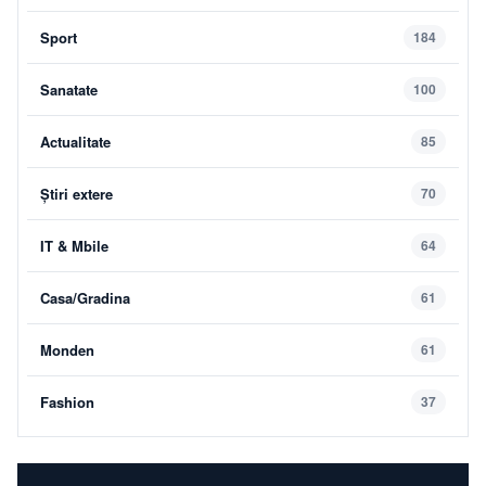
Sport
184
Sanatate
100
Actualitate
85
Știri extere
70
IT & Mbile
64
Casa/Gradina
61
Monden
61
Fashion
37