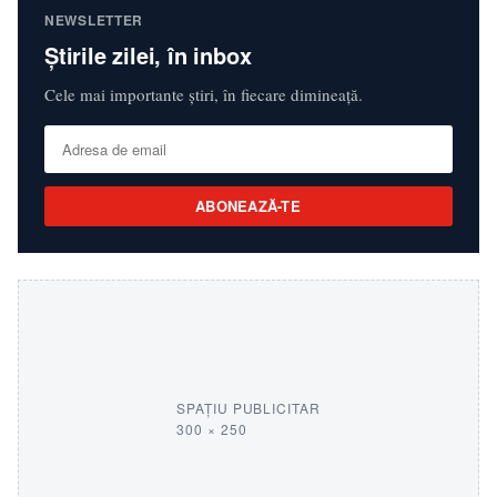
NEWSLETTER
Știrile zilei, în inbox
Cele mai importante știri, în fiecare dimineață.
ABONEAZĂ-TE
SPAȚIU PUBLICITAR
300 × 250