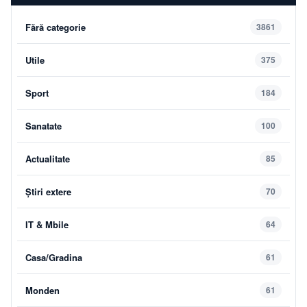
Fără categorie
3861
Utile
375
Sport
184
Sanatate
100
Actualitate
85
Știri extere
70
IT & Mbile
64
Casa/Gradina
61
Monden
61