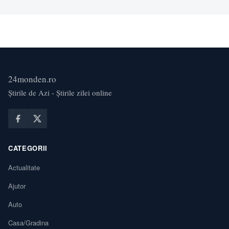
24monden.ro
Știrile de Azi - Știrile zilei online
CATEGORII
Actualitate
Ajutor
Auto
Casa/Gradina