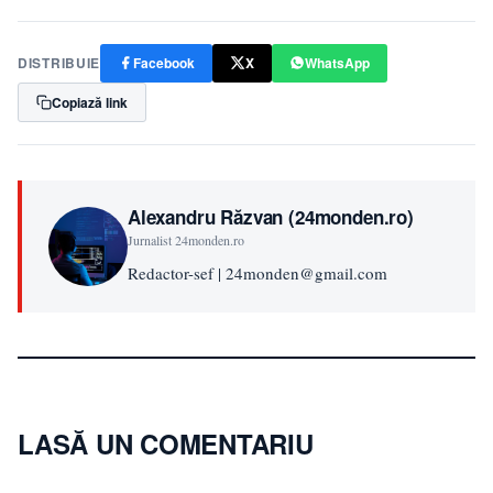
DISTRIBUIE
Facebook
X
WhatsApp
Copiază link
Alexandru Răzvan (24monden.ro)
Jurnalist 24monden.ro
Redactor-sef | 24monden@gmail.com
LASĂ UN COMENTARIU