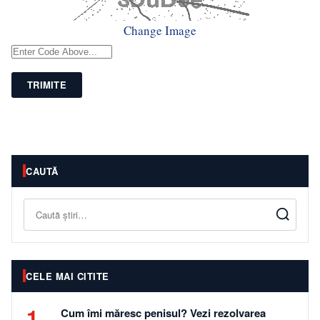
Change Image
TRIMITE
CAUTĂ
Caută
CELE MAI CITITE
1
Cum îmi măresc penisul? Vezi rezolvarea