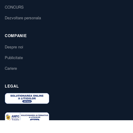
CONCURS
Dezvoltare personala
COMPANIE
Despre noi
Publicitate
Cariere
LEGAL