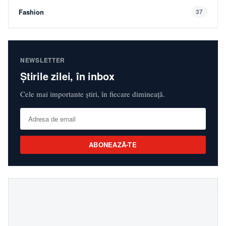
Fashion
37
NEWSLETTER
Știrile zilei, în inbox
Cele mai importante știri, în fiecare dimineață.
ABONEAZĂ-TE