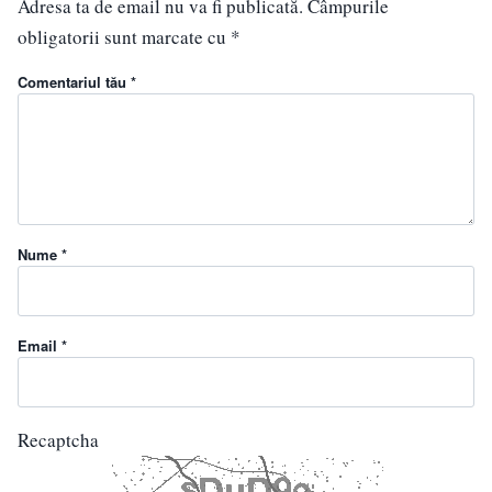
Adresa ta de email nu va fi publicată.
Câmpurile
obligatorii sunt marcate cu
*
Comentariul tău *
Nume *
Email *
Recaptcha