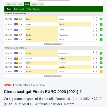
SPORT
10.07.2021
1 min citire
Cine a caștigat Finala EURO 2020 (2021) ?
Cu siguranta raspunsul il vom afla Duminică 11 iulie 2021 • 22:00
(ORA ROMANIEI), la sfarsitul partidei. Despre…