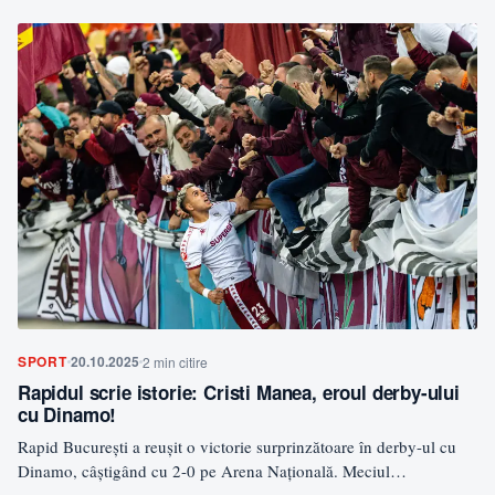
SPORT
20.10.2025
2 min citire
Rapidul scrie istorie: Cristi Manea, eroul derby-ului
cu Dinamo!
Rapid București a reușit o victorie surprinzătoare în derby-ul cu
Dinamo, câștigând cu 2-0 pe Arena Națională. Meciul…