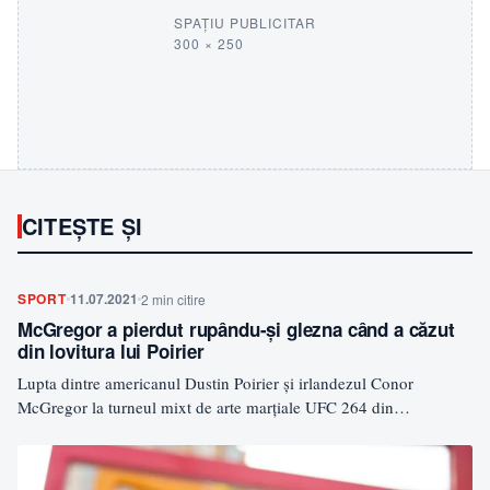
SPAȚIU PUBLICITAR
300 × 250
CITEȘTE ȘI
SPORT
11.07.2021
2 min citire
McGregor a pierdut rupându-și glezna când a căzut
din lovitura lui Poirier
Lupta dintre americanul Dustin Poirier și irlandezul Conor
McGregor la turneul mixt de arte marțiale UFC 264 din…