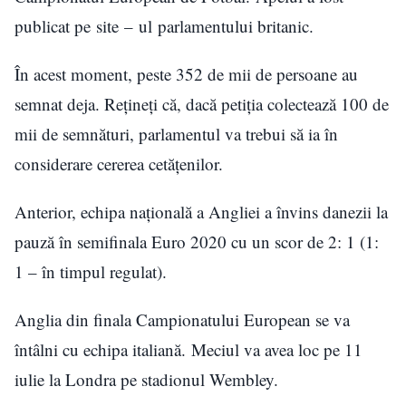
publicat pe
site
– ul parlamentului britanic.
În acest moment, peste 352 de mii de persoane au
semnat deja. Rețineți că, dacă petiția colectează 100 de
mii de semnături, parlamentul va trebui să ia în
considerare cererea cetățenilor.
Anterior, echipa națională a Angliei a învins danezii la
pauză în semifinala Euro 2020 cu un scor de 2: 1 (1:
1 – în timpul regulat).
Anglia din finala Campionatului European se va
întâlni cu echipa italiană. Meciul va avea loc pe 11
iulie la Londra pe stadionul Wembley.