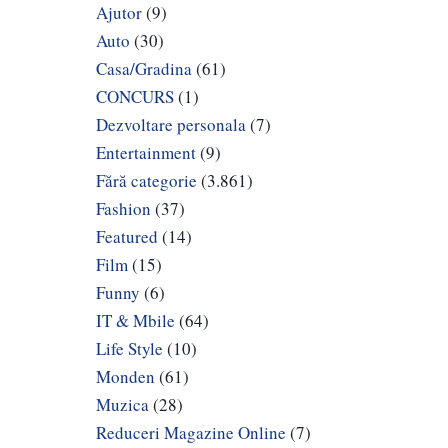
Ajutor
(9)
Auto
(30)
Casa/Gradina
(61)
CONCURS
(1)
Dezvoltare personala
(7)
Entertainment
(9)
Fără categorie
(3.861)
Fashion
(37)
Featured
(14)
Film
(15)
Funny
(6)
IT & Mbile
(64)
Life Style
(10)
Monden
(61)
Muzica
(28)
Reduceri Magazine Online
(7)