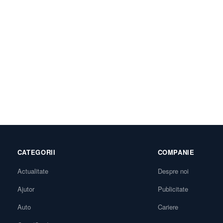
CATEGORII
COMPANIE
Actualitate
Despre noi
Ajutor
Publicitate
Auto
Cariere