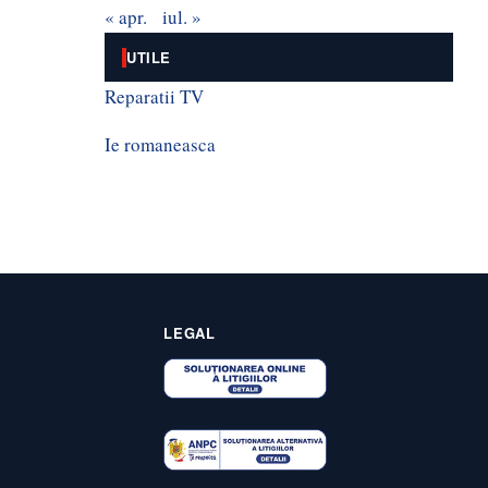
« apr.
iul. »
UTILE
Reparatii TV
Ie romaneasca
LEGAL