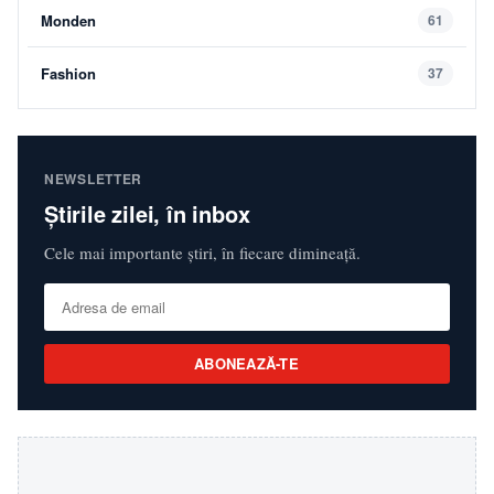
Monden
61
Fashion
37
NEWSLETTER
Știrile zilei, în inbox
Cele mai importante știri, în fiecare dimineață.
ABONEAZĂ-TE