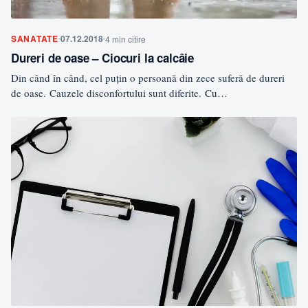
SANATATE
07.12.2018
4 min citire
Dureri de oase – Ciocuri la calcâie
Din când în când, cel puțin o persoană din zece suferă de dureri
de oase. Cauzele disconfortului sunt diferite. Cu…