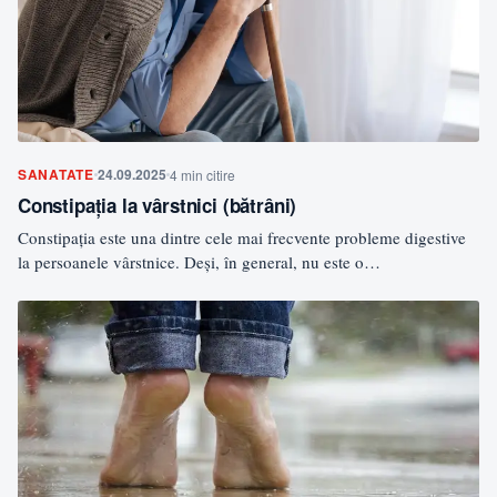
SANATATE
24.09.2025
4 min citire
Constipația la vârstnici (bătrâni)
Constipația este una dintre cele mai frecvente probleme digestive
la persoanele vârstnice. Deși, în general, nu este o…