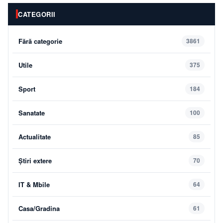
CATEGORII
Fără categorie
3861
Utile
375
Sport
184
Sanatate
100
Actualitate
85
Știri extere
70
IT & Mbile
64
Casa/Gradina
61