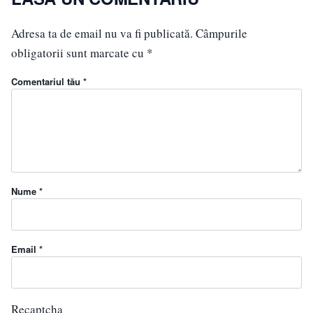
Adresa ta de email nu va fi publicată.
Câmpurile
obligatorii sunt marcate cu
*
Comentariul tău *
Nume *
Email *
Recaptcha