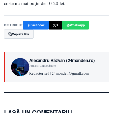
coste nu mai puțin de 10-20 lei.
DISTRIBUIE
Facebook
X
WhatsApp
Copiază link
Alexandru Răzvan (24monden.ro)
Jurnalist 24monden.ro
Redactor-sef | 24monden@gmail.com
LASĂ UN COMENTARIU