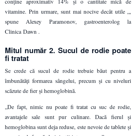
conține aproximativ 14% și o cantitate mică de
vitamine. Prin urmare, sunt mai nocive decât utile „,
spune Alexey Paramonov, gastroenterolog la
Clinica Dawn .
Mitul număr 2. Sucul de rodie poate
fi tratat
Se crede că sucul de rodie trebuie băut pentru a
îmbunătăți formarea sângelui, precum și cu niveluri
scăzute de fier și hemoglobină.
„De fapt, nimic nu poate fi tratat cu suc de rodie,
avantajele sale sunt pur culinare. Dacă fierul și
hemoglobina sunt deja reduse, este nevoie de tablete și