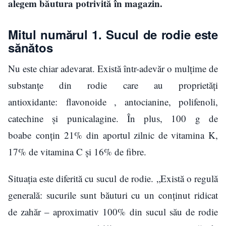
alegem băutura potrivită în magazin.
Mitul numărul 1. Sucul de rodie este
sănătos
Nu este chiar adevarat. Există într-adevăr o mulțime de
substanțe din rodie care au proprietăți
antioxidante: flavonoide , antocianine, polifenoli,
catechine și punicalagine. În plus, 100 g de
boabe conțin 21% din aportul zilnic de vitamina K,
17% de vitamina C și 16% de fibre.
Situația este diferită cu sucul de rodie. „Există o regulă
generală: sucurile sunt băuturi cu un conținut ridicat
de zahăr – aproximativ 100% din sucul său de rodie