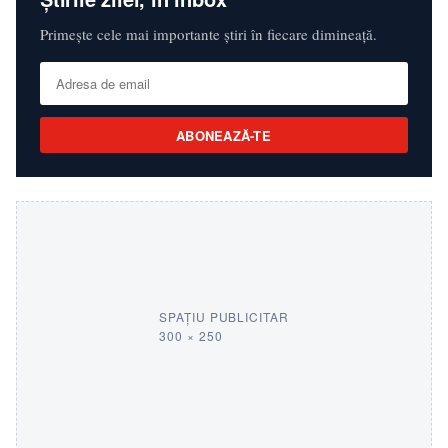
Primește cele mai importante știri în fiecare dimineață.
ABONEAZĂ-TE
SPAȚIU PUBLICITAR
300 × 250