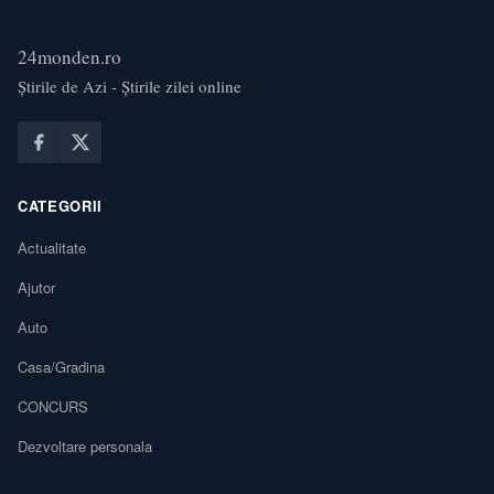
24monden.ro
Știrile de Azi - Știrile zilei online
CATEGORII
Actualitate
Ajutor
Auto
Casa/Gradina
CONCURS
Dezvoltare personala