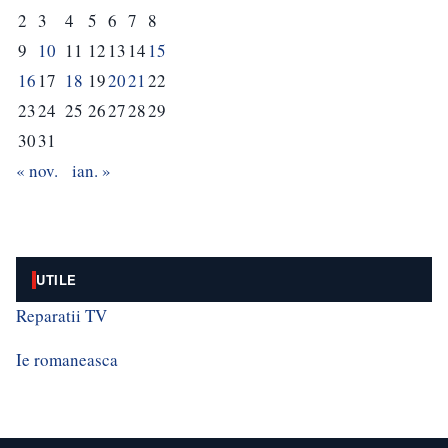
2
3
4
5
6
7
8
9
10
11
12
13
14
15
16
17
18
19
20
21
22
23
24
25
26
27
28
29
30
31
« nov.
ian. »
UTILE
Reparatii TV
Ie romaneasca