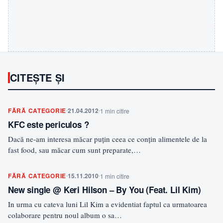
CITEȘTE ȘI
FĂRĂ CATEGORIE
21.04.2012
1 min citire
KFC este periculos ?
Dacă ne-am interesa măcar puţin ceea ce conţin alimentele de la
fast food, sau măcar cum sunt preparate,…
FĂRĂ CATEGORIE
15.11.2010
1 min citire
New single @ Keri Hilson – By You (Feat. Lil Kim)
In urma cu cateva luni Lil Kim a evidentiat faptul ca urmatoarea
colaborare pentru noul album o sa…