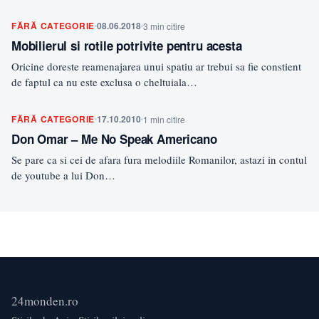
FĂRĂ CATEGORIE
08.06.2018
3 min citire
Mobilierul si rotile potrivite pentru acesta
Oricine doreste reamenajarea unui spatiu ar trebui sa fie constient
de faptul ca nu este exclusa o cheltuiala…
FĂRĂ CATEGORIE
17.10.2010
1 min citire
Don Omar – Me No Speak Americano
Se pare ca si cei de afara fura melodiile Romanilor, astazi in contul
de youtube a lui Don…
24monden.ro