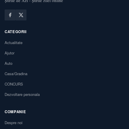
Știrile de Azi - Știrile zilei online
CATEGORII
Actualitate
Ajutor
Auto
Casa/Gradina
CONCURS
Dezvoltare personala
COMPANIE
Despre noi