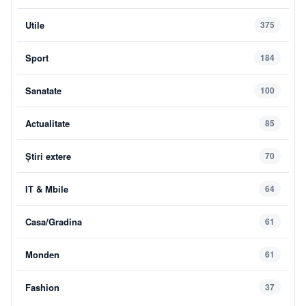
Utile
375
Sport
184
Sanatate
100
Actualitate
85
Știri extere
70
IT & Mbile
64
Casa/Gradina
61
Monden
61
Fashion
37