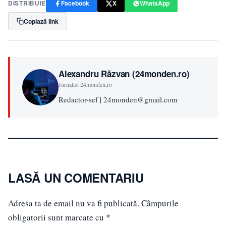
DISTRIBUIE
Facebook
X
WhatsApp
Copiază link
Alexandru Răzvan (24monden.ro)
Jurnalist 24monden.ro
Redactor-sef | 24monden@gmail.com
LASĂ UN COMENTARIU
Adresa ta de email nu va fi publicată.
Câmpurile
obligatorii sunt marcate cu
*