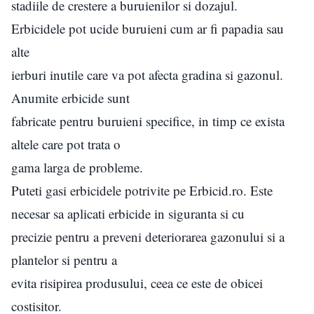
stadiile de crestere a buruienilor si dozajul.
Erbicidele pot ucide buruieni cum ar fi papadia sau
alte
ierburi inutile care va pot afecta gradina si gazonul.
Anumite erbicide sunt
fabricate pentru buruieni specifice, in timp ce exista
altele care pot trata o
gama larga de probleme.
Puteti gasi erbicidele potrivite pe Erbicid.ro. Este
necesar sa aplicati erbicide in siguranta si cu
precizie pentru a preveni deteriorarea gazonului si a
plantelor si pentru a
evita risipirea produsului, ceea ce este de obicei
costisitor.