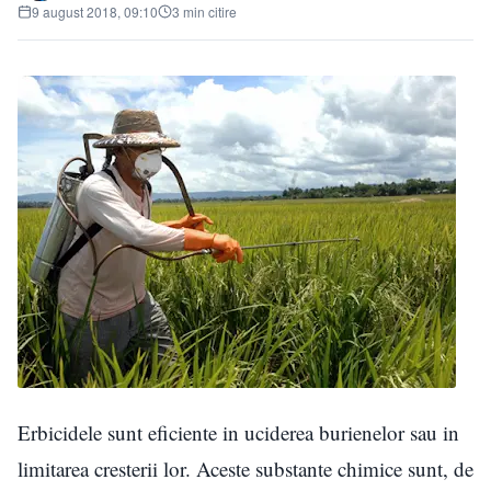
9 august 2018, 09:10
3 min citire
Erbicidele sunt eficiente in uciderea burienelor sau in
limitarea cresterii lor. Aceste substante chimice sunt, de