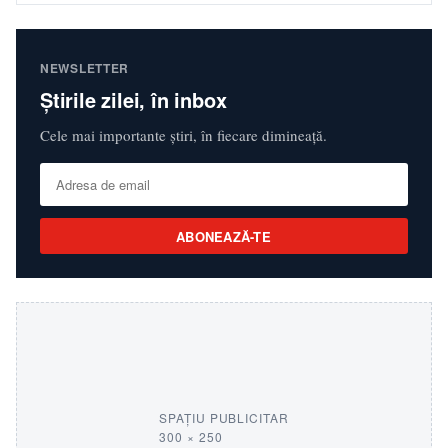
NEWSLETTER
Știrile zilei, în inbox
Cele mai importante știri, în fiecare dimineață.
ABONEAZĂ-TE
SPAȚIU PUBLICITAR
300 × 250