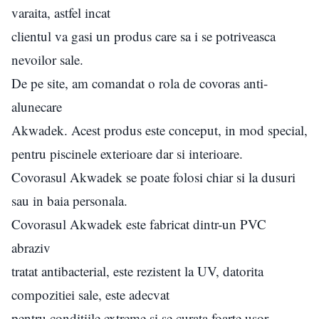
varaita, astfel incat
clientul va gasi un produs care sa i se potriveasca
nevoilor sale.
De pe site, am comandat o rola de covoras anti-
alunecare
Akwadek. Acest produs este conceput, in mod special,
pentru piscinele exterioare dar si interioare.
Covorasul Akwadek se poate folosi chiar si la dusuri
sau in baia personala.
Covorasul Akwadek este fabricat dintr-un PVC
abraziv
tratat antibacterial, este rezistent la UV, datorita
compozitiei sale, este adecvat
pentru conditiile extreme si se curata foarte usor.