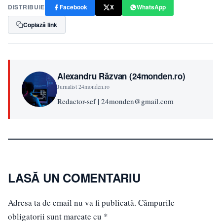
DISTRIBUIE
Facebook
X
WhatsApp
Copiază link
Alexandru Răzvan (24monden.ro)
Jurnalist 24monden.ro
Redactor-sef | 24monden@gmail.com
LASĂ UN COMENTARIU
Adresa ta de email nu va fi publicată.
Câmpurile
obligatorii sunt marcate cu
*