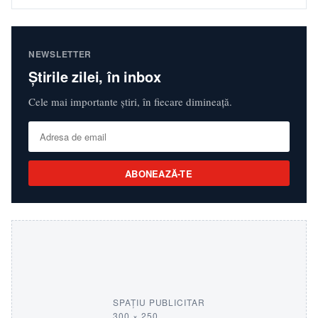
NEWSLETTER
Știrile zilei, în inbox
Cele mai importante știri, în fiecare dimineață.
ABONEAZĂ-TE
SPAȚIU PUBLICITAR
300 × 250