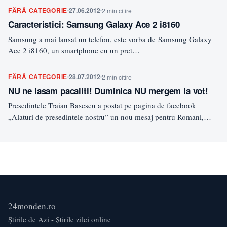
FĂRĂ CATEGORIE
27.06.2012
2 min citire
Caracteristici: Samsung Galaxy Ace 2 i8160
Samsung a mai lansat un telefon, este vorba de Samsung Galaxy
Ace 2 i8160, un smartphone cu un pret…
FĂRĂ CATEGORIE
28.07.2012
2 min citire
NU ne lasam pacaliti! Duminica NU mergem la vot!
Presedintele Traian Basescu a postat pe pagina de facebook
„Alaturi de presedintele nostru” un nou mesaj pentru Romani,…
24monden.ro
Știrile de Azi - Știrile zilei online