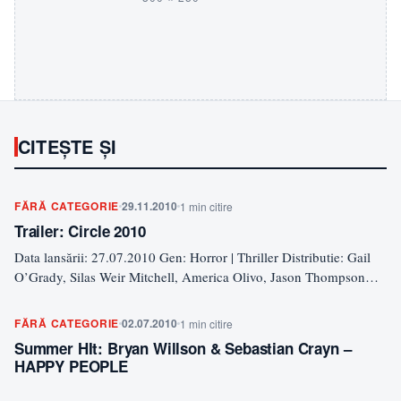
CITEȘTE ȘI
FĂRĂ CATEGORIE
29.11.2010
1 min citire
Trailer: Circle 2010
Data lansării: 27.07.2010 Gen: Horror | Thriller Distributie: Gail
O’Grady, Silas Weir Mitchell, America Olivo, Jason Thompson
Michael…
FĂRĂ CATEGORIE
02.07.2010
1 min citire
Summer HIt: Bryan Willson & Sebastian Crayn –
HAPPY PEOPLE