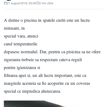
21 august 2018, 05:00
2 min citire
A detine o piscina in spatele curtii este un lucru
minuant, in
special vara, atunci
cand temperaturile
depasesc normalul. Dar, pentru ca pisicina sa ne ofere
siguranta trebuie sa respectam cateva reguli
pentru igienizarea si
filtrarea apei si, un alt lucru important, este ca
marginile acesteia sa fie acoperite cu un covoras
special ce impiedica alunecarea.