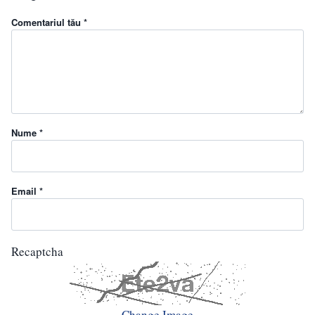
Comentariul tău *
Nume *
Email *
Recaptcha
Change Image