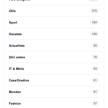
Utile
375
Sport
184
Sanatate
100
Actualitate
85
Știri extere
70
IT & Mbile
64
Casa/Gradina
61
Monden
61
Fashion
37