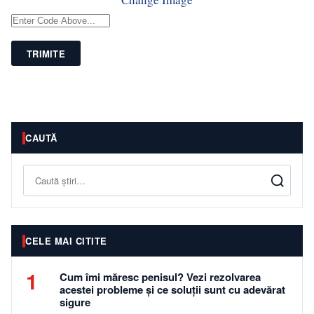
TRIMITE
CAUTĂ
Caută
CELE MAI CITITE
1
Cum îmi măresc penisul? Vezi rezolvarea
acestei probleme și ce soluții sunt cu adevărat
sigure