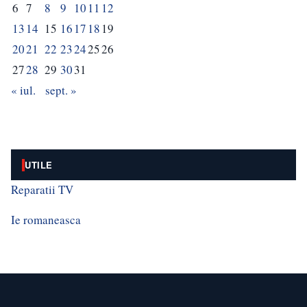
6
7
8
9
10
11
12
13
14
15
16
17
18
19
20
21
22
23
24
25
26
27
28
29
30
31
« iul.
sept. »
UTILE
Reparatii TV
Ie romaneasca