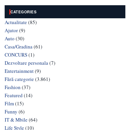
CATEGORIES
Actualitate
(85)
Ajutor
(9)
Auto
(30)
Casa/Gradina
(61)
CONCURS
(1)
Dezvoltare personala
(7)
Entertainment
(9)
Fără categorie
(3.861)
Fashion
(37)
Featured
(14)
Film
(15)
Funny
(6)
IT & Mbile
(64)
Life Style
(10)