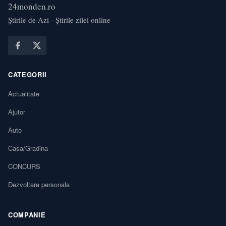
24monden.ro
Știrile de Azi - Știrile zilei online
CATEGORII
Actualitate
Ajutor
Auto
Casa/Gradina
CONCURS
Dezvoltare personala
COMPANIE