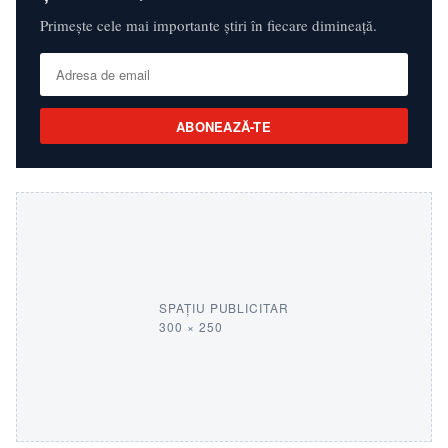
Primește cele mai importante știri în fiecare dimineață.
ABONEAZĂ-TE
SPAȚIU PUBLICITAR
300 × 250