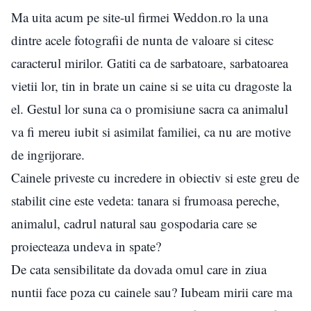
Ma uita acum pe site-ul firmei Weddon.ro la una
dintre acele fotografii de nunta de valoare si citesc
caracterul mirilor. Gatiti ca de sarbatoare, sarbatoarea
vietii lor, tin in brate un caine si se uita cu dragoste la
el. Gestul lor suna ca o promisiune sacra ca animalul
va fi mereu iubit si asimilat familiei, ca nu are motive
de ingrijorare.
Cainele priveste cu incredere in obiectiv si este greu de
stabilit cine este vedeta: tanara si frumoasa pereche,
animalul, cadrul natural sau gospodaria care se
proiecteaza undeva in spate?
De cata sensibilitate da dovada omul care in ziua
nuntii face poza cu cainele sau? Iubeam mirii care ma