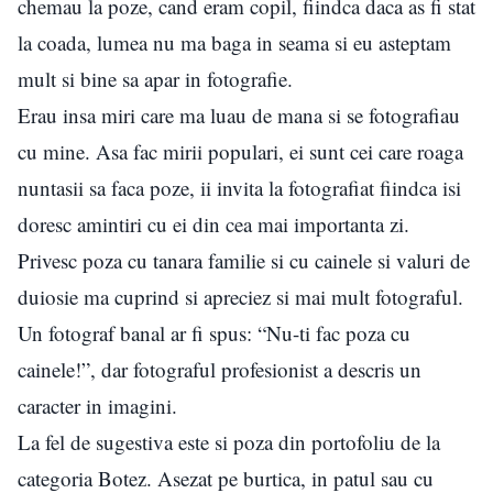
chemau la poze, cand eram copil, fiindca daca as fi stat
la coada, lumea nu ma baga in seama si eu asteptam
mult si bine sa apar in fotografie.
Erau insa miri care ma luau de mana si se fotografiau
cu mine. Asa fac mirii populari, ei sunt cei care roaga
nuntasii sa faca poze, ii invita la fotografiat fiindca isi
doresc amintiri cu ei din cea mai importanta zi.
Privesc poza cu tanara familie si cu cainele si valuri de
duiosie ma cuprind si apreciez si mai mult fotograful.
Un fotograf banal ar fi spus: “Nu-ti fac poza cu
cainele!”, dar fotograful profesionist a descris un
caracter in imagini.
La fel de sugestiva este si poza din portofoliu de la
categoria Botez. Asezat pe burtica, in patul sau cu