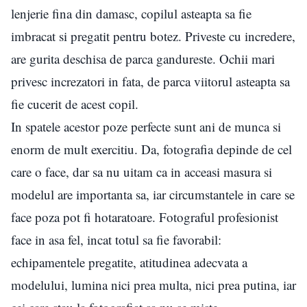
lenjerie fina din damasc, copilul asteapta sa fie
imbracat si pregatit pentru botez. Priveste cu incredere,
are gurita deschisa de parca gandureste. Ochii mari
privesc increzatori in fata, de parca viitorul asteapta sa
fie cucerit de acest copil.
In spatele acestor poze perfecte sunt ani de munca si
enorm de mult exercitiu. Da, fotografia depinde de cel
care o face, dar sa nu uitam ca in acceasi masura si
modelul are importanta sa, iar circumstantele in care se
face poza pot fi hotaratoare. Fotograful profesionist
face in asa fel, incat totul sa fie favorabil:
echipamentele pregatite, atitudinea adecvata a
modelului, lumina nici prea multa, nici prea putina, iar