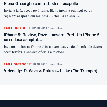
Elena Gheorghe canta „Listen” acapella
Invitata la Rebecca pe 6 iunie, Elena incanta publicul cu un
segment acapella din melodia „Listen” a celebrei…
FĂRĂ CATEGORIE
02.10.2011
1 min citire
iPhone 5: Review, Poze, Lansare, Pret! Un iPhone 5
ce se lasa asteptat…
Inca nu s-a lansat iPhone 5 insa avem cateva detalii oficiale despre
acest telefon. Lansarea oficiala a telefonului…
FĂRĂ CATEGORIE
16.06.2010
1 min citire
Videoclip: Dj Sava & Raluka – I Like (The Trumpet)