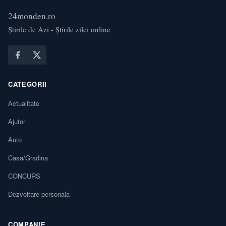
24monden.ro
Știrile de Azi - Știrile zilei online
CATEGORII
Actualitate
Ajutor
Auto
Casa/Gradina
CONCURS
Dezvoltare personala
COMPANIE