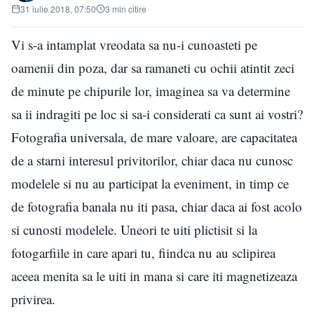
31 iulie 2018, 07:50
3 min citire
Vi s-a intamplat vreodata sa nu-i cunoasteti pe
oamenii din poza, dar sa ramaneti cu ochii atintit zeci
de minute pe chipurile lor, imaginea sa va determine
sa ii indragiti pe loc si sa-i considerati ca sunt ai vostri?
Fotografia universala, de mare valoare, are capacitatea
de a starni interesul privitorilor, chiar daca nu cunosc
modelele si nu au participat la eveniment, in timp ce
de fotografia banala nu iti pasa, chiar daca ai fost acolo
si cunosti modelele. Uneori te uiti plictisit si la
fotogarfiile in care apari tu, fiindca nu au sclipirea
aceea menita sa le uiti in mana si care iti magnetizeaza
privirea.