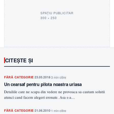
SPAȚIU PUBLICITAR
300 × 250
CITEȘTE ȘI
FĂRĂ CATEGORIE
23.05.2018
3 min citire
Un cearsaf pentru pilota noastra uriasa
Detaliile care ne scapa din vedere ne provoaca sa cautam solutii
atunci cand facem alegeri eronate. Asa s-a…
FĂRĂ CATEGORIE
21.06.2010
1 min citire