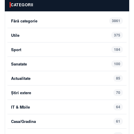
CATEGORII
Fără categorie
3861
Utile
375
Sport
184
Sanatate
100
Actualitate
85
Știri extere
70
IT & Mbile
64
Casa/Gradina
61