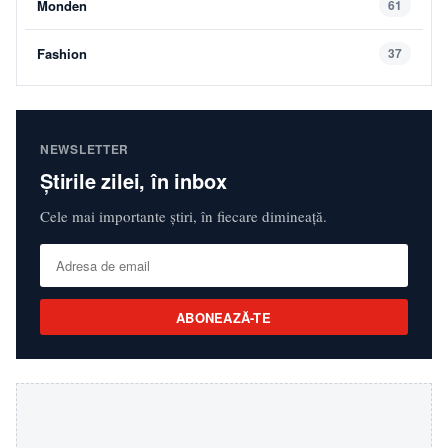
Monden
61
Fashion
37
NEWSLETTER
Știrile zilei, în inbox
Cele mai importante știri, în fiecare dimineață.
ABONEAZĂ-TE