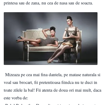
printesa sau de zana, nu cea de nasa sau de soacra.
Mizeaza pe cea mai fina dantela, pe matase naturala si
voal sau brocart, fii pretentioasa fiindca nu te duci in
toate zilele la bal! Fii atenta de doua ori mai mult, daca
este vorba de: