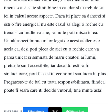
tinereasca si sa te simti bine in ea, dar si tu trebuie sa
iei in calcul aceste aspecte. Daca iti place sa dansezi si
esti o fire energica, nu este cazul sa alegi o rochie cu
trena si cu multe volane, sa nu te poti misca in ea.
Un alt aspect imbucurator legat de acest atelier este
acela ca, desi poti pleca de aici cu o rochie care va
parea unicat si semnata de marii creatori ai lumii,
preturile sunt accesibile, iar daca doresti sa fii
stralucitoare, poti face si tu economii sau lucra in plus.
Pregateste-te de bal cu toata responsabilitatea, fiindca
poate fi seara care iti decide viitorul, tine minte asta!
DISTRIBUIE
Facebook
X
WhatsApp