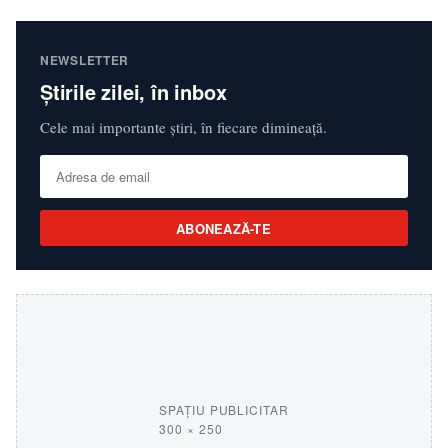
NEWSLETTER
Știrile zilei, în inbox
Cele mai importante știri, în fiecare dimineață.
ABONEAZĂ-TE
SPAȚIU PUBLICITAR
300 × 250