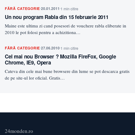
FĂRĂ CATEGORIE
20.01.2011
1 min citire
Un nou program Rabla din 15 februarie 2011
Maine este ultima zi cand posesori de vouchere rabla eliberate in
2010 le pot folosi pentru a achizitiona…
FĂRĂ CATEGORIE
27.06.2010
1 min citire
Cel mai nou Browser ? Mozilla FireFox, Google
Chrome, IE9, Opera
Cateva din cele mai bune browsere din lume se pot descarca gratis
de pe site-ul lor oficial. Gratis…
24monden.ro