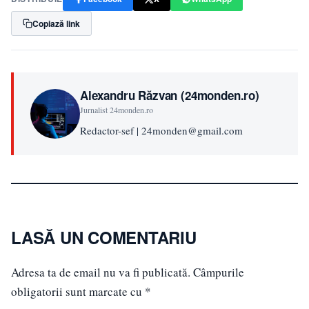
Copiază link
Alexandru Răzvan (24monden.ro)
Jurnalist 24monden.ro
Redactor-sef | 24monden@gmail.com
LASĂ UN COMENTARIU
Adresa ta de email nu va fi publicată.
Câmpurile
obligatorii sunt marcate cu
*