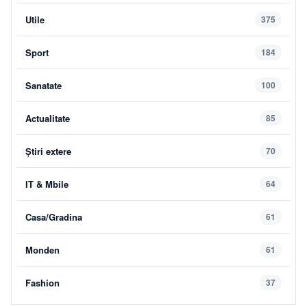
Utile
375
Sport
184
Sanatate
100
Actualitate
85
Știri extere
70
IT & Mbile
64
Casa/Gradina
61
Monden
61
Fashion
37