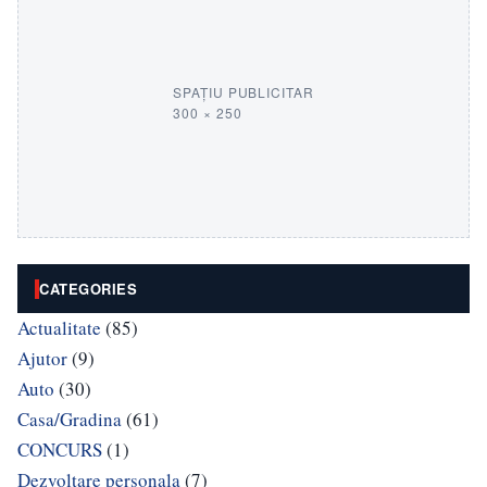
SPAȚIU PUBLICITAR
300 × 250
CATEGORIES
Actualitate
(85)
Ajutor
(9)
Auto
(30)
Casa/Gradina
(61)
CONCURS
(1)
Dezvoltare personala
(7)