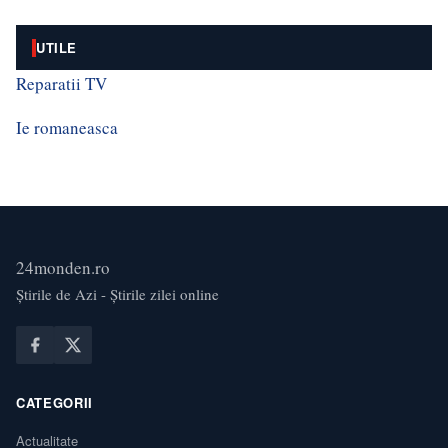
UTILE
Reparatii TV
Ie romaneasca
24monden.ro
Știrile de Azi - Știrile zilei online
CATEGORII
Actualitate