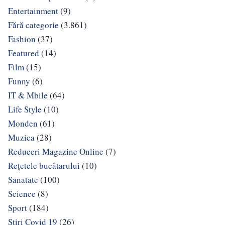
Entertainment
(9)
Fără categorie
(3.861)
Fashion
(37)
Featured
(14)
Film
(15)
Funny
(6)
IT & Mbile
(64)
Life Style
(10)
Monden
(61)
Muzica
(28)
Reduceri Magazine Online
(7)
Rețetele bucătarului
(10)
Sanatate
(100)
Science
(8)
Sport
(184)
Stiri Covid 19
(26)