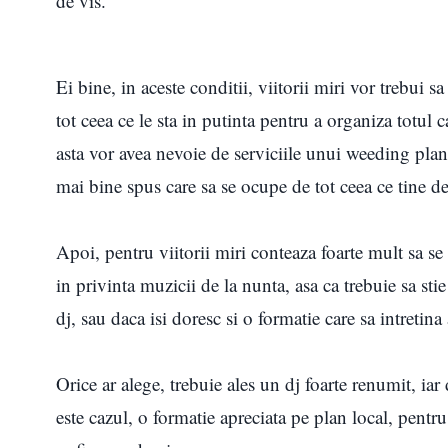
de vis.
Ei bine, in aceste conditii, viitorii miri vor trebui sa
tot ceea ce le sta in putinta pentru a organiza totul c
asta vor avea nevoie de serviciile unui weeding planer
mai bine spus care sa se ocupe de tot ceea ce tine d
Apoi, pentru viitorii miri conteaza foarte mult sa se
in privinta muzicii de la nunta, asa ca trebuie sa sti
dj, sau daca isi doresc si o formatie care sa intretina
Orice ar alege, trebuie ales un dj foarte renumit, iar
este cazul, o formatie apreciata pe plan local, pentr