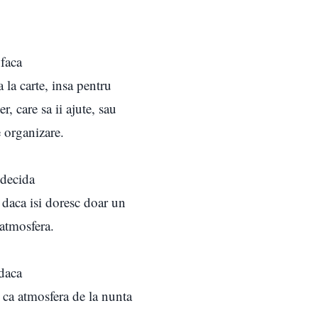
 faca
a la carte, insa pentru
, care sa ii ajute, sau
e organizare.
 decida
e daca isi doresc doar un
 atmosfera.
 daca
u ca atmosfera de la nunta