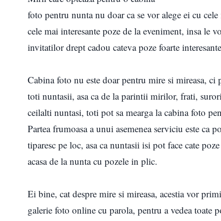
foto pentru nunta nu doar ca se vor alege ei cu cele
cele mai interesante poze de la eveniment, insa le vo
invitatilor drept cadou cateva poze foarte interesan
Cabina foto nu este doar pentru mire si mireasa, ci 
toti nuntasii, asa ca de la parintii mirilor, frati, surori
ceilalti nuntasi, toti pot sa mearga la cabina foto pen
Partea frumoasa a unui asemenea serviciu este ca po
tiparesc pe loc, asa ca nuntasii isi pot face cate poze
acasa de la nunta cu pozele in plic.
Ei bine, cat despre mire si mireasa, acestia vor primi
galerie foto online cu parola, pentru a vedea toate 