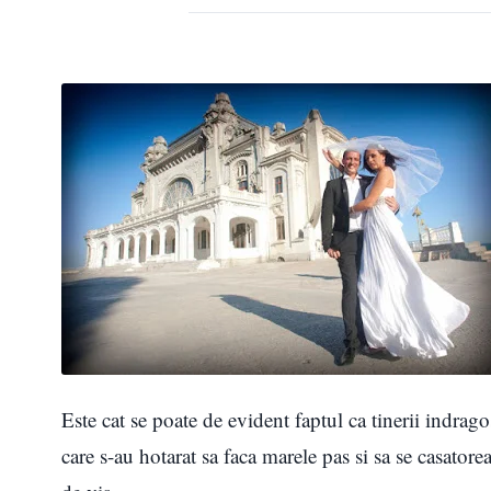
Este cat se poate de evident faptul ca tinerii indragos
care s-au hotarat sa faca marele pas si sa se casatore