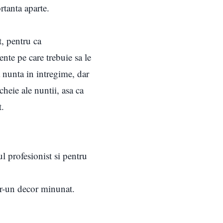
rtanta aparte.
, pentru ca
nte pe care trebuie sa le
 nunta in intregime, dar
heie ale nuntii, asa ca
t.
ul profesionist si pentru
ntr-un decor minunat.