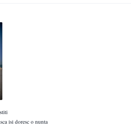
titi
asca isi doresc o nunta