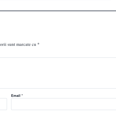
orii sunt marcate cu
*
Email *