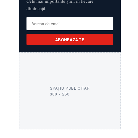
Cele mai importante știri, în fiecare
dimineață.
ABONEAZĂ-TE
SPAȚIU PUBLICITAR
300 × 250