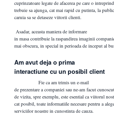
cuprinzatoare legate de afacerea pe care o intreprin
trebuie sa ajunga, cat mai rapid cu putinta, la publi
caruia sa se detaseze viitorii clienti.
Asadar, aceasta maniera de informare
in masa contribuie la raspandirea imaginii companie
mai obscura, in special in perioada de inceput al bu
Am avut deja o prima
interactiune cu un posibil client
Fie ca am trimis un e-mail
de prezentare a companiei sau ne-am facut cunoscuti
de vizita, spre exemplu, este esential ca viitorul nost
cat posibil, toate informatiile necesare pentru a ale
serviciilor noastre in cunostinta de cauza.