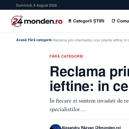
Duminică, 9 August 2026
🚪 Categorii ȘTIRI
📑 Comu
Acasă
Fără categorie
›
›
Reclama prin intermediul unor pliante ieftine: in
FĂRĂ CATEGORIE
Reclama prin
ieftine: in c
In fiecare zi suntem invadati de re
specialistilor…
Alexandru Răzvan (24monden.ro)