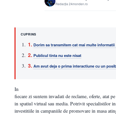
Redacția 24monden.ro
CUPRINS
Dorim sa transmitem cat mai multe informatii p
Publicul tinta nu este nisat
Am avut deja o prima interactiune cu un posibi
In
fiecare zi suntem invadati de reclame, oferte, atat p
in spatiul virtual sau media. Potrivit specialistilor 
investitiile in campaniile de promovare in masa atin