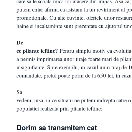
care sa le scoata mica lor afacere din impas. Asa ca,
putem chiar afirma ca asistam la un reviriment al p
promotionale. Cu alte cuvinte, ofertele unor restaur
haine si incaltaminte sunt prezentate cu ajutorul unor
De
ce pliante ieftine?
Pentru simplu motiv ca evolutia 
a permis imprimarea unor tiraje foarte mari de pliant
insignifiante. Spre exemplu, in cazul unui tiraj de 1
comandate, pretul poate porni de la 650 lei, in cazu
Sa
vedem, insa, in ce situatii ne putem indrepta catre 
populatiei realizata prin pliante ieftine:
Dorim sa transmitem cat