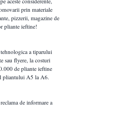
 pe aceste considerente,
romovarii prin materiale
ante, pizzerii, magazine de
 pliante ieftine!
tehnologica a tiparului
e sau flyere, la costuri
0.000 de pliante ieftine
l pliantului A5 la A6.
o reclama de informare a