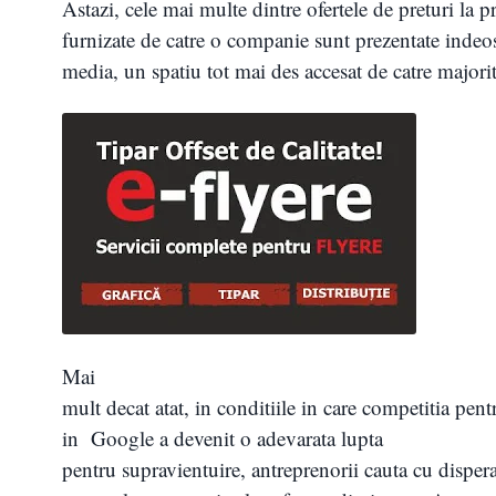
Astazi, cele mai multe dintre ofertele de preturi la pr
furnizate de catre o companie sunt prezentate indeos
media, un spatiu tot mai des accesat de catre majorit
Mai
mult decat atat, in conditiile in care competitia pe
in Google a devenit o adevarata lupta
pentru supravientuire, antreprenorii cauta cu dispera