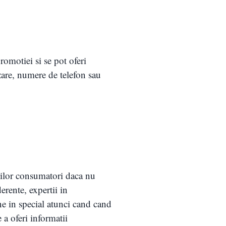
romotiei si se pot oferi
zare, numere de telefon sau
alilor consumatori daca nu
erente, expertii in
e in special atunci cand cand
 a oferi informatii