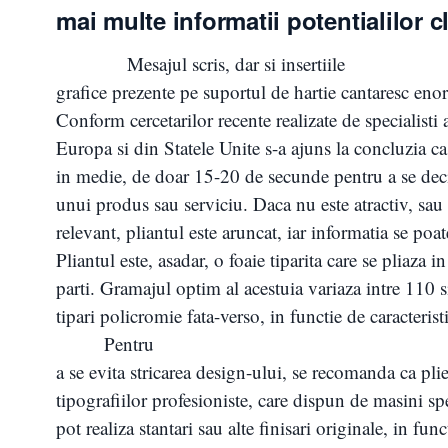
mai multe informatii potentialilor cl
Mesajul scris, dar si insertiile
grafice prezente pe suportul de hartie cantaresc enor
Conform cercetarilor recente realizate de specialisti
Europa si din Statele Unite s-a ajuns la concluzia ca
in medie, de doar 15-20 de secunde pentru a se deci
unui produs sau serviciu. Daca nu este atractiv, sau
relevant, pliantul este aruncat, iar informatia se poat
Pliantul este, asadar, o foaie tiparita care se pliaza i
parti. Gramajul optim al acestuia variaza intre 110 
tipari policromie fata-verso, in functie de caracteristi
Pentru
a se evita stricarea design-ului, se recomanda ca plie
tipografiilor profesioniste, care dispun de masini s
pot realiza stantari sau alte finisari originale, in func