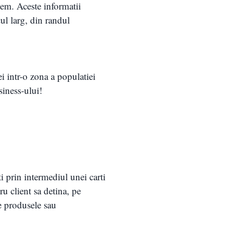
dem. Aceste informatii
cul larg, din randul
i intr-o zona a populatiei
siness-ului!
 prin intermediul unei carti
ru client sa detina, pe
ge produsele sau