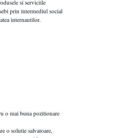
odusele si serviciile
ebi prin intermediul social
atea internautilor.
ntru o mai buna pozitionare
re o solutie salvatoare,