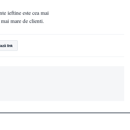
nte ieftine este cea mai
t mai mare de clienti.
ază link