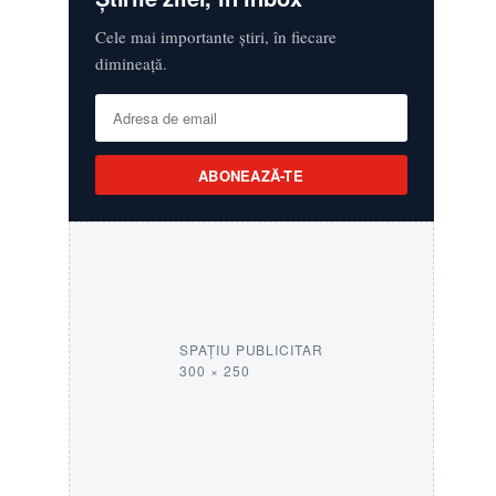
Cele mai importante știri, în fiecare
dimineață.
ABONEAZĂ-TE
SPAȚIU PUBLICITAR
300 × 250