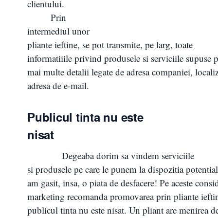
clientului.
Prin
intermediul unor
pliante ieftine, se pot transmite, pe larg, toate
informatiiile privind produsele si serviciile supuse p
mai multe detalii legate de adresa companiei, locali
adresa de e-mail.
Publicul tinta nu este
nisat
Degeaba dorim sa vindem serviciile
si produsele pe care le punem la dispozitia potenti
am gasit, insa, o piata de desfacere! Pe aceste consid
marketing recomanda promovarea prin pliante ieftin
publicul tinta nu este nisat. Un pliant are menirea de