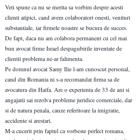
Veti spune ca nu se merita sa vorbim despre acesti
clienti atipici, cand avem colaboratori onesti, venituri
substantiale, iar firmele noastre se bucura de succes.
De fapt, daca nu am colabora permanent cu cel mai
bun avocat firme Israel despagubirile inventate de
clientii problema ne-ar falimenta.
Pe domnul avocat Samy Ilie l-am cunoscut personal,
cand din Romania ni s-a recomandat firma sa de
avocatura din Haifa. Are o experienta de 33 de ani si
angajatii sai rezolva probleme juridice comerciale, dar
si de natura penala, cauze referitoare la imigratie,
accidente si arestari.
M-a cucerit prin faptul ca vorbeste perfect romana,