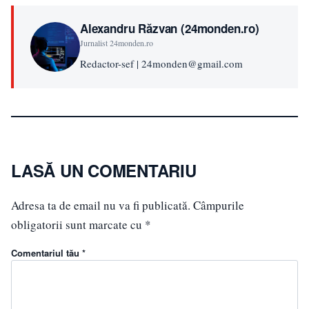
Alexandru Răzvan (24monden.ro)
Jurnalist 24monden.ro
Redactor-sef | 24monden@gmail.com
LASĂ UN COMENTARIU
Adresa ta de email nu va fi publicată.
Câmpurile
obligatorii sunt marcate cu
*
Comentariul tău *