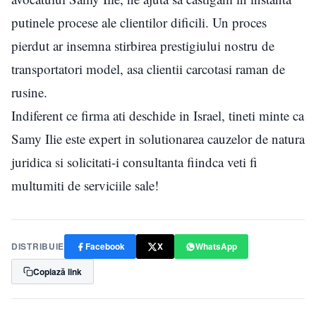
putinele procese ale clientilor dificili. Un proces
pierdut ar insemna stirbirea prestigiului nostru de
transportatori model, asa clientii carcotasi raman de
rusine.
Indiferent ce firma ati deschide in Israel, tineti minte ca
Samy Ilie este expert in solutionarea cauzelor de natura
juridica si solicitati-i consultanta fiindca veti fi
multumiti de serviciile sale!
DISTRIBUIE
Facebook
X
WhatsApp
Copiază link