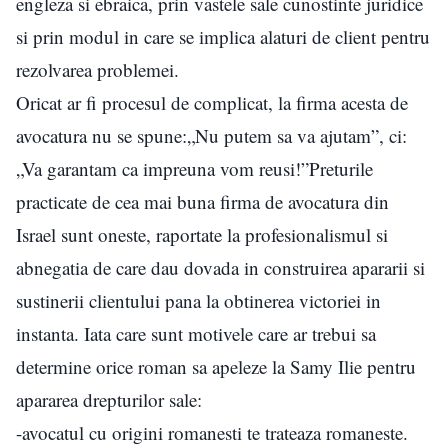
engleza si ebraica, prin vastele sale cunostinte juridice
si prin modul in care se implica alaturi de client pentru
rezolvarea problemei.
Oricat ar fi procesul de complicat, la firma acesta de
avocatura nu se spune:„Nu putem sa va ajutam”, ci:
„Va garantam ca impreuna vom reusi!”Preturile
practicate de cea mai buna firma de avocatura din
Israel sunt oneste, raportate la profesionalismul si
abnegatia de care dau dovada in construirea apararii si
sustinerii clientului pana la obtinerea victoriei in
instanta. Iata care sunt motivele care ar trebui sa
determine orice roman sa apeleze la Samy Ilie pentru
apararea drepturilor sale:
-avocatul cu origini romanesti te trateaza romaneste.