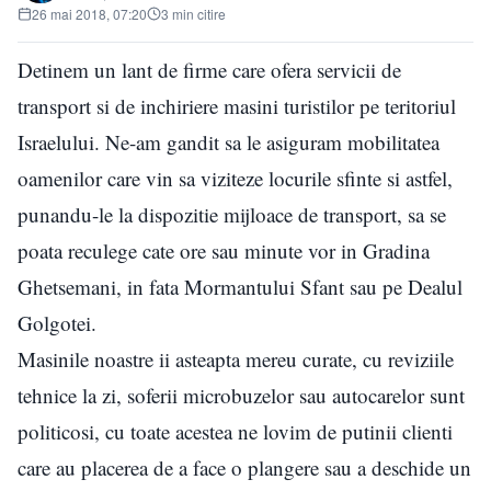
26 mai 2018, 07:20
3 min citire
Detinem un lant de firme care ofera servicii de
transport si de inchiriere masini turistilor pe teritoriul
Israelului. Ne-am gandit sa le asiguram mobilitatea
oamenilor care vin sa viziteze locurile sfinte si astfel,
punandu-le la dispozitie mijloace de transport, sa se
poata reculege cate ore sau minute vor in Gradina
Ghetsemani, in fata Mormantului Sfant sau pe Dealul
Golgotei.
Masinile noastre ii asteapta mereu curate, cu reviziile
tehnice la zi, soferii microbuzelor sau autocarelor sunt
politicosi, cu toate acestea ne lovim de putinii clienti
care au placerea de a face o plangere sau a deschide un