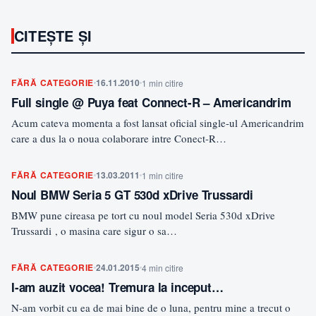
CITEȘTE ȘI
FĂRĂ CATEGORIE
16.11.2010
1 min citire
Full single @ Puya feat Connect-R – Americandrim
Acum cateva momenta a fost lansat oficial single-ul Americandrim
care a dus la o noua colaborare intre Conect-R…
FĂRĂ CATEGORIE
13.03.2011
1 min citire
Noul BMW Seria 5 GT 530d xDrive Trussardi
BMW pune cireasa pe tort cu noul model Seria 530d xDrive
Trussardi , o masina care sigur o sa…
FĂRĂ CATEGORIE
24.01.2015
4 min citire
I-am auzit vocea! Tremura la inceput…
N-am vorbit cu ea de mai bine de o luna, pentru mine a trecut o