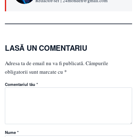
Redactor-sef | 24monden@gmail.com
LASĂ UN COMENTARIU
Adresa ta de email nu va fi publicată.
Câmpurile
obligatorii sunt marcate cu
*
Comentariul tău *
Nume *