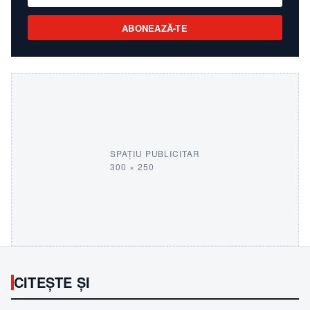
ABONEAZĂ-TE
SPAȚIU PUBLICITAR
300 × 250
CITEȘTE ȘI