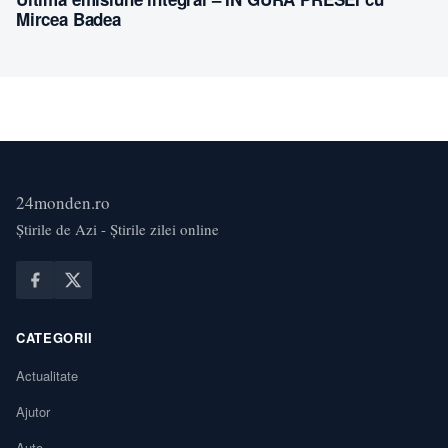
Mircea Badea
24monden.ro
Știrile de Azi - Știrile zilei online
CATEGORII
Actualitate
Ajutor
Auto