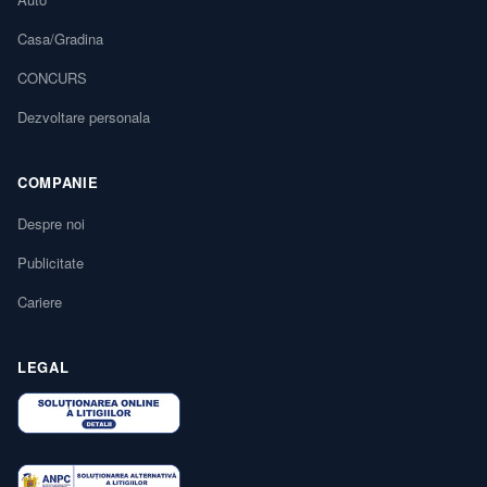
Casa/Gradina
CONCURS
Dezvoltare personala
COMPANIE
Despre noi
Publicitate
Cariere
LEGAL