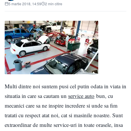
5 martie 2018, 14:59
2 min citire
Multi dintre noi suntem pusi cel putin odata in viata in
situatia in care sa cautam un
service auto
bun, cu
mecanici care sa ne inspire incredere si unde sa fim
tratati cu respect atat noi, cat si masinile noastre. Sunt
extraordinar de multe service-uri in toate orasele, insa