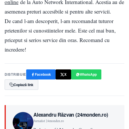
online
de la Auto Network International. Acestia au de
asemenea preturi accesibile si pentru alte servicii.
De cand l-am descoperit, l-am recomandat tuturor
prietenilor si cunostiintelor mele. Este cel mai bun,
priceput si serios service din oras. Recomand cu
incredere!
DISTRIBUIE
Facebook
X
WhatsApp
Copiază link
Alexandru Răzvan (24monden.ro)
Jurnalist 24monden.ro