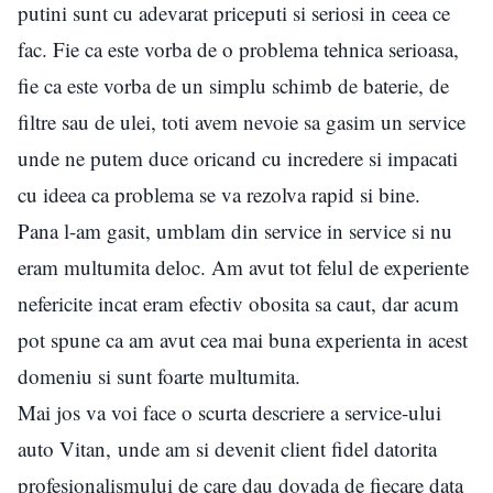
putini sunt cu adevarat priceputi si seriosi in ceea ce
fac. Fie ca este vorba de o problema tehnica serioasa,
fie ca este vorba de un simplu schimb de baterie, de
filtre sau de ulei, toti avem nevoie sa gasim un service
unde ne putem duce oricand cu incredere si impacati
cu ideea ca problema se va rezolva rapid si bine.
Pana l-am gasit, umblam din service in service si nu
eram multumita deloc. Am avut tot felul de experiente
nefericite incat eram efectiv obosita sa caut, dar acum
pot spune ca am avut cea mai buna experienta in acest
domeniu si sunt foarte multumita.
Mai jos va voi face o scurta descriere a service-ului
auto Vitan, unde am si devenit client fidel datorita
profesionalismului de care dau dovada de fiecare data