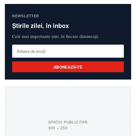
NEWSLETTER
Știrile zilei, în inbox
Cele mai importante știri, în fiecare dimineață.
ABONEAZĂ-TE
SPAȚIU PUBLICITAR
300 × 250