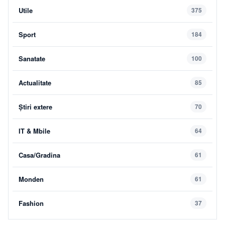
Utile
375
Sport
184
Sanatate
100
Actualitate
85
Știri extere
70
IT & Mbile
64
Casa/Gradina
61
Monden
61
Fashion
37