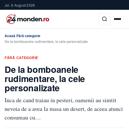
Joi, 6 August 2026
Acasă
Fără categorie
›
›
De la bomboanele rudimentare, la cele personalizate
FĂRĂ CATEGORIE
De la bomboanele
rudimentare, la cele
personalizate
Inca de cand traiau in pesteri, oamenii au simtit
nevoia de a avea la masa un desert, de aceea atunci
consumau cu…