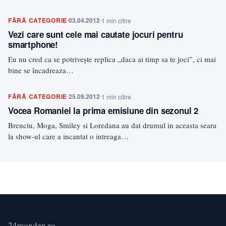
FĂRĂ CATEGORIE
03.04.2012
1 min citire
Vezi care sunt cele mai cautate jocuri pentru
smartphone!
Eu nu cred ca se potriveşte replica „daca ai timp sa te joci”, ci mai
bine se încadreaza…
FĂRĂ CATEGORIE
25.09.2012
1 min citire
Vocea Romaniei la prima emisiune din sezonul 2
Brenciu, Moga, Smiley si Loredana au dat drumul in aceasta seara
la show-ul care a incantat o intreaga…
24monden.ro