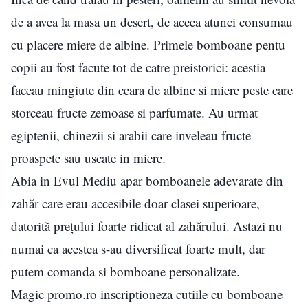
de a avea la masa un desert, de aceea atunci consumau
cu placere miere de albine. Primele bomboane pentu
copii au fost facute tot de catre preistorici: acestia
faceau mingiute din ceara de albine si miere peste care
storceau fructe zemoase si parfumate. Au urmat
egiptenii, chinezii si arabii care inveleau fructe
proaspete sau uscate in miere.
Abia in Evul Mediu apar bomboanele adevarate din
zahăr care erau accesibile doar clasei superioare,
datorită prețului foarte ridicat al zahărului. Astazi nu
numai ca acestea s-au diversificat foarte mult, dar
putem comanda si bomboane personalizate.
Magic promo.ro inscriptioneza cutiile cu bomboane