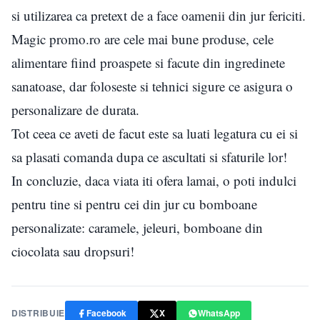
si utilizarea ca pretext de a face oamenii din jur fericiti.
Magic promo.ro are cele mai bune produse, cele
alimentare fiind proaspete si facute din ingredinete
sanatoase, dar foloseste si tehnici sigure ce asigura o
personalizare de durata.
Tot ceea ce aveti de facut este sa luati legatura cu ei si
sa plasati comanda dupa ce ascultati si sfaturile lor!
In concluzie, daca viata iti ofera lamai, o poti indulci
pentru tine si pentru cei din jur cu bomboane
personalizate: caramele, jeleuri, bomboane din
ciocolata sau dropsuri!
DISTRIBUIE
Facebook
X
WhatsApp