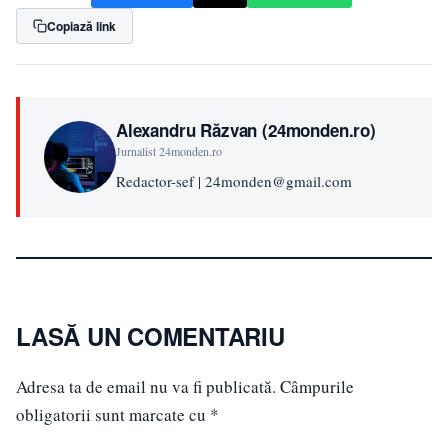
Copiază link
Alexandru Răzvan (24monden.ro)
Jurnalist 24monden.ro
Redactor-sef | 24monden@gmail.com
LASĂ UN COMENTARIU
Adresa ta de email nu va fi publicată.
Câmpurile
obligatorii sunt marcate cu
*