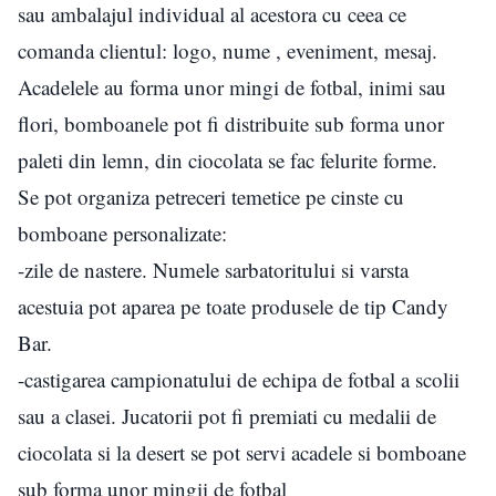
sau ambalajul individual al acestora cu ceea ce
comanda clientul: logo, nume , eveniment, mesaj.
Acadelele au forma unor mingi de fotbal, inimi sau
flori, bomboanele pot fi distribuite sub forma unor
paleti din lemn, din ciocolata se fac felurite forme.
Se pot organiza petreceri temetice pe cinste cu
bomboane personalizate:
-zile de nastere. Numele sarbatoritului si varsta
acestuia pot aparea pe toate produsele de tip Candy
Bar.
-castigarea campionatului de echipa de fotbal a scolii
sau a clasei. Jucatorii pot fi premiati cu medalii de
ciocolata si la desert se pot servi acadele si bomboane
sub forma unor mingii de fotbal