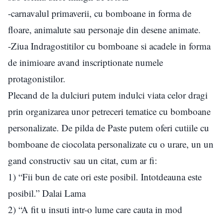
-carnavalul primaverii, cu bomboane in forma de
floare, animalute sau personaje din desene animate.
-Ziua Indragostitilor cu bomboane si acadele in forma
de inimioare avand inscriptionate numele
protagonistilor.
Plecand de la dulciuri putem indulci viata celor dragi
prin organizarea unor petreceri tematice cu bomboane
personalizate. De pilda de Paste putem oferi cutiile cu
bomboane de ciocolata personalizate cu o urare, un un
gand constructiv sau un citat, cum ar fi:
1) “Fii bun de cate ori este posibil. Intotdeauna este
posibil.” Dalai Lama
2) “A fit u insuti intr-o lume care cauta in mod