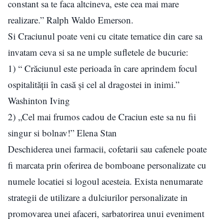
constant sa te faca altcineva, este cea mai mare
realizare.” Ralph Waldo Emerson.
Si Craciunul poate veni cu citate tematice din care sa
invatam ceva si sa ne umple sufletele de bucurie:
1) “ Crăciunul este perioada în care aprindem focul
ospitalităţii în casă şi cel al dragostei in inimi.”
Washinton Iving
2) „Cel mai frumos cadou de Craciun este sa nu fii
singur si bolnav!” Elena Stan
Deschiderea unei farmacii, cofetarii sau cafenele poate
fi marcata prin oferirea de bomboane personalizate cu
numele locatiei si logoul acesteia. Exista nenumarate
strategii de utilizare a dulciurilor personalizate in
promovarea unei afaceri, sarbatorirea unui eveniment