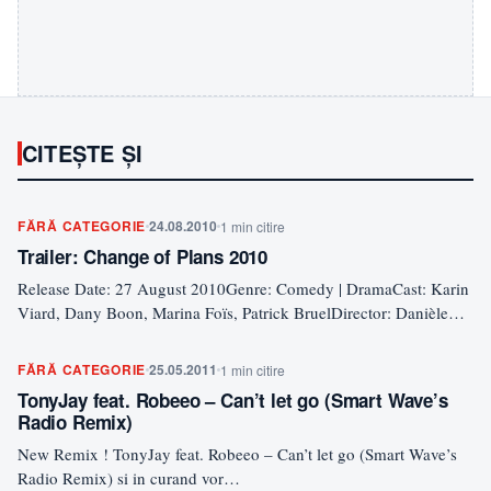
CITEȘTE ȘI
FĂRĂ CATEGORIE
24.08.2010
1 min citire
Trailer: Change of Plans 2010
Release Date: 27 August 2010Genre: Comedy | DramaCast: Karin
Viard, Dany Boon, Marina Foïs, Patrick BruelDirector: Danièle
ThompsonWriters:…
FĂRĂ CATEGORIE
25.05.2011
1 min citire
TonyJay feat. Robeeo – Can’t let go (Smart Wave’s
Radio Remix)
New Remix ! TonyJay feat. Robeeo – Can’t let go (Smart Wave’s
Radio Remix) si in curand vor…