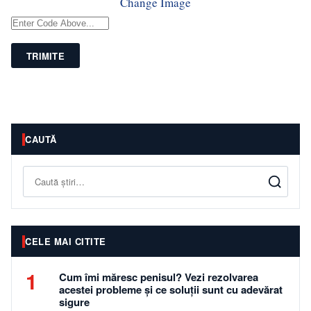
Change Image
TRIMITE
CAUTĂ
Caută
CELE MAI CITITE
1
Cum îmi măresc penisul? Vezi rezolvarea
acestei probleme și ce soluții sunt cu adevărat
sigure