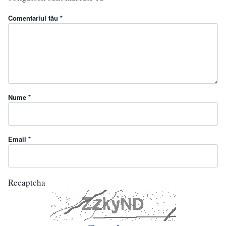
Comentariul tău *
Nume *
Email *
Recaptcha