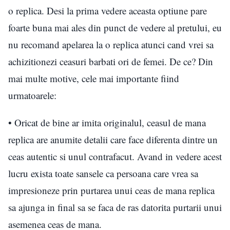
o replica. Desi la prima vedere aceasta optiune pare
foarte buna mai ales din punct de vedere al pretului, eu
nu recomand apelarea la o replica atunci cand vrei sa
achizitionezi ceasuri barbati ori de femei. De ce? Din
mai multe motive, cele mai importante fiind
urmatoarele:
• Oricat de bine ar imita originalul, ceasul de mana
replica are anumite detalii care face diferenta dintre un
ceas autentic si unul contrafacut. Avand in vedere acest
lucru exista toate sansele ca persoana care vrea sa
impresioneze prin purtarea unui ceas de mana replica
sa ajunga in final sa se faca de ras datorita purtarii unui
asemenea ceas de mana.