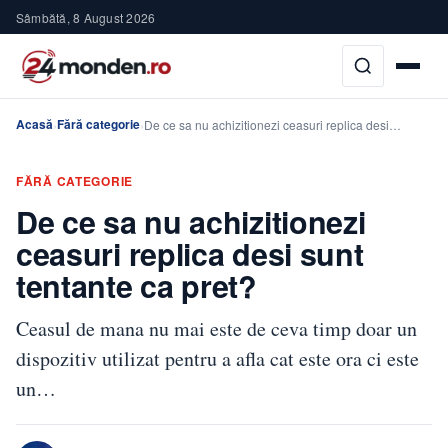
Sâmbătă, 8 August 2026
Acasă
Fără categorie
›
›
De ce sa nu achizitionezi ceasuri replica desi…
FĂRĂ CATEGORIE
De ce sa nu achizitionezi
ceasuri replica desi sunt
tentante ca pret?
Ceasul de mana nu mai este de ceva timp doar un
dispozitiv utilizat pentru a afla cat este ora ci este
un…