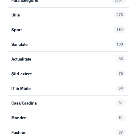
Fără categorie
3861
Utile
375
Sport
184
Sanatate
100
Actualitate
85
Știri extere
70
IT & Mbile
64
Casa/Gradina
61
Monden
61
Fashion
37