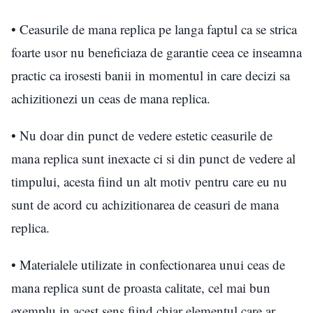
• Ceasurile de mana replica pe langa faptul ca se strica
foarte usor nu beneficiaza de garantie ceea ce inseamna
practic ca irosesti banii in momentul in care decizi sa
achizitionezi un ceas de mana replica.
• Nu doar din punct de vedere estetic ceasurile de
mana replica sunt inexacte ci si din punct de vedere al
timpului, acesta fiind un alt motiv pentru care eu nu
sunt de acord cu achizitionarea de ceasuri de mana
replica.
• Materialele utilizate in confectionarea unui ceas de
mana replica sunt de proasta calitate, cel mai bun
exemplu in acest sens fiind chiar elementul care ar