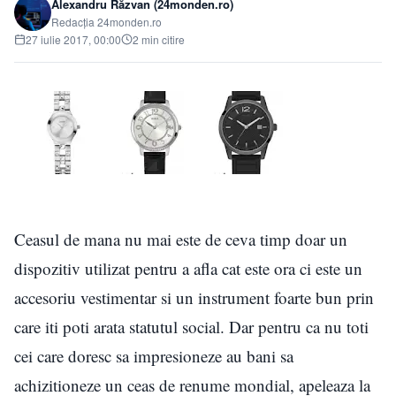
Alexandru Răzvan (24monden.ro)
Redacția 24monden.ro
27 iulie 2017, 00:00
2 min citire
Ceasul de mana nu mai este de ceva timp doar un
dispozitiv utilizat pentru a afla cat este ora ci este un
accesoriu vestimentar si un instrument foarte bun prin
care iti poti arata statutul social. Dar pentru ca nu toti
cei care doresc sa impresioneze au bani sa
achizitioneze un ceas de renume mondial, apeleaza la