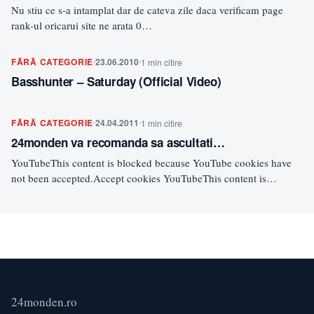
Nu stiu ce s-a intamplat dar de cateva zile daca verificam page
rank-ul oricarui site ne arata 0…
FĂRĂ CATEGORIE
23.06.2010
1 min citire
Basshunter – Saturday (Official Video)
FĂRĂ CATEGORIE
24.04.2011
1 min citire
24monden va recomanda sa ascultati…
YouTubeThis content is blocked because YouTube cookies have
not been accepted.Accept cookies YouTubeThis content is
blocked because YouTube…
24monden.ro