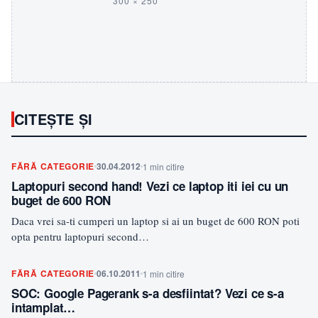
300 × 250
CITEȘTE ȘI
FĂRĂ CATEGORIE
30.04.2012
1 min citire
Laptopuri second hand! Vezi ce laptop iti iei cu un
buget de 600 RON
Daca vrei sa-ti cumperi un laptop si ai un buget de 600 RON poti
opta pentru laptopuri second…
FĂRĂ CATEGORIE
06.10.2011
1 min citire
SOC: Google Pagerank s-a desfiintat? Vezi ce s-a
intamplat…