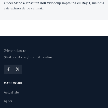
Gucci Mane a lansat un nou videoclip impreuna cu Ray J, melodia
este extrasa de pe cel mai…
24monden.ro
Știrile de Azi - Știrile zilei online
CATEGORII
Actualitate
Ajutor