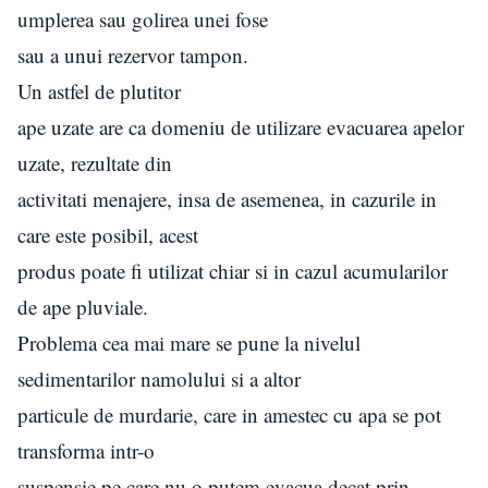
umplerea sau golirea unei fose
sau a unui rezervor tampon.
Un astfel de plutitor
ape uzate are ca domeniu de utilizare evacuarea apelor
uzate, rezultate din
activitati menajere, insa de asemenea, in cazurile in
care este posibil, acest
produs poate fi utilizat chiar si in cazul acumularilor
de ape pluviale.
Problema cea mai mare se pune la nivelul
sedimentarilor namolului si a altor
particule de murdarie, care in amestec cu apa se pot
transforma intr-o
suspensie pe care nu o putem evacua decat prin