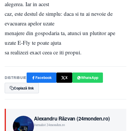
alegerea. Iar in acest
caz, este destul de simplu: daca si tu ai nevoie de
evacuarea apelor uzate
menajere din gospodaria ta, atunci un plutitor ape
uzate E-Fly te poate ajuta
sa realizezi exact ceea ce iti propui.
DISTRIBUIE
Facebook
X
WhatsApp
Copiază link
Alexandru Răzvan (24monden.ro)
Jurnalist 24monden.ro