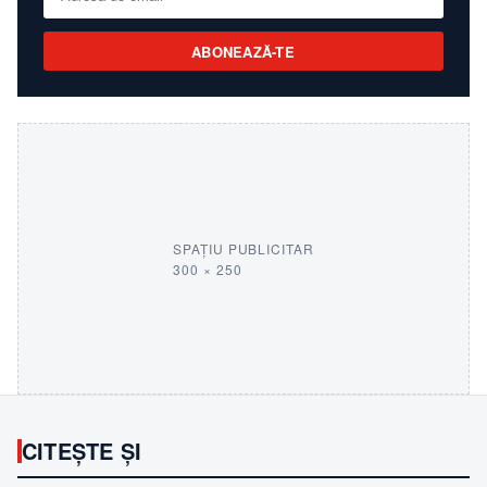
ABONEAZĂ-TE
SPAȚIU PUBLICITAR
300 × 250
CITEȘTE ȘI