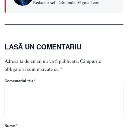
Redactor-sef | 24monden@gmail.com
LASĂ UN COMENTARIU
Adresa ta de email nu va fi publicată.
Câmpurile
obligatorii sunt marcate cu
*
Comentariul tău *
Nume *