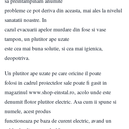
sa preintampinam anumite
probleme ce pot deriva din aceasta, mai ales la nivelul
sanatatii noastre. In
cazul evacuarii apelor murdare din fose si vase
tampon, un plutitor ape uzate
este cea mai buna solutie, si cea mai igienica,
deopotriva.
Un plutitor ape uzate pe care oricine il poate
folosi in cadrul proiectelor sale poate fi gasit in
magazinul www.shop-einstal.ro, acolo unde este
denumit flotor plutitor electric. Asa cum ii spune si
numele, acest produs
functioneaza pe baza de curent electric, avand un