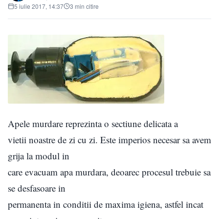
5 iulie 2017, 14:37
3 min citire
Apele murdare reprezinta o sectiune delicata a
vietii noastre de zi cu zi. Este imperios necesar sa avem
grija la modul in
care evacuam apa murdara, deoarec procesul trebuie sa
se desfasoare in
permanenta in conditii de maxima igiena, astfel incat