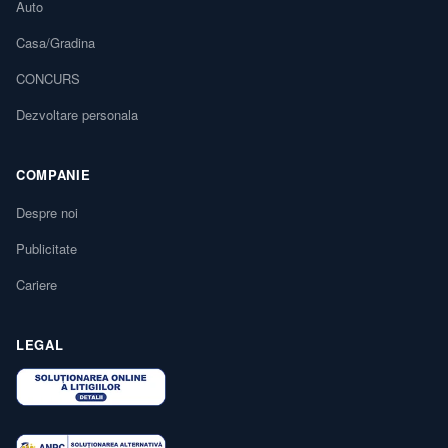
Auto
Casa/Gradina
CONCURS
Dezvoltare personala
COMPANIE
Despre noi
Publicitate
Cariere
LEGAL