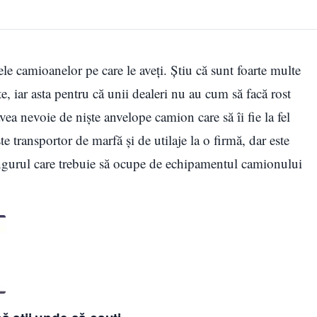
le camioanelor pe care le aveți. Știu că sunt foarte multe
e, iar asta pentru că unii dealeri nu au cum să facă rost
 nevoie de niște anvelope camion care să îi fie la fel
e transportor de marfă și de utilaje la o firmă, dar este
ingurul care trebuie să ocupe de echipamentul camionului