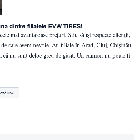
na dintre filialele EVW TIRES!
le mai avantajoase prețuri. Știu să își respecte clienții,
le de care avem nevoie. Au filiale în Arad, Cluj, Chișinău,
șa că nu sunt deloc greu de găsit. Un camion nu poate fi
ază link