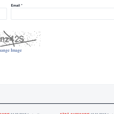
Email *
hange Image