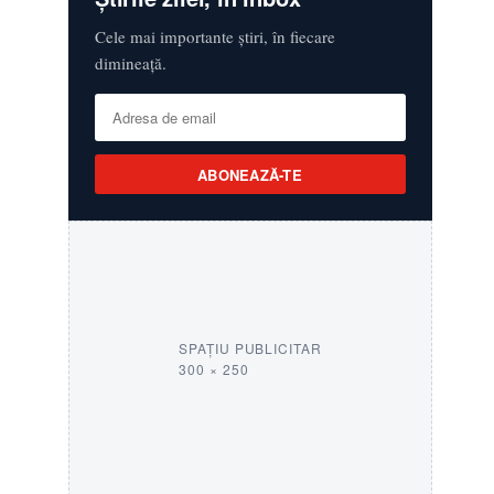
Cele mai importante știri, în fiecare
dimineață.
ABONEAZĂ-TE
SPAȚIU PUBLICITAR
300 × 250