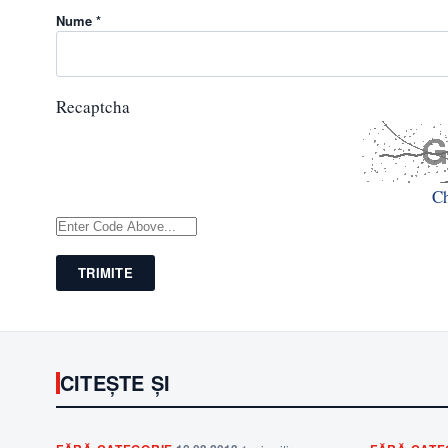
Nume *
Recaptcha
C
TRIMITE
CITEȘTE ȘI