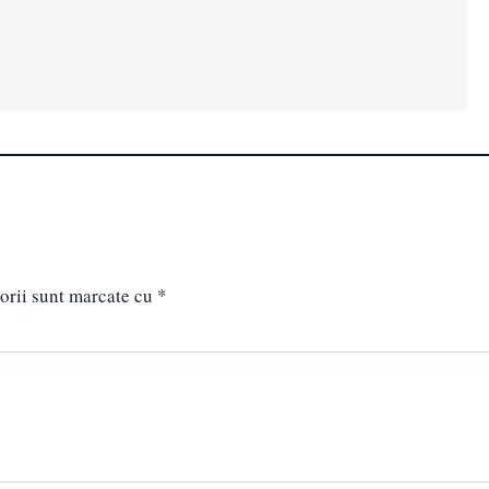
orii sunt marcate cu
*