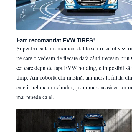
I-am recomandat EVW TIRES!
Și pentru că la un moment dat te saturi să tot vezi 
pe care o vedeam de fiecare dată când treceam pri
cei care dețin de fapt EVW holding, e imposibil să n
timp. Am coborât din mașină, am mers la filiala din
care îi trebuiau unchiului, și am mers acasă cu un 
mai repede ca el.