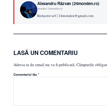
Alexandru Răzvan (24monden.ro)
Jurnalist 24monden.ro
Redactor-sef | 24monden@gmail.com
LASĂ UN COMENTARIU
Adresa ta de email nu va fi publicată.
Câmpurile obligat
Comentariul tău *