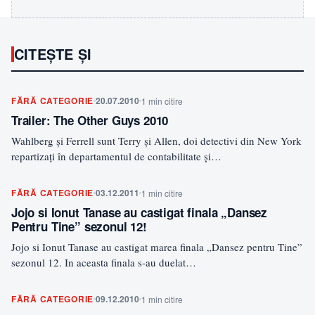
CITEȘTE ȘI
FĂRĂ CATEGORIE
20.07.2010
1 min citire
Trailer: The Other Guys 2010
Wahlberg şi Ferrell sunt Terry şi Allen, doi detectivi din New York
repartizaţi în departamentul de contabilitate şi…
FĂRĂ CATEGORIE
03.12.2011
1 min citire
Jojo si Ionut Tanase au castigat finala „Dansez
Pentru Tine” sezonul 12!
Jojo si Ionut Tanase au castigat marea finala „Dansez pentru Tine”
sezonul 12. In aceasta finala s-au duelat…
FĂRĂ CATEGORIE
09.12.2010
1 min citire