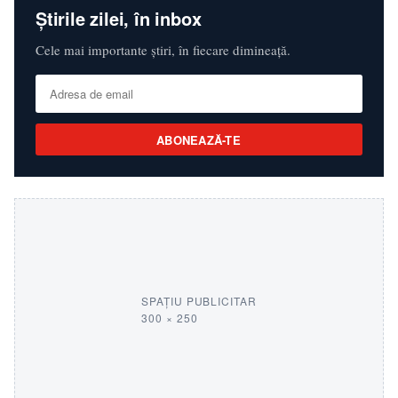
Știrile zilei, în inbox
Cele mai importante știri, în fiecare dimineață.
ABONEAZĂ-TE
SPAȚIU PUBLICITAR
300 × 250