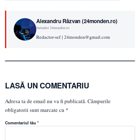
Alexandru Răzvan (24monden.ro)
Jurnalist 24monden.ro
Redactor-sef | 24monden@gmail.com
LASĂ UN COMENTARIU
Adresa ta de email nu va fi publicată.
Câmpurile
obligatorii sunt marcate cu
*
Comentariul tău *