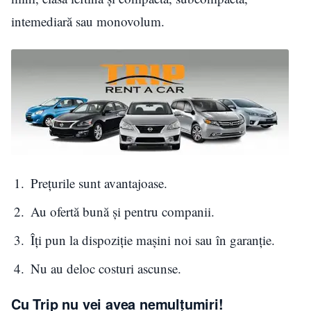
intemediară sau monovolum.
Prețurile sunt avantajoase.
Au ofertă bună și pentru companii.
Îți pun la dispoziție mașini noi sau în garanție.
Nu au deloc costuri ascunse.
Cu Trip nu vei avea nemulțumiri!