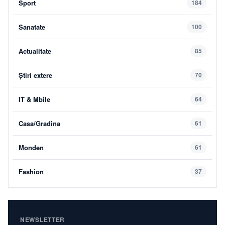
Sport
184
Sanatate
100
Actualitate
85
Știri extere
70
IT & Mbile
64
Casa/Gradina
61
Monden
61
Fashion
37
NEWSLETTER