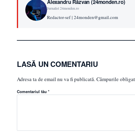
Alexandru Răzvan (24monden.ro)
Jurnalist 24monden.ro
Redactor-sef | 24monden@gmail.com
LASĂ UN COMENTARIU
Adresa ta de email nu va fi publicată.
Câmpurile obligat
Comentariul tău *