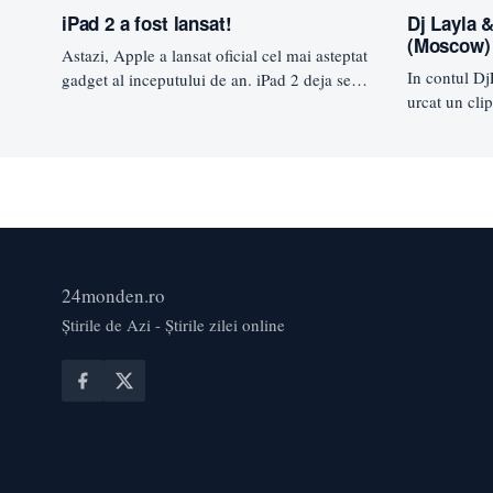
iPad 2 a fost lansat!
Dj Layla 
(Moscow)
Astazi, Apple a lansat oficial cel mai asteptat
In contul Dj
gadget al inceputului de an. iPad 2 deja se
urcat un cl
afla…
24monden.ro
Știrile de Azi - Știrile zilei online