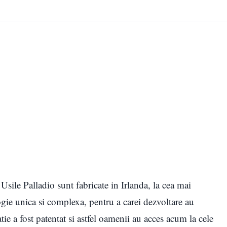
sile Palladio sunt fabricate in Irlanda, la cea mai
ie unica si complexa, pentru a carei dezvoltare au
atie a fost patentat si astfel oamenii au acces acum la cele