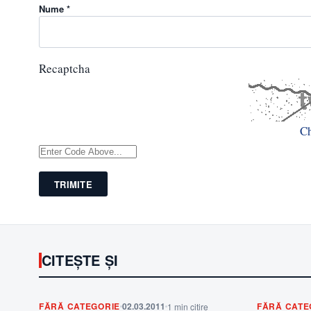
Nume *
Recaptcha
C
TRIMITE
CITEȘTE ȘI
FĂRĂ CATEGORIE
02.03.2011
FĂRĂ CATE
1 min citire