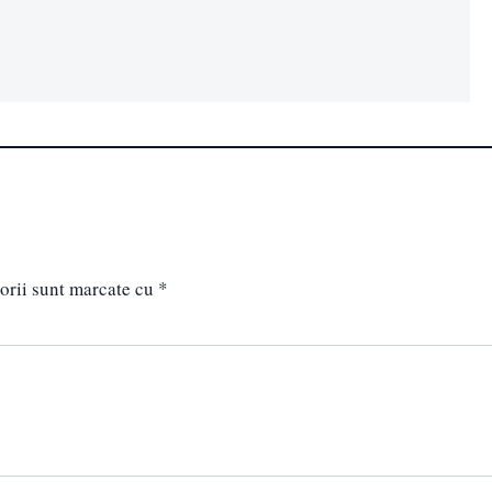
orii sunt marcate cu
*