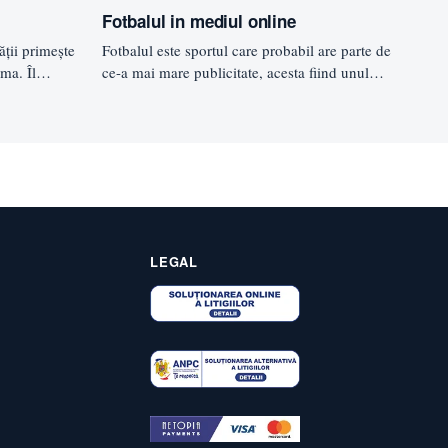
Fotbalul in mediul online
ţii primeşte
Fotbalul este sportul care probabil are parte de
ama. Îl
ce-a mai mare publicitate, acesta fiind unul
ndantul…
dintre motivele pentru…
LEGAL