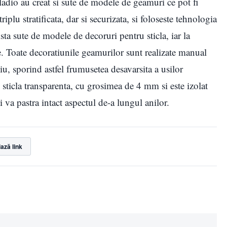
alladio au creat si sute de modele de geamuri ce pot fi
triplu stratificata, dar si securizata, si foloseste tehnologia
sta sute de modele de decoruri pentru sticla, iar la
te. Toate decoratiunile geamurilor sunt realizate manual
aliu, sporind astfel frumusetea desavarsita a usilor
e sticla transparenta, cu grosimea de 4 mm si este izolat
i va pastra intact aspectul de-a lungul anilor.
ază link