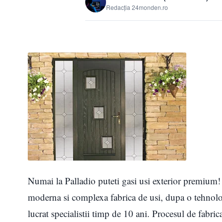
Redacția 24monden.ro
Numai la Palladio puteti gasi usi exterior premium! U
moderna si complexa fabrica de usi, dupa o tehnolog
lucrat specialistii timp de 10 ani. Procesul de fabric