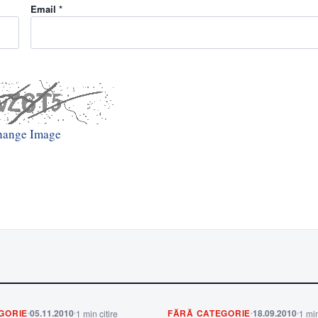
Email *
hange Image
GORIE
05.11.2010
FĂRĂ CATEGORIE
18.09.2010
1 min citire
1 min