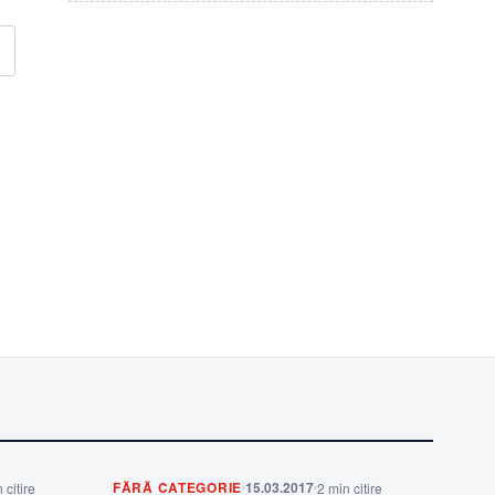
FĂRĂ CATEGORIE
15.03.2017
 citire
2 min citire