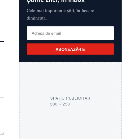
Cele mai importante știri, în fiecare
dimineață.
ABONEAZĂ-TE
SPAȚIU PUBLICITAR
300 × 250