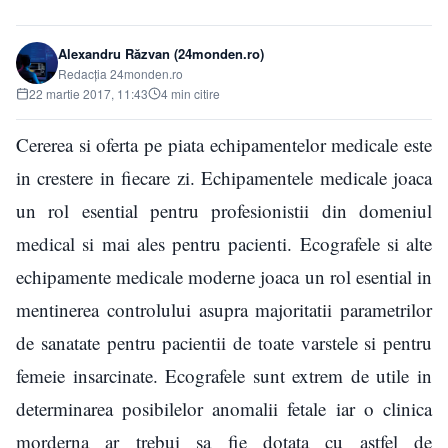
Alexandru Răzvan (24monden.ro)
Redacția 24monden.ro
22 martie 2017, 11:43
4 min citire
Cererea si oferta pe piata echipamentelor medicale este
in crestere in fiecare zi. Echipamentele medicale joaca
un rol esential pentru profesionistii din domeniul
medical si mai ales pentru pacienti. Ecografele si alte
echipamente medicale moderne joaca un rol esential in
mentinerea controlului asupra majoritatii parametrilor
de sanatate pentru pacientii de toate varstele si pentru
femeie insarcinate. Ecografele sunt extrem de utile in
determinarea posibilelor anomalii fetale iar o clinica
morderna ar trebui sa fie dotata cu astfel de