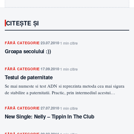
CITEȘTE ȘI
FĂRĂ CATEGORIE
23.07.2010
1 min citire
Groapa secolului :))
FĂRĂ CATEGORIE
17.09.2010
1 min citire
Testul de paternitate
Se mai numeste si test ADN si reprezinta metoda cea mai sigura
de stabilire a paternitatii. Practic, prin intermediul acestui…
FĂRĂ CATEGORIE
27.07.2010
1 min citire
New Single: Nelly – Tippin In The Club