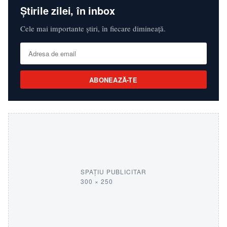
Știrile zilei, în inbox
Cele mai importante știri, în fiecare dimineață.
ABONEAZĂ-TE
SPAȚIU PUBLICITAR
300 × 250