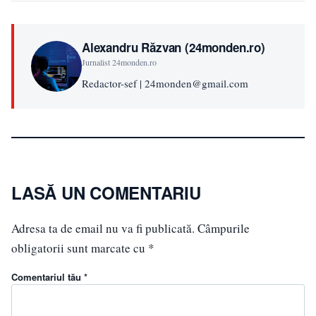
Alexandru Răzvan (24monden.ro)
Jurnalist 24monden.ro
Redactor-sef | 24monden@gmail.com
LASĂ UN COMENTARIU
Adresa ta de email nu va fi publicată.
Câmpurile
obligatorii sunt marcate cu
*
Comentariul tău *