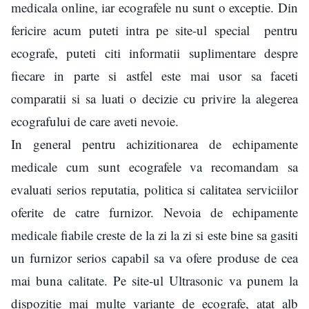
medicala online, iar ecografele nu sunt o exceptie. Din
fericire acum puteti intra pe site-ul special pentru
ecografe, puteti citi informatii suplimentare despre
fiecare in parte si astfel este mai usor sa faceti
comparatii si sa luati o decizie cu privire la alegerea
ecografului de care aveti nevoie.
In general pentru achizitionarea de echipamente
medicale cum sunt ecografele va recomandam sa
evaluati serios reputatia, politica si calitatea serviciilor
oferite de catre furnizor. Nevoia de echipamente
medicale fiabile creste de la zi la zi si este bine sa gasiti
un furnizor serios capabil sa va ofere produse de cea
mai buna calitate. Pe site-ul Ultrasonic va punem la
dispozitie mai multe variante de ecografe, atat alb