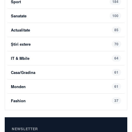
Sport
184
Sanatate
100
Actualitate
85
Știri extere
70
IT & Mbile
64
Casa/Gradina
61
Monden
61
Fashion
37
NEWSLETTER