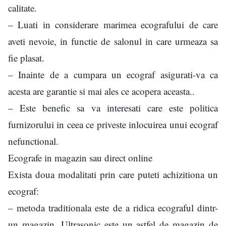
calitate.
– Luati in considerare marimea ecografului de care
aveti nevoie, in functie de salonul in care urmeaza sa
fie plasat.
– Inainte de a cumpara un ecograf asigurati-va ca
acesta are garantie si mai ales ce acopera aceasta..
– Este benefic sa va interesati care este politica
furnizorului in ceea ce priveste inlocuirea unui ecograf
nefunctional.
Ecografe in magazin sau direct online
Exista doua modalitati prin care puteti achizitiona un
ecograf:
– metoda traditionala este de a ridica ecograful dintr-
un magazin. Ultrasonic este un astfel de magazin de