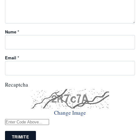
Nume *
Email *
Recaptcha
Change Image
TRIMITE