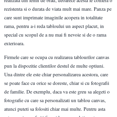
realizata din lemn de brad, deoarece acesta le confera o
rezistenta si o durata de viata mult mai mare. Panza pe
care sunt imprimate imaginile acopera in totalitate
rama, pentru a-i reda tabloului un aspect placut, in
special cu scopul de a nu mai fi nevoie si de o rama
exterioara.
Firmele care se ocupa cu realizarea tablourilor canvas
pun la dispozitie clientilor destul de multe optiuni.
Una dintre ele este chiar personalizarea acestora, care
se poate face cu orice se doreste, chiar si cu fotografii
de familie. De exemplu, daca va este greu sa alegeti o
fotografie cu care sa personalizati un tablou canvas,
atunci puteti sa folositi chiar mai multe. Pentru asta