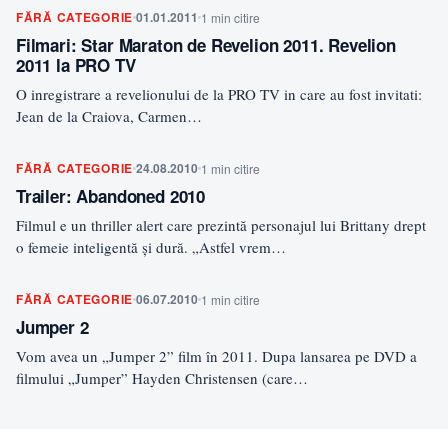
FĂRĂ CATEGORIE
01.01.2011
1 min citire
Filmari: Star Maraton de Revelion 2011. Revelion
2011 la PRO TV
O inregistrare a revelionului de la PRO TV in care au fost invitati:
Jean de la Craiova, Carmen…
FĂRĂ CATEGORIE
24.08.2010
1 min citire
Trailer: Abandoned 2010
Filmul e un thriller alert care prezintă personajul lui Brittany drept
o femeie inteligentă şi dură. „Astfel vrem…
FĂRĂ CATEGORIE
06.07.2010
1 min citire
Jumper 2
Vom avea un „Jumper 2” film în 2011. Dupa lansarea pe DVD a
filmului „Jumper” Hayden Christensen (care…