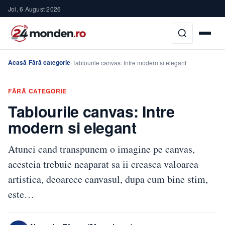
Joi, 6 August 2026
Acasă
Fără categorie
›
›
Tablourile canvas: Intre modern si elegant
FĂRĂ CATEGORIE
Tablourile canvas: Intre
modern si elegant
Atunci cand transpunem o imagine pe canvas,
acesteia trebuie neaparat sa ii creasca valoarea
artistica, deoarece canvasul, dupa cum bine stim,
este…