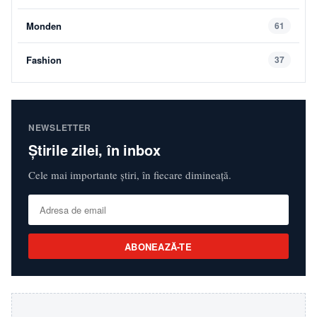
Monden
61
Fashion
37
NEWSLETTER
Știrile zilei, în inbox
Cele mai importante știri, în fiecare dimineață.
ABONEAZĂ-TE