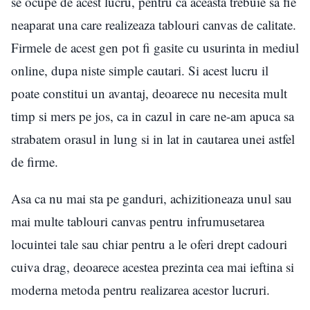
se ocupe de acest lucru, pentru ca aceasta trebuie sa fie
neaparat una care realizeaza tablouri canvas de calitate.
Firmele de acest gen pot fi gasite cu usurinta in mediul
online, dupa niste simple cautari. Si acest lucru il
poate constitui un avantaj, deoarece nu necesita mult
timp si mers pe jos, ca in cazul in care ne-am apuca sa
strabatem orasul in lung si in lat in cautarea unei astfel
de firme.
Asa ca nu mai sta pe ganduri, achizitioneaza unul sau
mai multe tablouri canvas pentru infrumusetarea
locuintei tale sau chiar pentru a le oferi drept cadouri
cuiva drag, deoarece acestea prezinta cea mai ieftina si
moderna metoda pentru realizarea acestor lucruri.