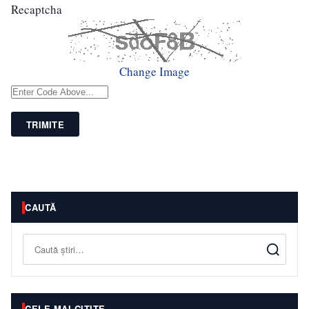
Recaptcha
Change Image
TRIMITE
CAUTĂ
Caută
CELE MAI CITITE