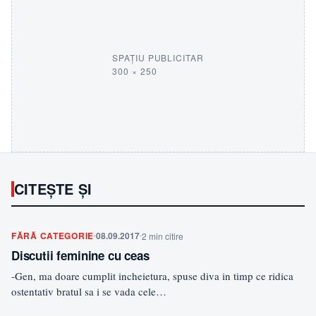
SPAȚIU PUBLICITAR
300 × 250
CITEȘTE ȘI
FĂRĂ CATEGORIE
08.09.2017
2 min citire
Discutii feminine cu ceas
-Gen, ma doare cumplit incheietura, spuse diva in timp ce ridica
ostentativ bratul sa i se vada cele…