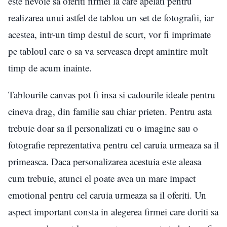
este nevoie sa oferiti firmei la care apelati pentru
realizarea unui astfel de tablou un set de fotografii, iar
acestea, intr-un timp destul de scurt, vor fi imprimate
pe tabloul care o sa va serveasca drept amintire mult
timp de acum inainte.
Tablourile canvas pot fi insa si cadourile ideale pentru
cineva drag, din familie sau chiar prieten. Pentru asta
trebuie doar sa il personalizati cu o imagine sau o
fotografie reprezentativa pentru cel caruia urmeaza sa il
primeasca. Daca personalizarea acestuia este aleasa
cum trebuie, atunci el poate avea un mare impact
emotional pentru cel caruia urmeaza sa il oferiti. Un
aspect important consta in alegerea firmei care doriti sa