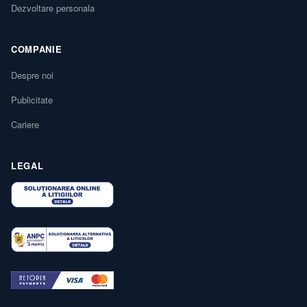
Dezvoltare personala
COMPANIE
Despre noi
Publicitate
Cariere
LEGAL