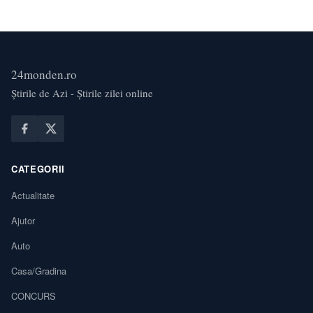
24monden.ro
Știrile de Azi - Știrile zilei online
CATEGORII
Actualitate
Ajutor
Auto
Casa/Gradina
CONCURS