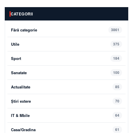
CATEGORII
Fără categorie
3861
Utile
375
Sport
184
Sanatate
100
Actualitate
85
Știri extere
70
IT & Mbile
64
Casa/Gradina
61